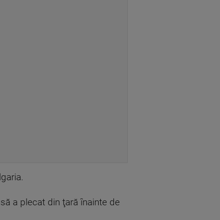
garia.
să a plecat din ţară înainte de