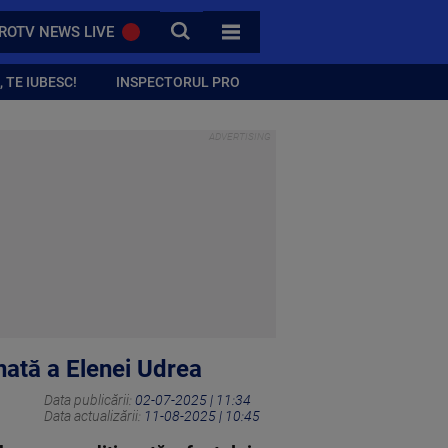
CAUTA
ROTV NEWS LIVE
TOATE CATEGORIILE
 TE IUBESC!
INSPECTORUL PRO
nată a Elenei Udrea
Data publicării:
02-07-2025 | 11:34
Data actualizării:
11-08-2025 | 10:45