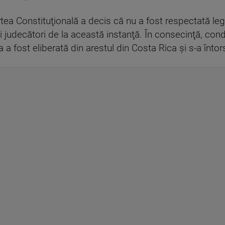
rtea Constituţională a decis că nu a fost respectată le
i judecători de la această instanţă. În consecinţă, con
a fost eliberată din arestul din Costa Rica şi s-a înto