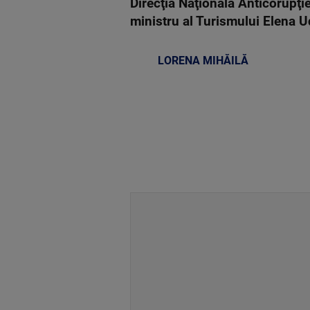
Direcţia Naţională Anticorupţie
ministru al Turismului Elena U
LORENA MIHĂILĂ