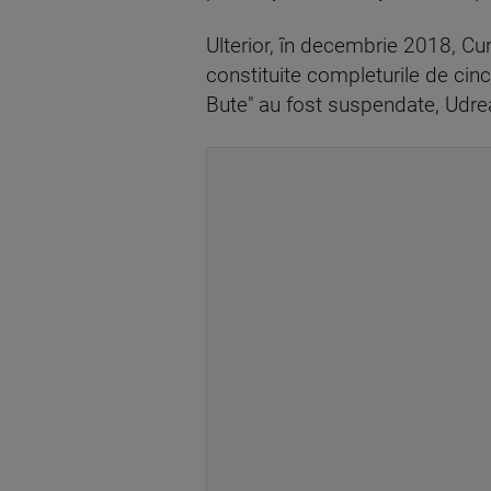
Ulterior, în decembrie 2018, Cu
constituite completurile de cinc
Bute" au fost suspendate, Udrea 