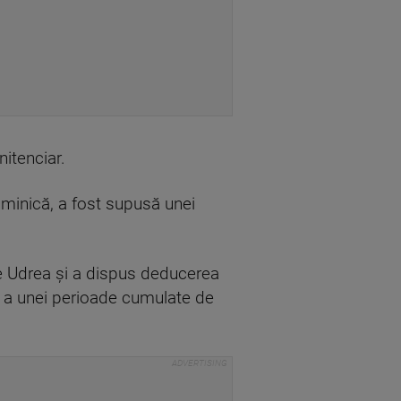
nitenciar.
uminică, a fost supusă unei
de Udrea şi a dispus deducerea
" a unei perioade cumulate de