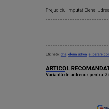
Prejudiciul imputat Elenei Udrea
Etichete:
dna
,
elena udrea
,
eliberare co
ARTICOL RECOMANDAT
Variantă de antrenor pentru Gi
ADA