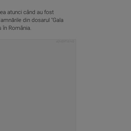
gea atunci când au fost
damnările din dosarul "Gala
rs în România.