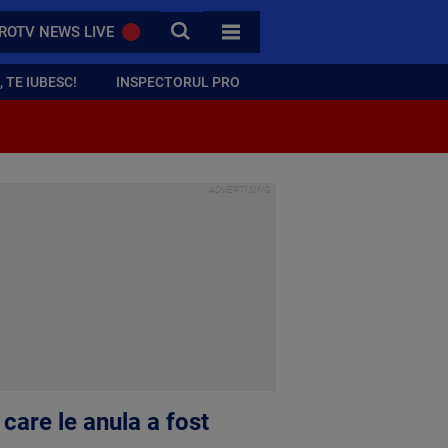
CAUTA
ROTV NEWS LIVE
TOATE CATEGORIILE
 TE IUBESC!
INSPECTORUL PRO
 care le anula a fost