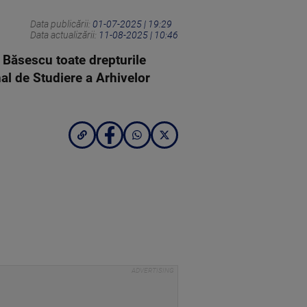
Data publicării:
01-07-2025 | 19:29
Data actualizării:
11-08-2025 | 10:46
 Băsescu toate drepturile
nal de Studiere a Arhivelor