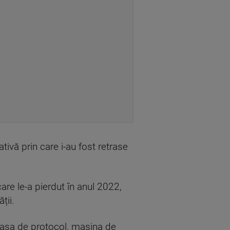
tivă prin care i-au fost retrase
care le-a pierdut în anul 2022,
ții.
 casa de protocol, mașina de