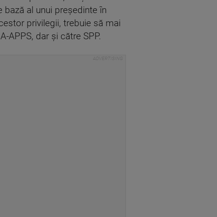
e bază al unui președinte în
estor privilegii, trebuie să mai
RA-APPS, dar și către SPP.