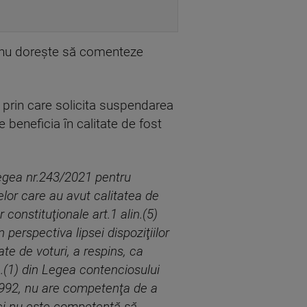
că nu dorește să comenteze
 prin care solicita suspendarea
 beneficia în calitate de fost
Legea nr.243/2021 pentru
elor care au avut calitatea de
 constituţionale art.1 alin.(5)
in perspectiva lipsei dispoziţiilor
ate de voturi, a respins, ca
lin.(1) din Legea contenciosului
7/1992, nu are competenţa de a