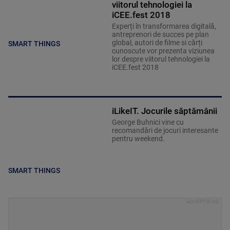
viitorul tehnologiei la
iCEE.fest 2018
Experți în transformarea digitală,
antreprenori de succes pe plan
global, autori de filme si cărți
SMART THINGS
cunoscute vor prezenta viziunea
lor despre viitorul tehnologiei la
iCEE.fest 2018
iLikeIT. Jocurile săptămânii
George Buhnici vine cu
recomandări de jocuri interesante
pentru weekend.
SMART THINGS