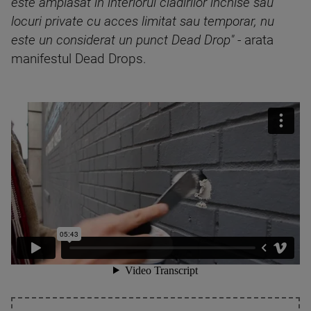
este amplasat in interiorul cladirilor inchise sau
locuri private cu acces limitat sau temporar, nu
este un considerat un punct Dead Drop"
- arata
manifestul Dead Drops.