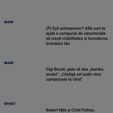
IBANI
(P) Ești antreprenor? Află cum te
ajută o campanie de advertoriale
să crești vizibilitatea și încrederea
brandului tău
IBANI
Gigi Becali, gata să dea „bomba
anului”: „Câștigă cel puțin cinci
campionate la rând”
SPORT
Robert Niță și Cristi Pulhac,