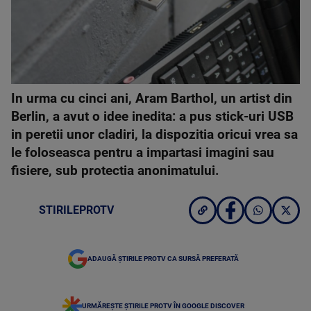
In urma cu cinci ani, Aram Barthol, un artist din
Berlin, a avut o idee inedita: a pus stick-uri USB
in peretii unor cladiri, la dispozitia oricui vrea sa
le foloseasca pentru a impartasi imagini sau
fisiere, sub protectia anonimatului.
STIRILEPROTV
ADAUGĂ ȘTIRILE PROTV CA SURSĂ PREFERATĂ
URMĂREȘTE ȘTIRILE PROTV ÎN GOOGLE DISCOVER