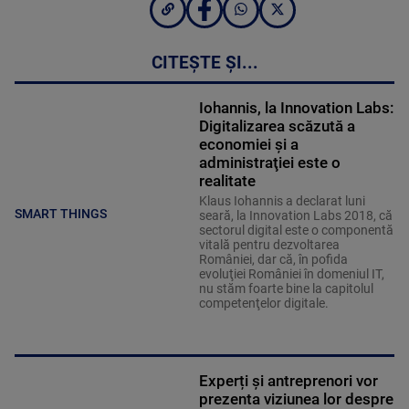
CITEȘTE ȘI...
Iohannis, la Innovation Labs:
Digitalizarea scăzută a
economiei şi a
administraţiei este o
realitate
Klaus Iohannis a declarat luni
SMART THINGS
seară, la Innovation Labs 2018, că
sectorul digital este o componentă
vitală pentru dezvoltarea
României, dar că, în pofida
evoluţiei României în domeniul IT,
nu stăm foarte bine la capitolul
competenţelor digitale.
Experți și antreprenori vor
prezenta viziunea lor despre