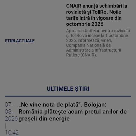
CNAIR anunță schimbări la
rovinietă și TollRo. Noile
tarife intră în vigoare din
octombrie 2026
Aplicarea tarifelor pentru rovinietă
şi TollRo va începe la 1 octombrie
2026, informează, vineri,
ȘTIRI ACTUALE
Compania Naţională de
Administrare a Infrastructurii
Rutiere (CNAIR).
ULTIMELE ȘTIRI
07-
„Ne vine nota de plată”. Bolojan:
08-
România plătește acum prețul anilor de
2026
greșeli din energie
|
10:42