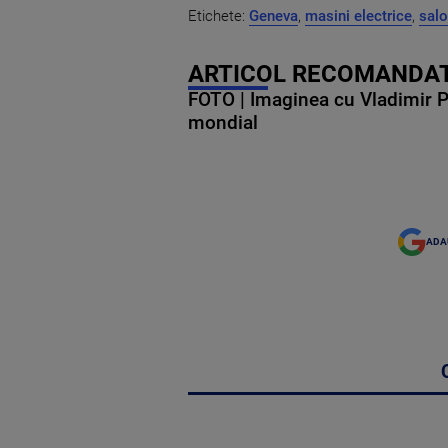
Etichete:
Geneva
,
masini electrice
,
salo
ARTICOL RECOMANDAT
FOTO | Imaginea cu Vladimir Put
mondial
ADA