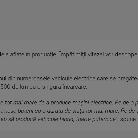
e aflate în producţie. Împătimiţii vitezei vor descoperi
ul din numeroasele vehicule electrice care se pregăte
500 de km cu o singură încărcare.
ne tot mai mare de a produce maşini electrice. Pe de o 
primesc baterii cu o durată de viaţă tot mai mare. Pe de 
cep să producă vehicule hibrid, foarte puternice
", spune