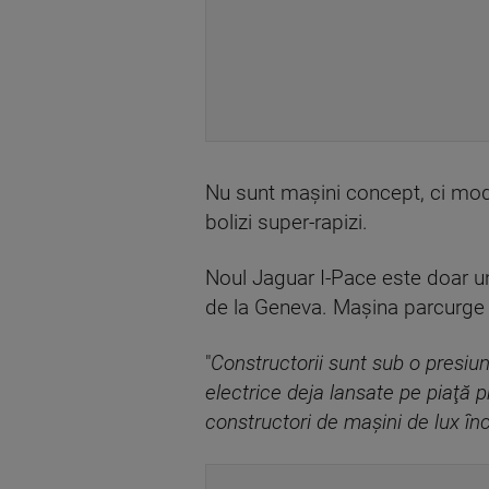
Nu sunt maşini concept, ci model
bolizi super-rapizi.
Noul Jaguar I-Pace este doar un
de la Geneva. Maşina parcurge 
"
Constructorii sunt sub o presiu
electrice deja lansate pe piaţă 
constructori de maşini de lux în