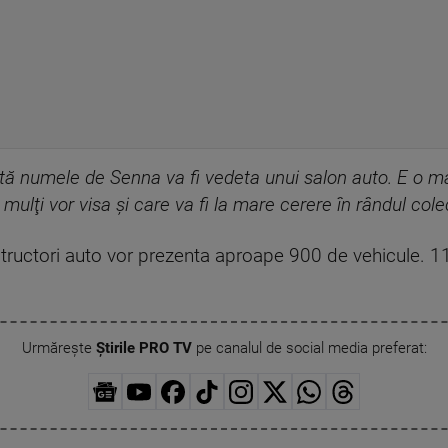
tă numele de Senna va fi vedeta unui salon auto. E o ma
mulţi vor visa şi care va fi la mare cerere în rândul cole
structori auto vor prezenta aproape 900 de vehicule. 11
Urmărește
Știrile PRO TV
pe canalul de social media preferat: