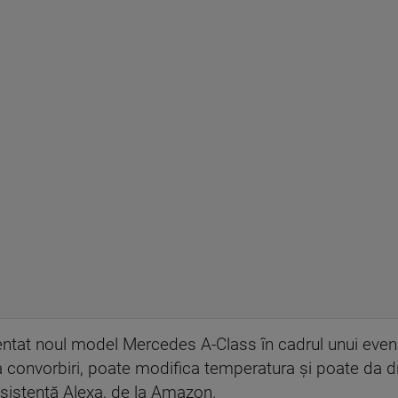
ezentat noul model Mercedes A-Class în cadrul unui even
a convorbiri, poate modifica temperatura şi poate da 
asistentă Alexa, de la Amazon.