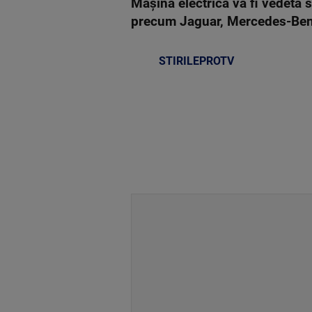
Maşina electrică va fi vedeta 
precum Jaguar, Mercedes-Benz
STIRILEPROTV