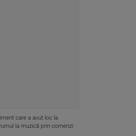
iment care a avut loc la
drumul la muzică prin comenzi