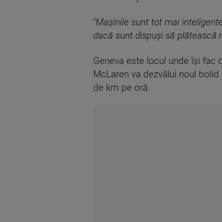
"
Maşinile sunt tot mai inteligente
dacă sunt dispuşi să plătească m
Geneva este locul unde îşi fac 
McLaren va dezvălui noul bolid 
de km pe oră.