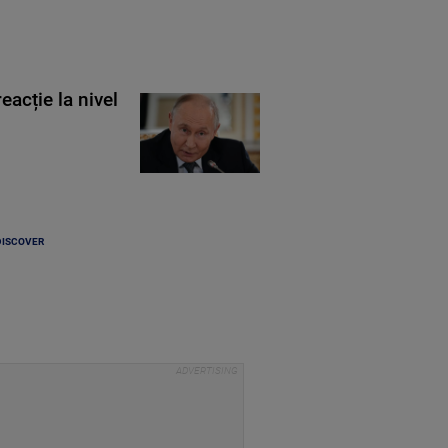
eacție la nivel
DISCOVER