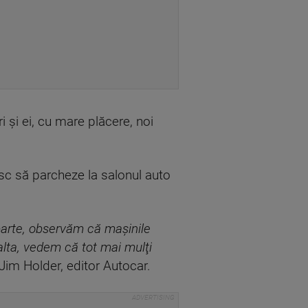
 şi ei, cu mare plăcere, noi
sc să parcheze la salonul auto
parte, observăm că maşinile
alta, vedem că tot mai mulţi
 Jim Holder, editor Autocar.