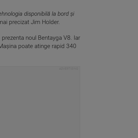
ehnologia disponibilă la bord şi
 mai precizat Jim Holder.
a prezenta noul Bentayga V8. Iar
 Maşina poate atinge rapid 340