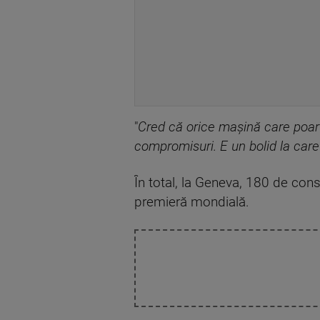
"
Cred că orice maşină care poar
compromisuri. E un bolid la care 
În total, la Geneva, 180 de con
premieră mondială.