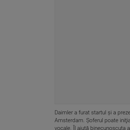
Daimler a furat startul şi a pr
Amsterdam. Şoferul poate iniţi
vocale. Îl ajută binecunoscuta 