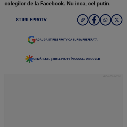
colegilor de la Facebook. Nu inca, cel putin.
STIRILEPROTV
ADAUGĂ ȘTIRILE PROTV CA SURSĂ PREFERATĂ
URMĂREȘTE ȘTIRILE PROTV ÎN GOOGLE DISCOVER