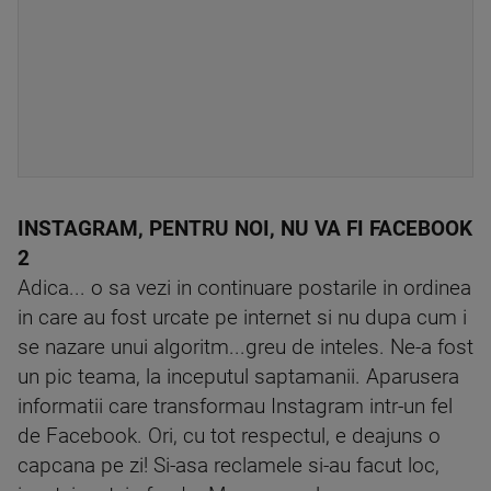
INSTAGRAM, PENTRU NOI, NU VA FI FACEBOOK
2
Adica... o sa vezi in continuare postarile in ordinea
in care au fost urcate pe internet si nu dupa cum i
se nazare unui algoritm...greu de inteles. Ne-a fost
un pic teama, la inceputul saptamanii. Aparusera
informatii care transformau Instagram intr-un fel
de Facebook. Ori, cu tot respectul, e deajuns o
capcana pe zi! Si-asa reclamele si-au facut loc,