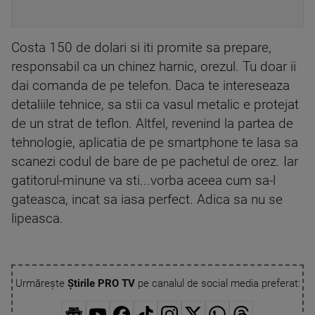
Costa 150 de dolari si iti promite sa prepare,
responsabil ca un chinez harnic, orezul. Tu doar ii
dai comanda de pe telefon. Daca te intereseaza
detaliile tehnice, sa stii ca vasul metalic e protejat
de un strat de teflon. Altfel, revenind la partea de
tehnologie, aplicatia de pe smartphone te lasa sa
scanezi codul de bare de pe pachetul de orez. Iar
gatitorul-minune va sti...vorba aceea cum sa-l
gateasca, incat sa iasa perfect. Adica sa nu se
lipeasca.
Urmărește
Știrile PRO TV
pe canalul de social media preferat: