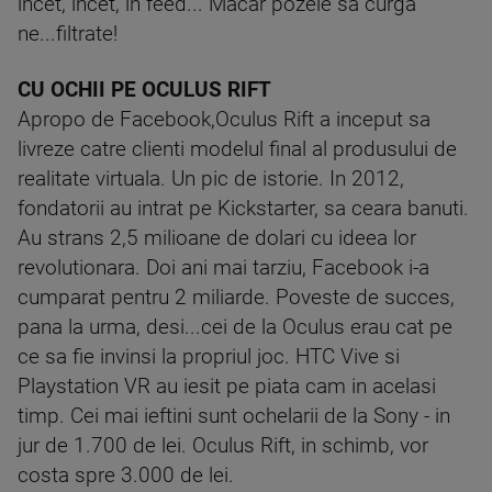
incet, incet, in feed... Macar pozele sa curga
ne...filtrate!
CU OCHII PE OCULUS RIFT
Apropo de Facebook,Oculus Rift a inceput sa
livreze catre clienti modelul final al produsului de
realitate virtuala. Un pic de istorie. In 2012,
fondatorii au intrat pe Kickstarter, sa ceara banuti.
Au strans 2,5 milioane de dolari cu ideea lor
revolutionara. Doi ani mai tarziu, Facebook i-a
cumparat pentru 2 miliarde. Poveste de succes,
pana la urma, desi...cei de la Oculus erau cat pe
ce sa fie invinsi la propriul joc. HTC Vive si
Playstation VR au iesit pe piata cam in acelasi
timp. Cei mai ieftini sunt ochelarii de la Sony - in
jur de 1.700 de lei. Oculus Rift, in schimb, vor
costa spre 3.000 de lei.