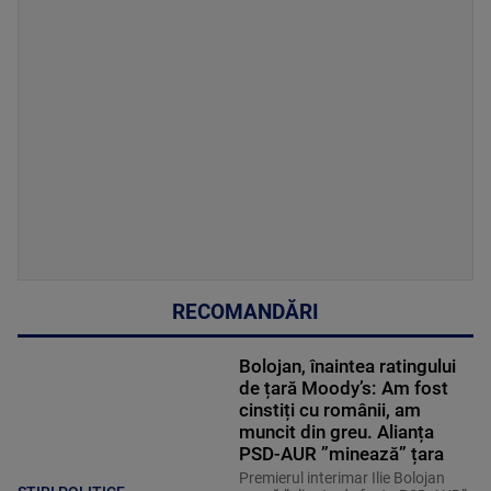
RECOMANDĂRI
Bolojan, înaintea ratingului
de țară Moody’s: Am fost
cinstiți cu românii, am
muncit din greu. Alianța
PSD-AUR ”minează” țara
Premierul interimar Ilie Bolojan