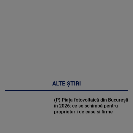
MULTE
DETALII
47:43
ALTE ȘTIRI
(P) Piața fotovoltaică din București
în 2026: ce se schimbă pentru
proprietarii de case și firme