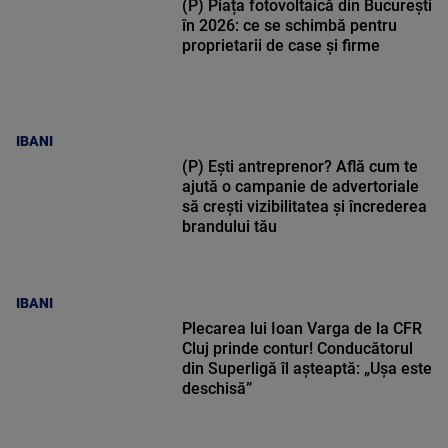
(P) Piața fotovoltaică din București
în 2026: ce se schimbă pentru
proprietarii de case și firme
IBANI
(P) Ești antreprenor? Află cum te
ajută o campanie de advertoriale
să crești vizibilitatea și încrederea
brandului tău
IBANI
Plecarea lui Ioan Varga de la CFR
Cluj prinde contur! Conducătorul
din Superligă îl așteaptă: „Ușa este
deschisă”