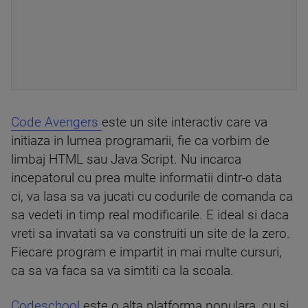
Code Avengers
este un site interactiv care va
initiaza in lumea programarii, fie ca vorbim de
limbaj HTML sau Java Script. Nu incarca
incepatorul cu prea multe informatii dintr-o data
ci, va lasa sa va jucati cu codurile de comanda ca
sa vedeti in timp real modificarile. E ideal si daca
vreti sa invatati sa va construiti un site de la zero.
Fiecare program e impartit in mai multe cursuri,
ca sa va faca sa va simtiti ca la scoala.
Codeschool
este o alta platforma populara, cu si