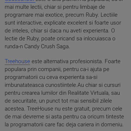
mai multe lectii, chiar si pentru limbaje de
programare mai exotice, precum Ruby. Lectiile
sunt interactive, explicate excelent si foarte usor
de inteles, chiar si daca nu aveti experienta. O
lectie de Ruby, poate oricand sa inlocuiasca o
runda-n Candy Crush Saga.
Treehouse
este alternativa profesionista. Foarte
populara prin companii, pentru ca-i ajuta pe
programatorii cu ceva experienta sa-si
imbunatateasca cunostiintele.Au chiar si cursuri
pentru crearea lumilor din Realitate Virtuala, sau
de securitate, un punct tot mai sensibil zilele
acestea. TreeHouse nu este gratuit, precum cele
de mai devreme si asta pentru ca oricum tinteste
la programatorii care fac deja cariera in domeniu.