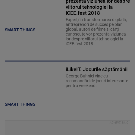
prezenta viziunea lor despre
viitorul tehnologiei la
iCEE.fest 2018
Experți în transformarea digitală,
antreprenori de succes pe plan
global, autori de filme si cărți
SMART THINGS
cunoscute vor prezenta viziunea
lor despre viitorul tehnologiei la
iCEE.fest 2018
iLikeIT. Jocurile săptămânii
George Buhnici vine cu
recomandări de jocuri interesante
pentru weekend.
SMART THINGS