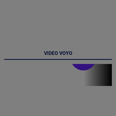
VIDEO VOYO
Doctor de
bine