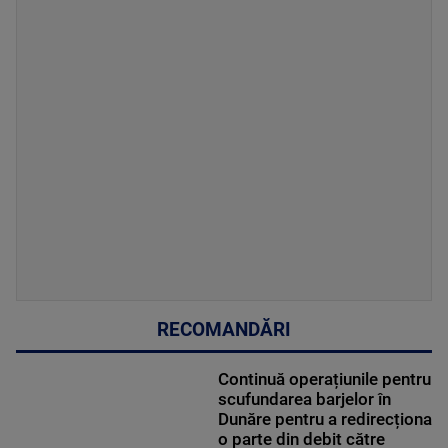
RECOMANDĂRI
Continuă operațiunile pentru
scufundarea barjelor în
Dunăre pentru a redirecționa
o parte din debit către