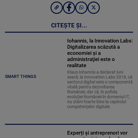
CITEȘTE ȘI...
Iohannis, la Innovation Labs:
Digitalizarea scăzută a
economiei şi a
administraţiei este o
realitate
Klaus Iohannis a declarat luni
SMART THINGS
seară, la Innovation Labs 2018, că
sectorul digital este o componentă
vitală pentru dezvoltarea
României, dar că, în pofida
evoluţiei României în domeniul IT,
nu stăm foarte bine la capitolul
competenţelor digitale.
Experți și antreprenori vor