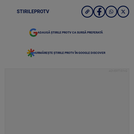
STIRILEPROTV
ADAUGĂ ȘTIRILE PROTV CA SURSĂ PREFERATĂ
URMĂREȘTE ȘTIRILE PROTV ÎN GOOGLE DISCOVER