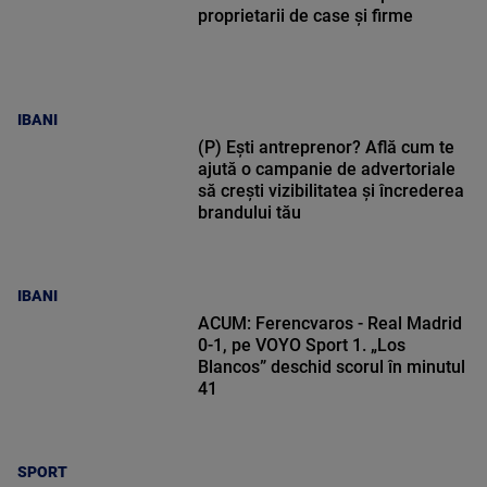
proprietarii de case și firme
IBANI
(P) Ești antreprenor? Află cum te
ajută o campanie de advertoriale
să crești vizibilitatea și încrederea
brandului tău
IBANI
ACUM: Ferencvaros - Real Madrid
0-1, pe VOYO Sport 1. „Los
Blancos” deschid scorul în minutul
41
SPORT