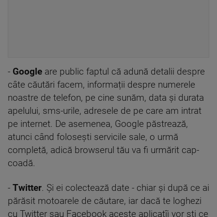
-
Google
are public faptul că adună detalii despre
câte căutări facem, informații despre numerele
noastre de telefon, pe cine sunăm, data și durata
apelului, sms-urile, adresele de pe care am intrat
pe internet. De asemenea, Google păstrează,
atunci când folosești servicile sale, o urmă
completă, adică browserul tău va fi urmărit cap-
coadă.
-
Twitter
. Și ei colectează date - chiar și după ce ai
părăsit motoarele de căutare, iar dacă te loghezi
cu Twitter sau Facebook aceste aplicațîi vor ști ce