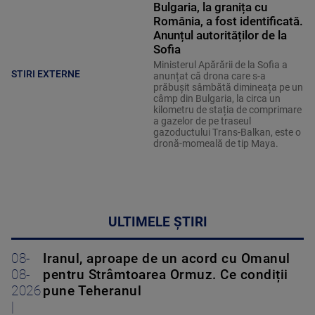
Bulgaria, la granița cu
România, a fost identificată.
Anunțul autorităților de la
Sofia
Ministerul Apărării de la Sofia a
STIRI EXTERNE
anunțat că drona care s-a
prăbușit sâmbătă dimineața pe un
câmp din Bulgaria, la circa un
kilometru de stația de comprimare
a gazelor de pe traseul
gazoductului Trans-Balkan, este o
dronă-momeală de tip Maya.
ULTIMELE ȘTIRI
08-
Iranul, aproape de un acord cu Omanul
08-
pentru Strâmtoarea Ormuz. Ce condiții
2026
pune Teheranul
|