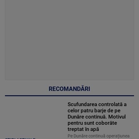
RECOMANDĂRI
Scufundarea controlată a
celor patru barje de pe
Dunăre continuă. Motivul
pentru sunt coborâte
treptat în apă
Pe Dunăre continuă operațiunea