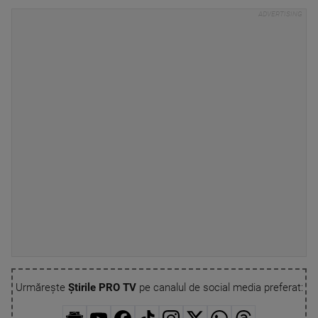
Urmărește
Știrile PRO TV
pe canalul de social media preferat: