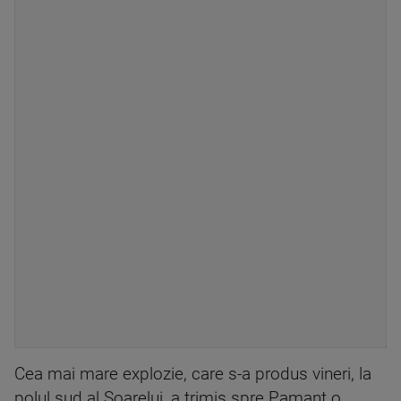
Cea mai mare explozie, care s-a produs vineri, la
polul sud al Soarelui, a trimis spre Pamant o