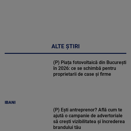
ALTE ȘTIRI
(P) Piața fotovoltaică din București
în 2026: ce se schimbă pentru
proprietarii de case și firme
IBANI
(P) Ești antreprenor? Află cum te
ajută o campanie de advertoriale
să crești vizibilitatea și încrederea
brandului tău