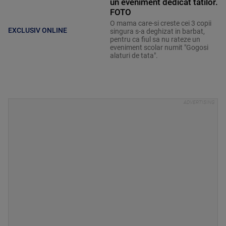
un eveniment dedicat tatilor.
FOTO
O mama care-si creste cei 3 copii
EXCLUSIV ONLINE
singura s-a deghizat in barbat,
pentru ca fiul sa nu rateze un
eveniment scolar numit "Gogosi
alaturi de tata".