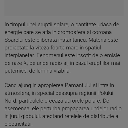
In timpul unei eruptii solare, o cantitate uriasa de
energie care se afla in cromosfera si coroana
Soarelui este eliberata instantaneu. Materia este
proiectata la viteza foarte mare in spatiul
interplanetar. Fenomenul este insotit de o emisie
de raze X, de unde radio si, in cazul eruptiilor mai
puternice, de lumina vizibila.
Cand ajung in apropierea Pamantului si intra in
atmosfera, in special deasupra regiunii Polului
Nord, particulele creeaza aurorele polare. De
asemenea, ele perturba propagarea undelor radio
in jurul globului, afectand retelele de distributie a
electricitatii.