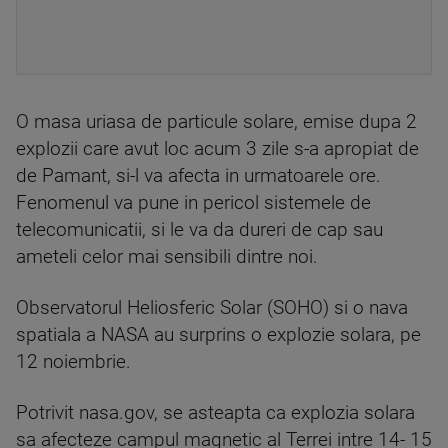
O masa uriasa de particule solare, emise dupa 2
explozii care avut loc acum 3 zile s-a apropiat de
de Pamant, si-l va afecta in urmatoarele ore.
Fenomenul va pune in pericol sistemele de
telecomunicatii, si le va da dureri de cap sau
ameteli celor mai sensibili dintre noi.
Observatorul Heliosferic Solar (SOHO) si o nava
spatiala a NASA au surprins o explozie solara, pe
12 noiembrie.
Potrivit nasa.gov, se asteapta ca explozia solara
sa afecteze campul magnetic al Terrei intre 14- 15