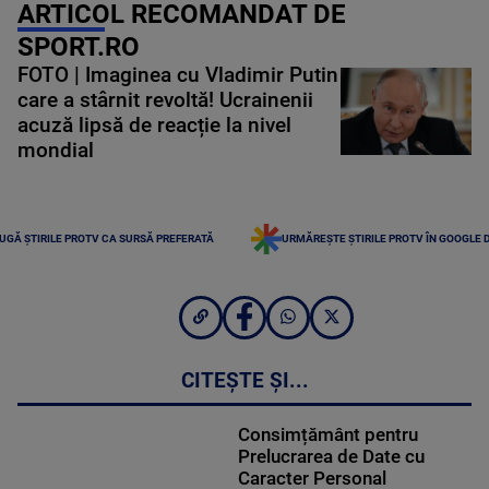
ARTICOL RECOMANDAT DE
SPORT.RO
FOTO | Imaginea cu Vladimir Putin
care a stârnit revoltă! Ucrainenii
acuză lipsă de reacție la nivel
mondial
UGĂ ȘTIRILE PROTV CA SURSĂ PREFERATĂ
URMĂREȘTE ȘTIRILE PROTV ÎN GOOGLE 
CITEȘTE ȘI...
Consimțământ pentru
Prelucrarea de Date cu
Caracter Personal