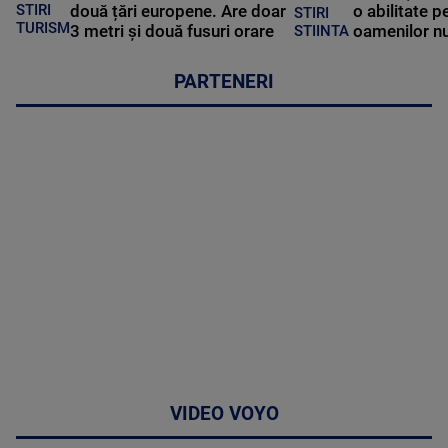
STIRI
două țări europene. Are doar
o abilitate p
STIRI
TURISM
3 metri și două fusuri orare
oamenilor nu
STIINTA
PARTENERI
VIDEO VOYO