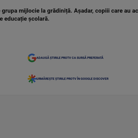
 grupa mijlocie la grădiniță. Așadar, copiii care au 
de educație școlară.
ADAUGĂ ȘTIRILE PROTV CA SURSĂ PREFERATĂ
URMĂREȘTE ȘTIRILE PROTV ÎN GOOGLE DISCOVER