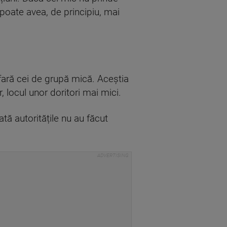
poate avea, de principiu, mai
fară cei de grupă mică. Aceștia
r, locul unor doritori mai mici.
ată autoritățile nu au făcut