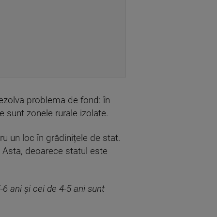
 rezolva problema de fond: în
e sunt zonele rurale izolate.
 un loc în grădinițele de stat.
. Asta, deoarece statul este
-6 ani și cei de 4-5 ani sunt