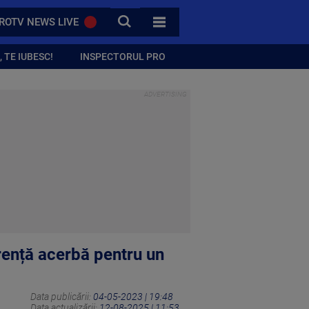
CAUTA
ROTV NEWS LIVE
TOATE CATEGORIILE
 TE IUBESC!
INSPECTORUL PRO
urență acerbă pentru un
Data publicării:
04-05-2023 | 19:48
Data actualizării:
12-08-2025 | 11:53