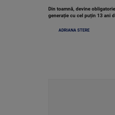
Din toamnă, devine obligatorie
generație cu cel puțin 13 ani 
ADRIANA STERE