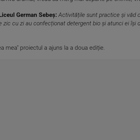
 Liceul German Sebeș:
Activitățile sunt practice și văd 
de zic cu zi au confecționat detergent bio și atunci ei își
a mea" proiectul a ajuns la a doua ediție.