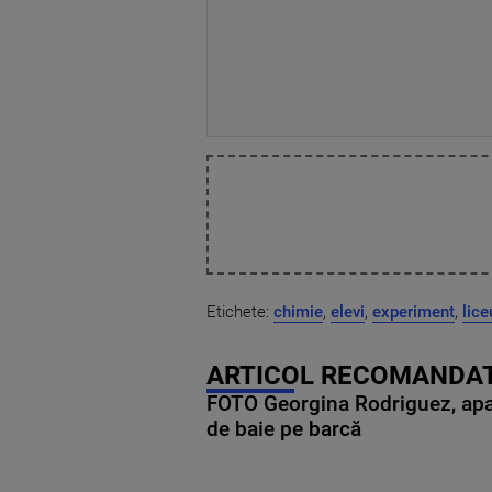
Etichete:
chimie
,
elevi
,
experiment
,
lice
ARTICOL RECOMANDAT
FOTO Georgina Rodriguez, apariț
de baie pe barcă