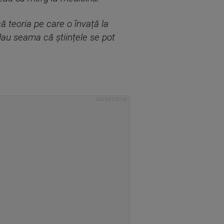
că teoria pe care o învață la
 dau seama că științele se pot