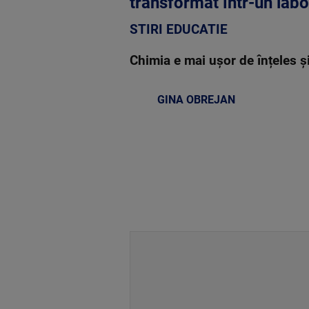
transformat într-un labo
STIRI EDUCATIE
Chimia e mai ușor de înțeles ș
GINA OBREJAN