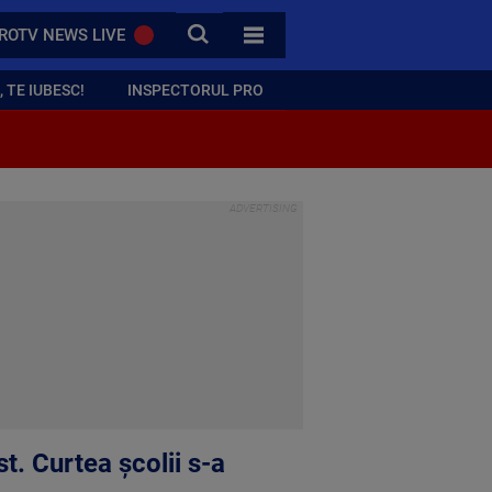
CAUTA
ROTV NEWS LIVE
TOATE CATEGORIILE
 TE IUBESC!
INSPECTORUL PRO
t. Curtea școlii s-a