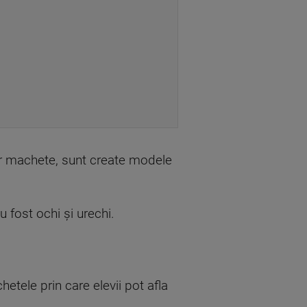
or machete, sunt create modele
.
u fost ochi și urechi.
hetele prin care elevii pot afla