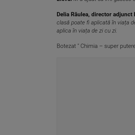
Delia Răulea, director adjunct
clasă poate fi aplicată în viața 
aplica în viața de zi cu zi.
Botezat " Chimia – super putere