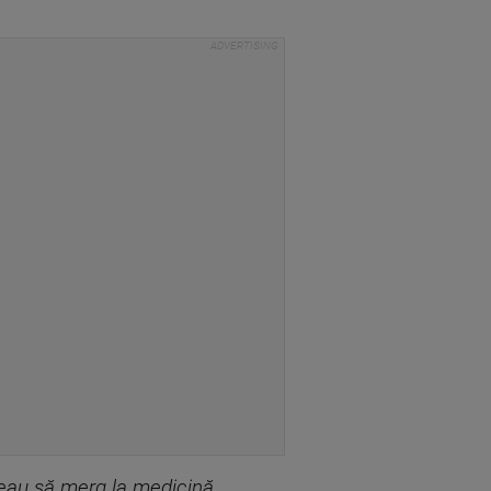
eau să merg la medicină.