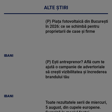
ALTE ȘTIRI
(P) Piața fotovoltaică din București
în 2026: ce se schimbă pentru
proprietarii de case și firme
IBANI
(P) Ești antreprenor? Află cum te
ajută o campanie de advertoriale
să crești vizibilitatea și încrederea
brandului tău
IBANI
Toate rezultatele serii de miercuri,
5 august, din cupele europene.