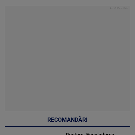
RECOMANDĂRI
Reuters: Escaladarea