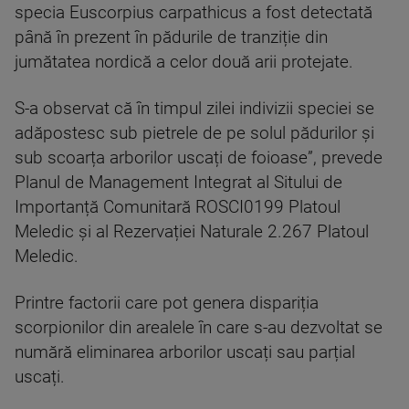
specia Euscorpius carpathicus a fost detectată
până în prezent în pădurile de tranziție din
jumătatea nordică a celor două arii protejate.
S-a observat că în timpul zilei indivizii speciei se
adăpostesc sub pietrele de pe solul pădurilor și
sub scoarța arborilor uscați de foioase”, prevede
Planul de Management Integrat al Sitului de
Importanță Comunitară ROSCI0199 Platoul
Meledic și al Rezervației Naturale 2.267 Platoul
Meledic.
Printre factorii care pot genera dispariția
scorpionilor din arealele în care s-au dezvoltat se
numără eliminarea arborilor uscați sau parțial
uscați.