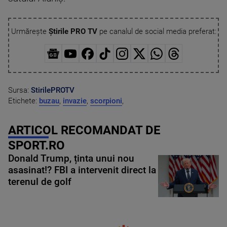
Urmărește
Știrile PRO TV
pe canalul de social media preferat:
Sursa:
StirilePROTV
Etichete:
buzau
,
invazie
,
scorpioni
,
ARTICOL RECOMANDAT DE
SPORT.RO
Donald Trump, ținta unui nou
asasinat!? FBI a intervenit direct la
terenul de golf