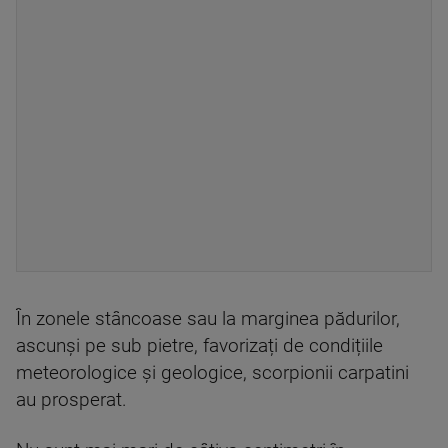
În zonele stâncoase sau la marginea pădurilor,
ascunși pe sub pietre, favorizați de condițiile
meteorologice și geologice, scorpionii carpatini
au prosperat.