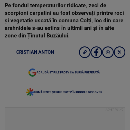
Pe fondul temperaturilor ridicate, zeci de
scorpioni carpatini au fost observați printre roci
și vegetație uscată în comuna Colți, loc din care
arahnidele s-au extins în ultimii ani și în alte
zone din Ținutul Buzăului.
CRISTIAN ANTON
ADAUGĂ ȘTIRILE PROTV CA SURSĂ PREFERATĂ
URMĂREȘTE ȘTIRILE PROTV ÎN GOOGLE DISCOVER