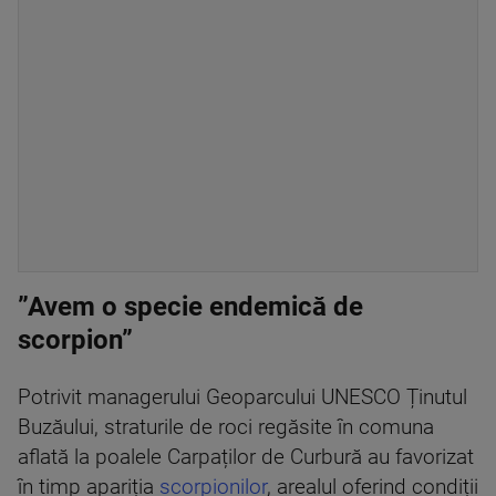
”Avem o specie endemică de
scorpion”
Potrivit managerului Geoparcului UNESCO Ținutul
Buzăului, straturile de roci regăsite în comuna
aflată la poalele Carpaților de Curbură au favorizat
în timp apariția
scorpionilor
, arealul oferind condiții