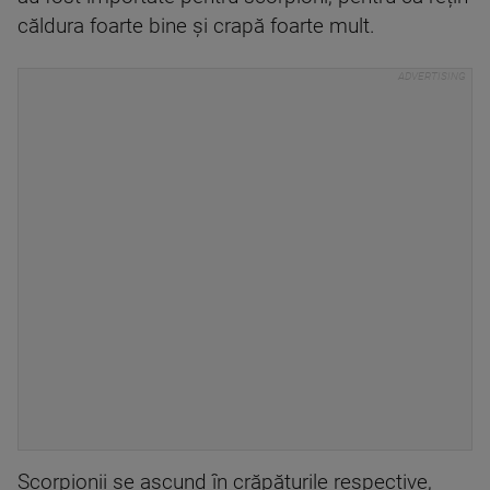
căldura foarte bine și crapă foarte mult.
Scorpionii se ascund în crăpăturile respective,