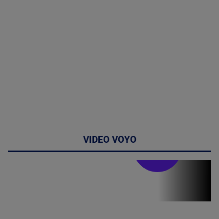
VIDEO VOYO
Stirile PRO TV