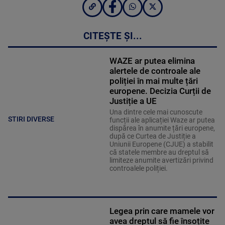
CITEȘTE ȘI...
WAZE ar putea elimina
alertele de controale ale
poliției în mai multe țări
europene. Decizia Curții de
Justiție a UE
Una dintre cele mai cunoscute
STIRI DIVERSE
funcții ale aplicației Waze ar putea
dispărea în anumite țări europene,
după ce Curtea de Justiție a
Uniunii Europene (CJUE) a stabilit
că statele membre au dreptul să
limiteze anumite avertizări privind
controalele poliției.
Legea prin care mamele vor
avea dreptul să fie însoțite