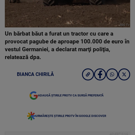
PRO TV
Un bărbat băut a furat un tractor cu care a
provocat pagube de aproape 100.000 de euro în
vestul Germaniei, a declarat marţi poliţia,
relatează dpa.
BIANCA CHIRILĂ
ADAUGĂ ȘTIRILE PROTV CA SURSĂ PREFERATĂ
URMĂREȘTE ȘTIRILE PROTV ÎN GOOGLE DISCOVER