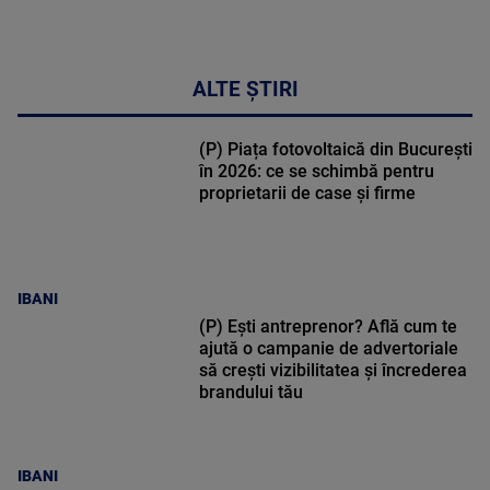
ALTE ȘTIRI
(P) Piața fotovoltaică din București
în 2026: ce se schimbă pentru
proprietarii de case și firme
IBANI
(P) Ești antreprenor? Află cum te
ajută o campanie de advertoriale
să crești vizibilitatea și încrederea
brandului tău
IBANI