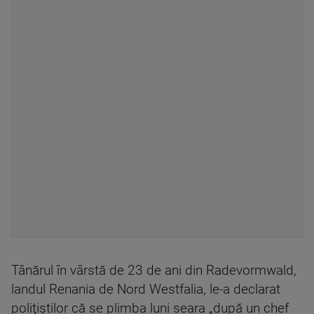
Tânărul în vârstă de 23 de ani din Radevormwald,
landul Renania de Nord Westfalia, le-a declarat
poliţiştilor că se plimba luni seara „după un chef