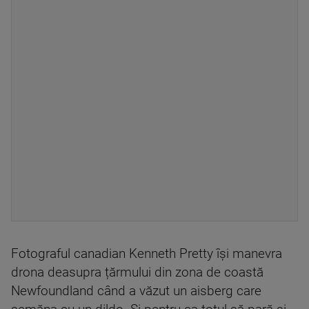
Fotograful canadian Kenneth Pretty își manevra
drona deasupra țărmului din zona de coastă
Newfoundland când a văzut un aisberg care