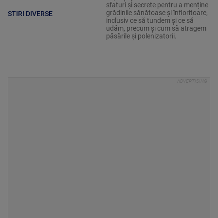
sfaturi și secrete pentru a menține
grădinile sănătoase și înfloritoare,
STIRI DIVERSE
inclusiv ce să tundem și ce să
udăm, precum și cum să atragem
păsările și polenizatorii.