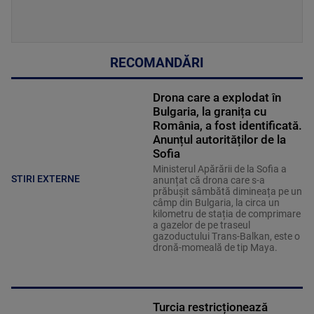
RECOMANDĂRI
Drona care a explodat în
Bulgaria, la granița cu
România, a fost identificată.
Anunțul autorităților de la
Sofia
Ministerul Apărării de la Sofia a
STIRI EXTERNE
anunțat că drona care s-a
prăbușit sâmbătă dimineața pe un
câmp din Bulgaria, la circa un
kilometru de stația de comprimare
a gazelor de pe traseul
gazoductului Trans-Balkan, este o
dronă-momeală de tip Maya.
Turcia restricționează