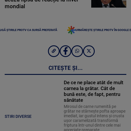
mondial
UGĂ ȘTIRILE PROTV CA SURSĂ PREFERATĂ
URMĂREȘTE ȘTIRILE PROTV ÎN GOOGLE 
CITEȘTE ȘI...
De ce ne place atât de mult
carnea la grătar. Cât de
bună este, de fapt, pentru
sănătate
Mirosul de carne rumenită pe
grătar ne stârnește pofta aproape
imediat, iar gustul intens și crusta
STIRI DIVERSE
ușor caramelizată transformă
friptura într-unul dintre cele mai
apreciate preparate.