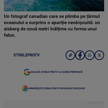
Un fotograf canadian care se plimba pe țărmul
oceanului a surprins o apariție neobișnuită: un
aisberg de nouă metri înălțime cu forma unui
falus.
STIRILEPROTV
ADAUGĂ ȘTIRILE PROTV CA SURSĂ PREFERATĂ
URMĂREȘTE ȘTIRILE PROTV ÎN GOOGLE DISCOVER