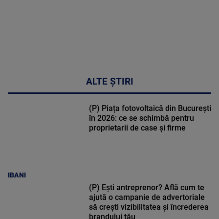
ALTE ȘTIRI
(P) Piața fotovoltaică din București
în 2026: ce se schimbă pentru
proprietarii de case și firme
IBANI
(P) Ești antreprenor? Află cum te
ajută o campanie de advertoriale
să crești vizibilitatea și încrederea
brandului tău