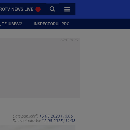
CAUTA
ROTV NEWS LIVE
TOATE CATEGORIILE
 TE IUBESC!
INSPECTORUL PRO
Data publicării:
15-05-2023 | 13:06
Data actualizării:
12-08-2025 | 11:38