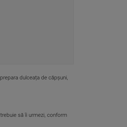
i prepara dulceața de căpșuni,
 trebuie să îi urmezi, conform