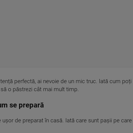
stență perfectă, ai nevoie de un mic truc. Iată cum poț
a să o păstrezi cât mai mult timp.
cum se prepară
 ușor de preparat în casă. Iată care sunt pașii pe care