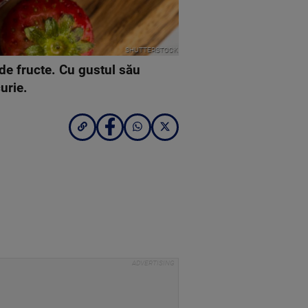
SHUTTERSTOCK
 de fructe. Cu gustul său
curie.