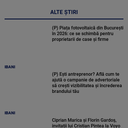
ALTE ȘTIRI
(P) Piața fotovoltaică din București
în 2026: ce se schimbă pentru
proprietarii de case și firme
IBANI
(P) Ești antreprenor? Află cum te
ajută o campanie de advertoriale
să crești vizibilitatea și încrederea
brandului tău
IBANI
Ciprian Marica și Florin Gardoș,
invitații lui Cristian Pintea la Voyo