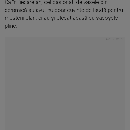
Ca în fiecare an, cei pasionați de vasele din
ceramică au avut nu doar cuvinte de laudă pentru
meșterii olari, ci au și plecat acasă cu sacoșele
pline.