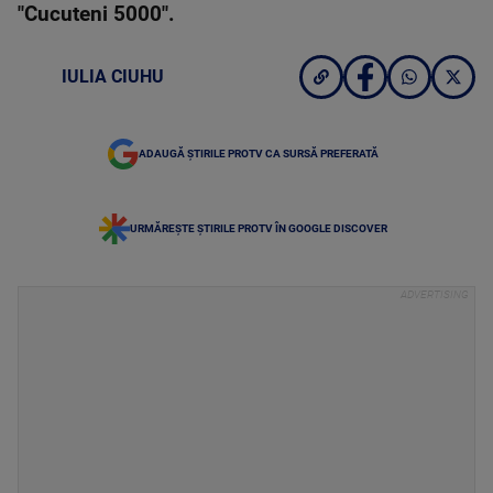
"Cucuteni 5000".
IULIA CIUHU
ADAUGĂ ȘTIRILE PROTV CA SURSĂ PREFERATĂ
URMĂREȘTE ȘTIRILE PROTV ÎN GOOGLE DISCOVER