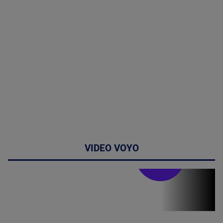
VIDEO VOYO
Stirile PRO TV