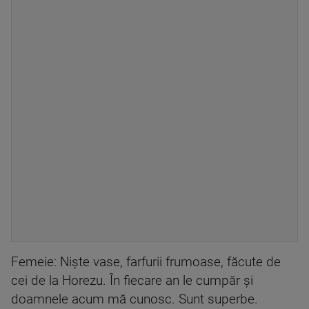
Femeie: Niște vase, farfurii frumoase, făcute de
cei de la Horezu. În fiecare an le cumpăr și
doamnele acum mă cunosc. Sunt superbe.