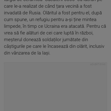
care le-a realizat de când țara vecină a fost
invadată de Rusia. Olăritul a fost pentru el, după
cum spune, un refugiu pentru a-și ține mintea
limpede, în timp ce Ucraina era atacată. Pentru că
vrea să fie alături de cei care luptă în război,
meșterul donează soldaților jumătate din
câștigurile pe care le încasează din olărit, inclusiv
din vânzarea de la Iași.