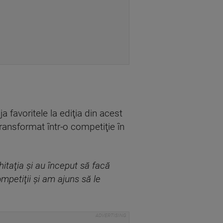
.
 favoritele la ediţia din acest
transformat într-o competiţie în
itaţia şi au început să facă
mpetiţii şi am ajuns să le