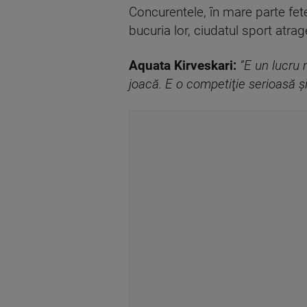
Concurentele, în mare parte fet
bucuria lor, ciudatul sport atrag
Aquata Kirveskari:
”E un lucru 
joacă. E o competiţie serioasă ş