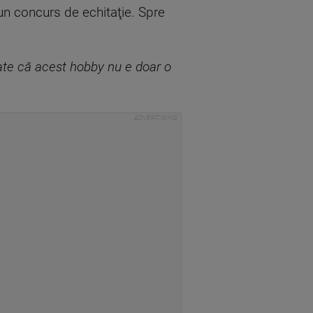
un concurs de echitaţie. Spre
ate că acest hobby nu e doar o