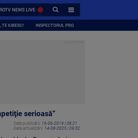
CAUTA
ROTV NEWS LIVE
TOATE CATEGORIILE
 TE IUBESC!
INSPECTORUL PRO
petiţie serioasă”
Data publicării:
16-06-2019 | 08:21
Data actualizării:
14-08-2025 | 09:32