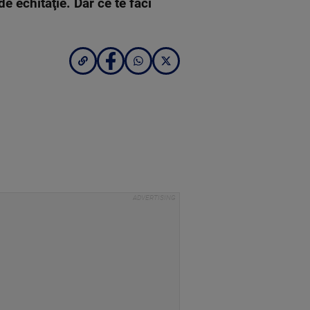
e echitaţie. Dar ce te faci