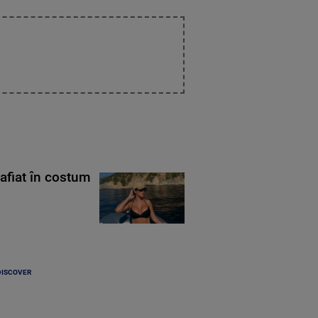
rafiat în costum
DISCOVER