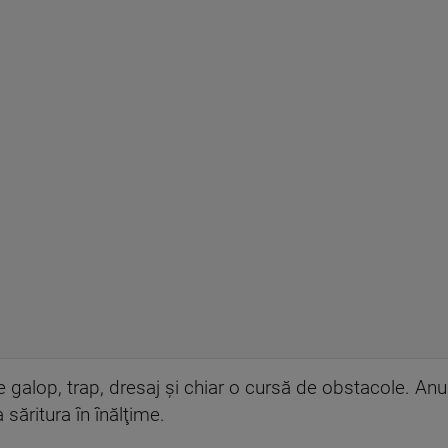
galop, trap, dresaj şi chiar o cursă de obstacole. Anul
 săritura în înălţime.