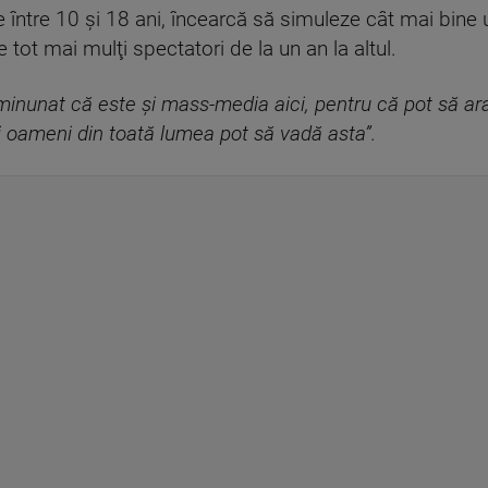
e între 10 şi 18 ani, încearcă să simuleze cât mai bine 
e tot mai mulţi spectatori de la un an la altul.
minunat că este şi mass-media aici, pentru că pot să ar
i oameni din toată lumea pot să vadă asta”.