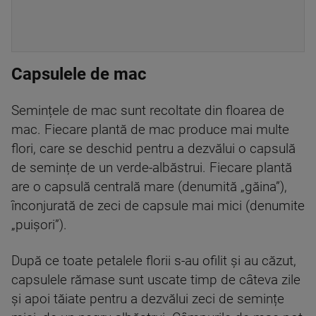
Capsulele de mac
Semințele de mac sunt recoltate din floarea de
mac. Fiecare plantă de mac produce mai multe
flori, care se deschid pentru a dezvălui o capsulă
de semințe de un verde-albăstrui. Fiecare plantă
are o capsulă centrală mare (denumită „găina”),
înconjurată de zeci de capsule mai mici (denumite
„puișori”).
După ce toate petalele florii s-au ofilit și au căzut,
capsulele rămase sunt uscate timp de câteva zile
și apoi tăiate pentru a dezvălui zeci de semințe