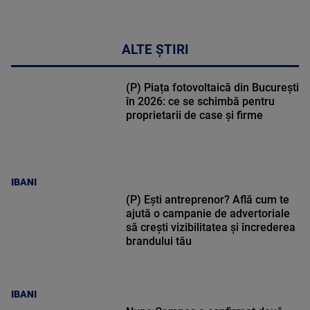
ALTE ȘTIRI
(P) Piața fotovoltaică din București
în 2026: ce se schimbă pentru
proprietarii de case și firme
IBANI
(P) Ești antreprenor? Află cum te
ajută o campanie de advertoriale
să crești vizibilitatea și încrederea
brandului tău
IBANI