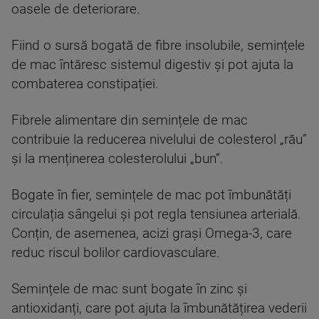
oasele de deteriorare.
Fiind o sursă bogată de fibre insolubile, semințele
de mac întăresc sistemul digestiv și pot ajuta la
combaterea constipației.
Fibrele alimentare din semințele de mac
contribuie la reducerea nivelului de colesterol „rău”
și la menținerea colesterolului „bun”.
Bogate în fier, semințele de mac pot îmbunătăți
circulația sângelui și pot regla tensiunea arterială.
Conțin, de asemenea, acizi grași Omega-3, care
reduc riscul bolilor cardiovasculare.
Semințele de mac sunt bogate în zinc și
antioxidanți, care pot ajuta la îmbunătățirea vederii