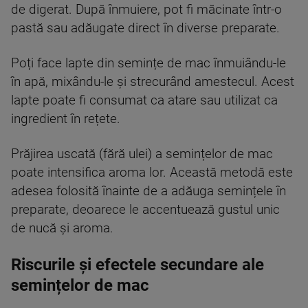
de digerat. După înmuiere, pot fi măcinate într-o
pastă sau adăugate direct în diverse preparate.
Poți face lapte din semințe de mac înmuiându-le
în apă, mixându-le și strecurând amestecul. Acest
lapte poate fi consumat ca atare sau utilizat ca
ingredient în rețete.
Prăjirea uscată (fără ulei) a semințelor de mac
poate intensifica aroma lor. Această metodă este
adesea folosită înainte de a adăuga semințele în
preparate, deoarece le accentuează gustul unic
de nucă și aroma.
Riscurile și efectele secundare ale
semințelor de mac