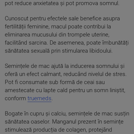
pot reduce anxietatea și pot promova somnul.
Cunoscut pentru efectele sale benefice asupra
fertilității feminine, macul poate contribui la
eliminarea mucusului din trompele uterine,
facilitând sarcina. De asemenea, poate îmbunătăți
sănătatea sexuală prin stimularea libidoului.
Semințele de mac ajută la inducerea somnului și
oferă un efect calmant, reducând nivelul de stres.
Pot fi consumate sub formă de ceai sau
amestecate cu lapte cald pentru un somn liniștit,
conform
truemeds
.
Bogate în cupru și calciu, semințele de mac susțin
sănătatea oaselor. Manganul prezent în semințe
stimulează producția de colagen, protejând