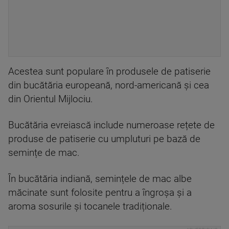
Acestea sunt populare în produsele de patiserie
din bucătăria europeană, nord-americană și cea
din Orientul Mijlociu.
Bucătăria evreiască include numeroase rețete de
produse de patiserie cu umpluturi pe bază de
semințe de mac.
În bucătăria indiană, semințele de mac albe
măcinate sunt folosite pentru a îngroșa și a
aroma sosurile și tocanele tradiționale.