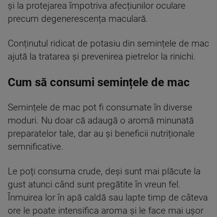
și la protejarea împotriva afecțiunilor oculare
precum degenerescența maculară.
Conținutul ridicat de potasiu din semințele de mac
ajută la tratarea și prevenirea pietrelor la rinichi.
Cum să consumi semințele de mac
Semințele de mac pot fi consumate în diverse
moduri. Nu doar că adaugă o aromă minunată
preparatelor tale, dar au și beneficii nutriționale
semnificative.
Le poți consuma crude, deși sunt mai plăcute la
gust atunci când sunt pregătite în vreun fel.
Înmuirea lor în apă caldă sau lapte timp de câteva
ore le poate intensifica aroma și le face mai ușor