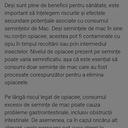
Deși sunt pline de beneficii pentru sănătate, este
important să înțelegem riscurile și efectele
secundare potențiale asociate cu consumul
semințelor de Mac. Deși semințele de mac în sine
nu conțin opiacee, acestea pot fi contaminate cu
opiu în timpul recoltării sau prin intermediul
insectelor. Nivelul de opiacee prezent pe semințe
poate varia semnificativ, așa că este esențial să
consumi doar semințe de mac care au fost
procesate corespunzător pentru a elimina
opiaceele.
Pe lângă riscul legat de opiacee, consumul
excesiv de semințe de mac poate cauza
probleme gastrointestinale, inclusiv obstrucții
intestinale. De asemenea, ca în cazul oricărui alt