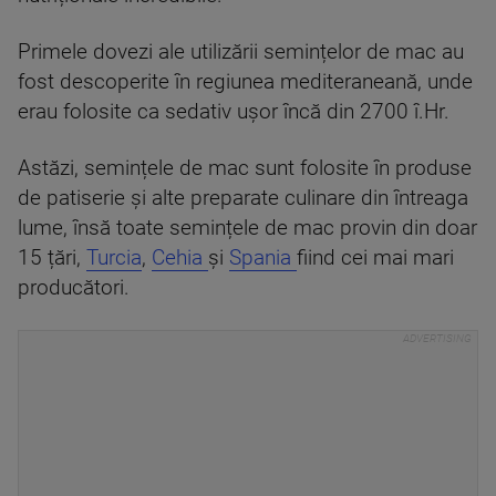
Primele dovezi ale utilizării semințelor de mac au
fost descoperite în regiunea mediteraneană, unde
erau folosite ca sedativ ușor încă din 2700 î.Hr.
Astăzi, semințele de mac sunt folosite în produse
de patiserie și alte preparate culinare din întreaga
lume, însă toate semințele de mac provin din doar
15 țări,
Turcia
,
Cehia
și
Spania
fiind cei mai mari
producători.