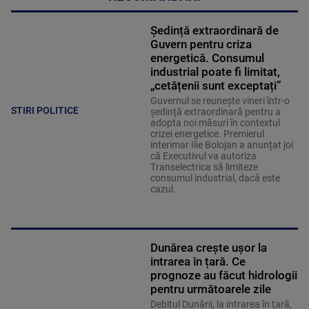
Ședință extraordinară de
Guvern pentru criza
energetică. Consumul
industrial poate fi limitat,
„cetățenii sunt exceptați”
Guvernul se reuneşte vineri într-o
STIRI POLITICE
şedinţă extraordinară pentru a
adopta noi măsuri în contextul
crizei energetice. Premierul
interimar Ilie Bolojan a anunțat joi
că Executivul va autoriza
Transelectrica să limiteze
consumul industrial, dacă este
cazul.
Dunărea crește ușor la
intrarea în țară. Ce
prognoze au făcut hidrologii
pentru următoarele zile
Debitul Dunării, la intrarea în ţară,