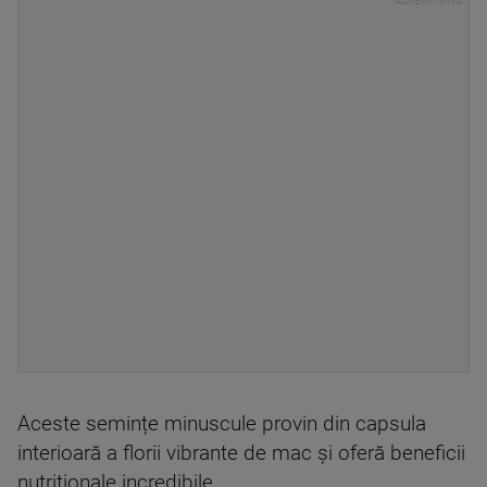
Aceste semințe minuscule provin din capsula
interioară a florii vibrante de mac și oferă beneficii
nutriționale incredibile.