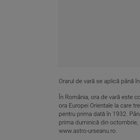
Orarul de vară se aplică până în
În România, ora de vară este cor
ora Europei Orientale la care t
pentru prima dată în 1932. Până 
prima duminică din octombrie, or
www.astro-urseanu.ro.