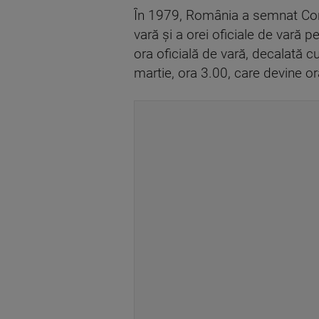
În 1979, România a semnat Conven
vară şi a orei oficiale de vară pe
ora oficială de vară, decalată c
martie, ora 3.00, care devine or