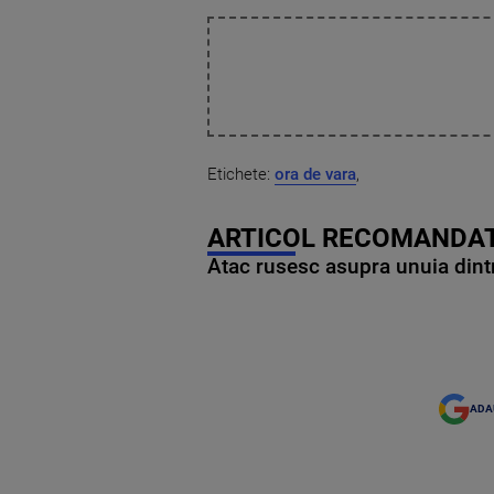
Etichete:
ora de vara
,
ARTICOL RECOMANDAT
Atac rusesc asupra unuia dintr
ADA