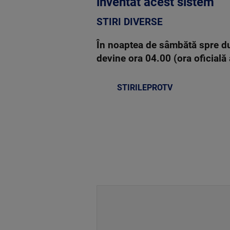
inventat acest sistem
STIRI DIVERSE
În noaptea de sâmbătă spre dum
devine ora 04.00 (ora oficial
STIRILEPROTV