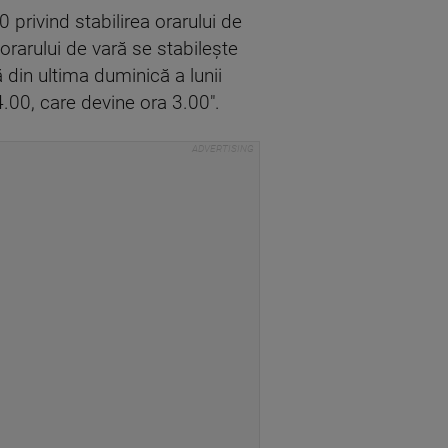
 privind stabilirea orarului de
l orarului de vară se stabileşte
ă din ultima duminică a lunii
4.00, care devine ora 3.00".