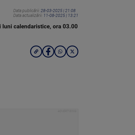
Data publicării:
28-03-2025 | 21:08
Data actualizării:
11-08-2025 | 13:21
luni calendaristice, ora 03.00