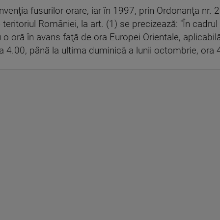
ţia fusurilor orare, iar în 1997, prin Ordonanţa nr. 20
 teritoriul României, la art. (1) se precizează: "În cadru
u o oră în avans faţă de ora Europei Orientale, aplicabil
a 4.00, până la ultima duminică a lunii octombrie, ora 