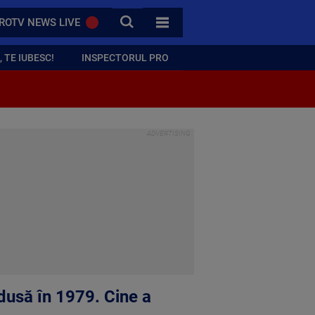
CAUTA
ROTV NEWS LIVE
TOATE CATEGORIILE
 TE IUBESC!
INSPECTORUL PRO
odusă în 1979. Cine a