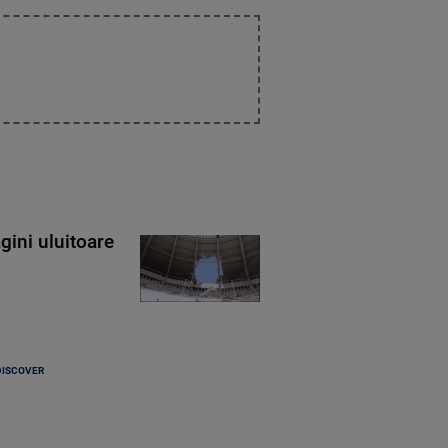
gini uluitoare
DISCOVER