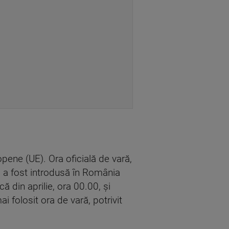
opene (UE). Ora oficială de vară,
, a fost introdusă în România
ă din aprilie, ora 00.00, şi
 folosit ora de vară, potrivit