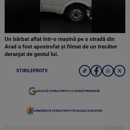
Un bărbat aflat într-o mașină pe o stradă din
Arad a fost apostrofat și filmat de un trecător
deranjat de gestul lui.
STIRILEPROTV
ADAUGĂ ȘTIRILE PROTV CA SURSĂ PREFERATĂ
URMĂREȘTE ȘTIRILE PROTV ÎN GOOGLE DISCOVER