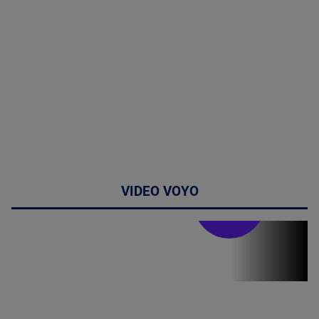
VIDEO VOYO
Stirile PRO TV