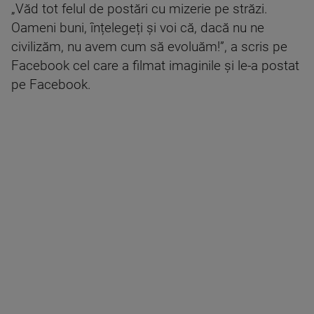
„Văd tot felul de postări cu mizerie pe străzi.
Oameni buni, înțelegeți și voi că, dacă nu ne
civilizăm, nu avem cum să evoluăm!”, a scris pe
Facebook cel care a filmat imaginile și le-a postat
pe Facebook.