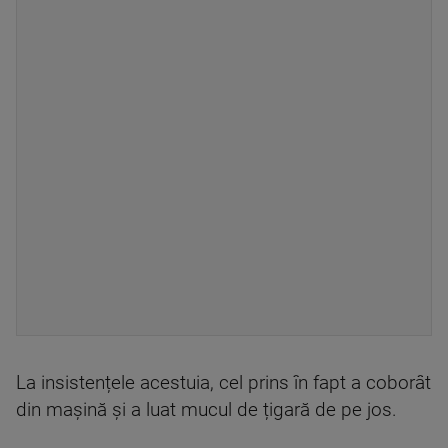
La insistențele acestuia, cel prins în fapt a coborât
din mașină și a luat mucul de țigară de pe jos.