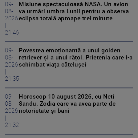
09-
Misiune spectaculoasă NASA. Un avion
08-
va urmări umbra Lunii pentru a observa
2026
eclipsa totală aproape trei minute
|
21:46
09-
Povestea emoționantă a unui golden
08-
retriever și a unui rățoi. Prietenia care i-a
2026
schimbat viața cățelușei
|
21:35
09-
Horoscop 10 august 2026, cu Neti
08-
Sandu. Zodia care va avea parte de
2026
notorietate și bani
|
21:32