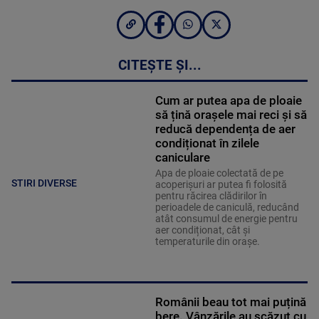
CITEȘTE ȘI...
Cum ar putea apa de ploaie
să țină orașele mai reci și să
reducă dependența de aer
condiționat în zilele
caniculare
Apa de ploaie colectată de pe
STIRI DIVERSE
acoperișuri ar putea fi folosită
pentru răcirea clădirilor în
perioadele de caniculă, reducând
atât consumul de energie pentru
aer condiționat, cât și
temperaturile din orașe.
Românii beau tot mai puțină
bere. Vânzările au scăzut cu