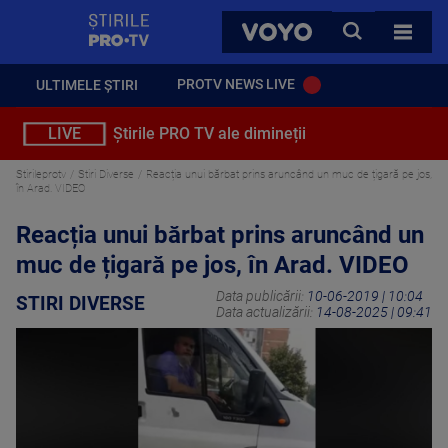
StirilePROTV
CAUTA
VOYO
TOATE 
PROTV NEWS LIVE
ULTIMELE ȘTIRI
LIVE
Știrile PRO TV ale dimineții
Stirileprotv
Stiri Diverse
Reacția unui bărbat prins aruncând un muc de țigară pe jos,
în Arad. VIDEO
Reacția unui bărbat prins aruncând un
muc de țigară pe jos, în Arad. VIDEO
Data publicării:
10-06-2019 | 10:04
STIRI DIVERSE
Data actualizării:
14-08-2025 | 09:41