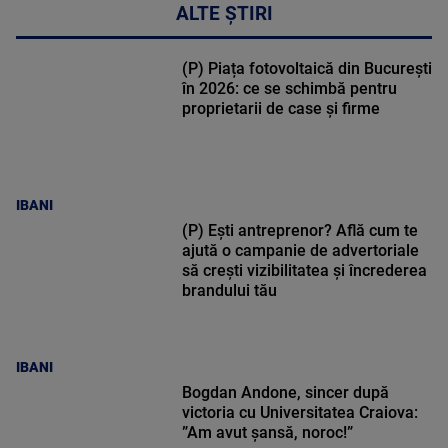
ALTE ȘTIRI
(P) Piața fotovoltaică din București
în 2026: ce se schimbă pentru
proprietarii de case și firme
IBANI
(P) Ești antreprenor? Află cum te
ajută o campanie de advertoriale
să crești vizibilitatea și încrederea
brandului tău
IBANI
Bogdan Andone, sincer după
victoria cu Universitatea Craiova:
”Am avut șansă, noroc!”