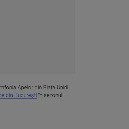
imfonia Apelor din Piața Unirii
ice din București
în sezonul