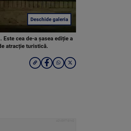
Deschide galeria
i. Este cea de-a șasea ediție a
 atracție turistică.