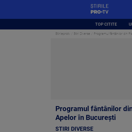
StirilePROTV
TOP CITITE
U
Stirileprotv
Stiri Diverse
Programul fântânilor din Pia
Programul fântânilor din 
Apelor în București
STIRI DIVERSE