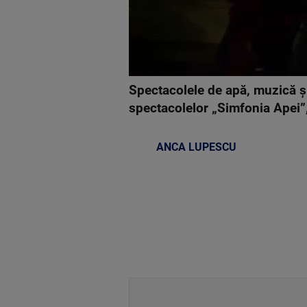
Spectacolele de apă, muzică și 
spectacolelor „Simfonia Apei”, 
ANCA LUPESCU