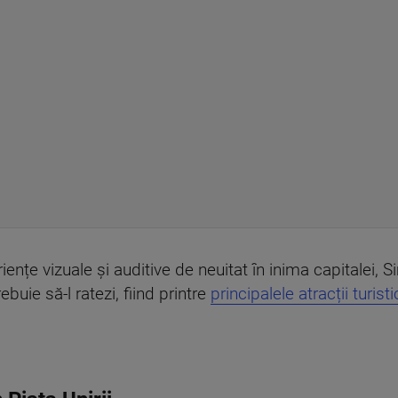
ențe vizuale și auditive de neuitat în inima capitalei, S
buie să-l ratezi, fiind printre
principalele atracții turist