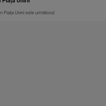
 Piața Unirii
n Piața Unirii este următorul: