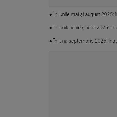
● În lunile mai și august 2025: 
● În lunile iunie și iulie 2025: 
● În luna septembrie 2025: într