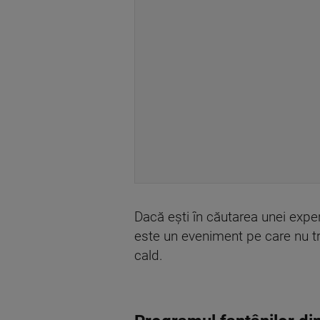
Dacă ești în căutarea unei experi
este un eveniment pe care nu tre
cald.