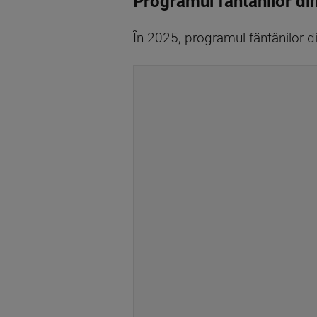
Programul fantânilor din
În 2025, programul fântânilor di