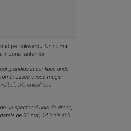
ționat pe Bulevardul Unirii, mai
 în zona fântânilor.
col grandios în aer liber, unde
 și românească evocă magia
araibe”, „Veronica” sau
 de un spectacol unic de drone,
datele de 31 mai, 14 iunie și 5