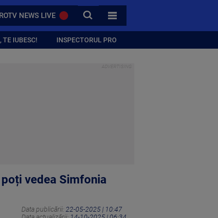
CAUTA
ROTV NEWS LIVE
TOATE CATEGORIILE
 TE IUBESC!
INSPECTORUL PRO
re poți vedea Simfonia
Data publicării:
22-05-2025 | 10:47
Data actualizării:
14-10-2025 | 06:34