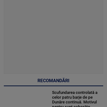
RECOMANDĂRI
Scufundarea controlată a
celor patru barje de pe
Dunăre continuă. Motivul
pentru sunt coborâte