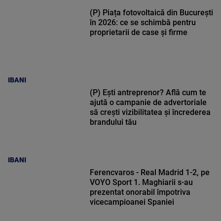
(P) Piața fotovoltaică din București
în 2026: ce se schimbă pentru
proprietarii de case și firme
IBANI
(P) Ești antreprenor? Află cum te
ajută o campanie de advertoriale
să crești vizibilitatea și încrederea
brandului tău
IBANI
Ferencvaros - Real Madrid 1-2, pe
VOYO Sport 1. Maghiarii s-au
prezentat onorabil împotriva
vicecampioanei Spaniei