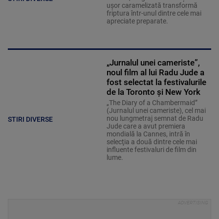
ușor caramelizată transformă
friptura într-unul dintre cele mai
apreciate preparate.
„Jurnalul unei cameriste”,
noul film al lui Radu Jude a
fost selectat la festivalurile
de la Toronto și New York
„The Diary of a Chambermaid”
(Jurnalul unei cameriste), cel mai
nou lungmetraj semnat de Radu
STIRI DIVERSE
Jude care a avut premiera
mondială la Cannes, intră în
selecţia a două dintre cele mai
influente festivaluri de film din
lume.