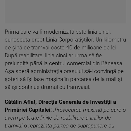
Prima care va fi modernizată este linia cinci,
cunoscută drept Linia Corporatiștilor. Un kilometru
de șină de tramvai costă 40 de milioane de lei.
După reabilitare, linia cinci ar urma să fie
prelungită până la centrul comercial din Băneasa.
Așa speră administrația orașului să-i convingă pe
șoferi să își lase mașina în parcarea de la mall și
să își continue drumul cu tramvaiul.
Cătălin Aflat, Direcția Generala de Investiții a
Primăriei Capitalei:
„Provocarea maximă pe care o
avem pe toate liniile de reabilitare a liniilor de
tramvai o reprezintă partea de suprapunere cu