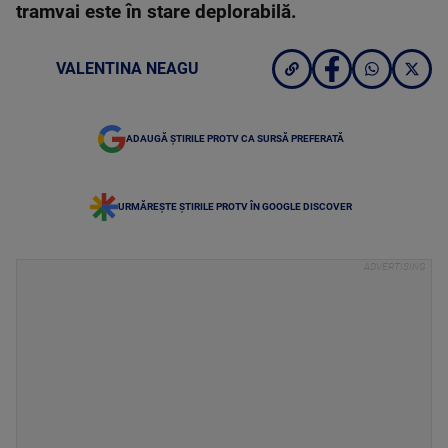
tramvai este în stare deplorabilă.
VALENTINA NEAGU
ADAUGĂ ȘTIRILE PROTV CA SURSĂ PREFERATĂ
URMĂREȘTE ȘTIRILE PROTV ÎN GOOGLE DISCOVER