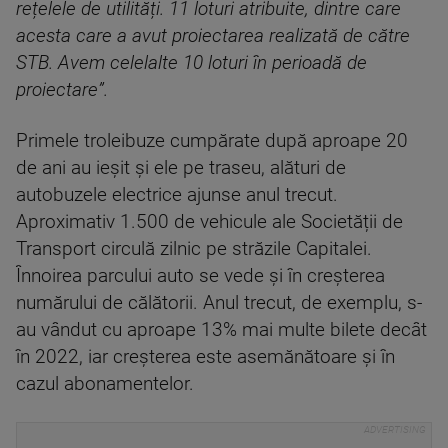
rețelele de utilități. 11 loturi atribuite, dintre care
acesta care a avut proiectarea realizată de către
STB. Avem celelalte 10 loturi în perioadă de
proiectare”.
Primele troleibuze cumpărate după aproape 20
de ani au ieșit și ele pe traseu, alături de
autobuzele electrice ajunse anul trecut.
Aproximativ 1.500 de vehicule ale Societății de
Transport circulă zilnic pe străzile Capitalei.
Înnoirea parcului auto se vede și în creșterea
numărului de călătorii. Anul trecut, de exemplu, s-
au vândut cu aproape 13% mai multe bilete decât
în 2022, iar creșterea este asemănătoare și în
cazul abonamentelor.