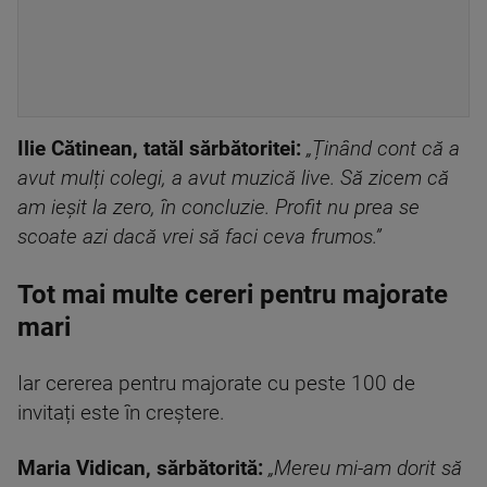
Ilie Cătinean, tatăl sărbătoritei:
„Ținând cont că a
avut mulți colegi, a avut muzică live. Să zicem că
am ieșit la zero, în concluzie. Profit nu prea se
scoate azi dacă vrei să faci ceva frumos.”
Tot mai multe cereri pentru majorate
mari
Iar cererea pentru majorate cu peste 100 de
invitați este în creștere.
Maria Vidican, sărbătorită:
„Mereu mi-am dorit să