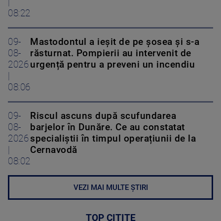
|
08:22
09-
Mastodontul a ieșit de pe șosea și s-a
08-
răsturnat. Pompierii au intervenit de
2026
urgență pentru a preveni un incendiu
|
08:06
09-
Riscul ascuns după scufundarea
08-
barjelor în Dunăre. Ce au constatat
2026
specialiștii în timpul operațiunii de la
|
Cernavodă
08:02
VEZI MAI MULTE ȘTIRI
TOP CITITE