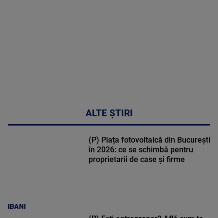
30:33
ALTE ȘTIRI
(P) Piața fotovoltaică din București
în 2026: ce se schimbă pentru
proprietarii de case și firme
IBANI