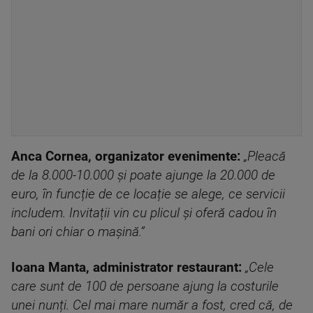
Anca Cornea, organizator evenimente:
„Pleacă
de la 8.000-10.000 și poate ajunge la 20.000 de
euro, în funcție de ce locație se alege, ce servicii
includem. Invitații vin cu plicul și oferă cadou în
bani ori chiar o mașină.”
Ioana Manta, administrator restaurant:
„Cele
care sunt de 100 de persoane ajung la costurile
unei nunți. Cel mai mare număr a fost, cred că, de