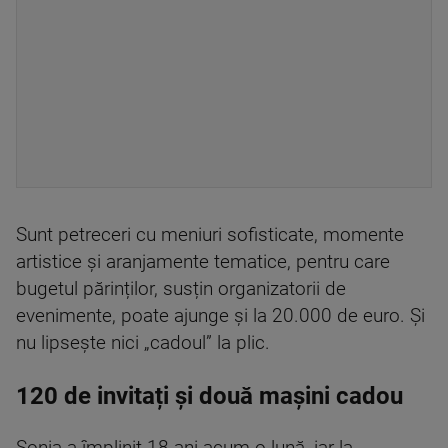
Sunt petreceri cu meniuri sofisticate, momente
artistice și aranjamente tematice, pentru care
bugetul părinților, susțin organizatorii de
evenimente, poate ajunge și la 20.000 de euro. Și
nu lipsește nici „cadoul” la plic.
120 de invitați și două mașini cadou