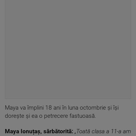
Maya va împlini 18 ani în luna octombrie și își
dorește și ea o petrecere fastuoasă.
Maya Ionuțaș, sărbătorită:
„Toată clasa a 11-a am