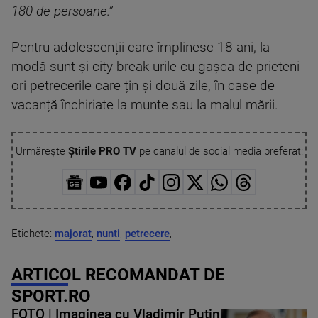
180 de persoane.”
Pentru adolescenții care împlinesc 18 ani, la
modă sunt și city break-urile cu gașca de prieteni
ori petrecerile care țin și două zile, în case de
vacanță închiriate la munte sau la malul mării.
Urmărește
Știrile PRO TV
pe canalul de social media preferat:
Etichete:
majorat
,
nunti
,
petrecere
,
ARTICOL RECOMANDAT DE
SPORT.RO
FOTO | Imaginea cu Vladimir Putin