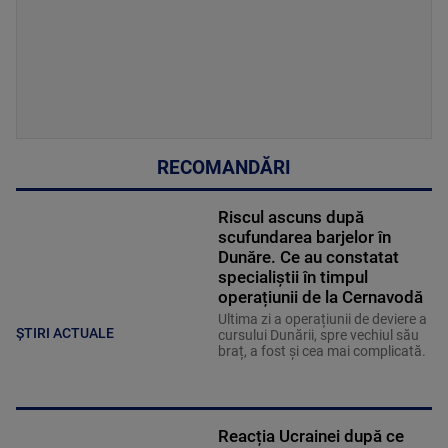
RECOMANDĂRI
Riscul ascuns după
scufundarea barjelor în
Dunăre. Ce au constatat
specialiștii în timpul
operațiunii de la Cernavodă
Ultima zi a operațiunii de deviere a
ȘTIRI ACTUALE
cursului Dunării, spre vechiul său
braț, a fost și cea mai complicată.
Reacția Ucrainei după ce