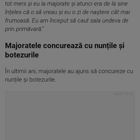
tot mers și eu la majorate și atunci era de la sine
înțeles că o să vreau și eu o zi de naștere cât mai
frumoasă. Eu am început să caut sala undeva de
prin primăvară.”
Majoratele concurează cu nunțile și
botezurile
În ultimii ani, majoratele au ajuns să concureze cu
nunțile și botezurile.