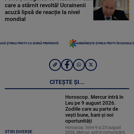
care a stârnit revoltă! Ucrainenii
acuză lipsă de reacție la nivel
mondial
UGĂ ȘTIRILE PROTV CA SURSĂ PREFERATĂ
URMĂREȘTE ȘTIRILE PROTV ÎN GOOGLE 
CITEȘTE ȘI...
Horoscop. Mercur intră în
Leu pe 9 august 2026.
Zodiile care au parte de
vești bune, bani și noi
oportunități
Horoscop. Între 9 și 25 august
STIRI DIVERSE
2026, Mercur, astrul comunicării,