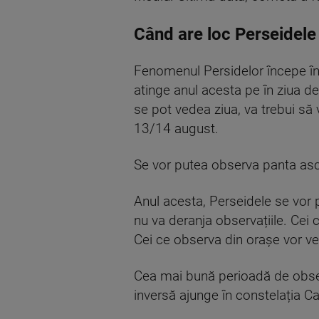
Când are loc Perseidele
Fenomenul Persidelor începe în 
atinge anul acesta pe în ziua de
se pot vedea ziua, va trebui să 
13/14 august.
Se vor putea observa panta asc
Anul acesta, Perseidele se vor p
nu va deranja observațiile. Cei
Cei ce observa din orașe vor v
Cea mai bună perioadă de obser
inversă ajunge în constelația Ca