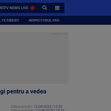
CAUTA
ROTV NEWS LIVE
TOATE CATEGORIILE
 TE IUBESC!
INSPECTORUL PRO
rgi pentru a vedea
Data publicării:
12-08-2024 | 12:50
Data actualizării:
12-08-2025 | 18:32