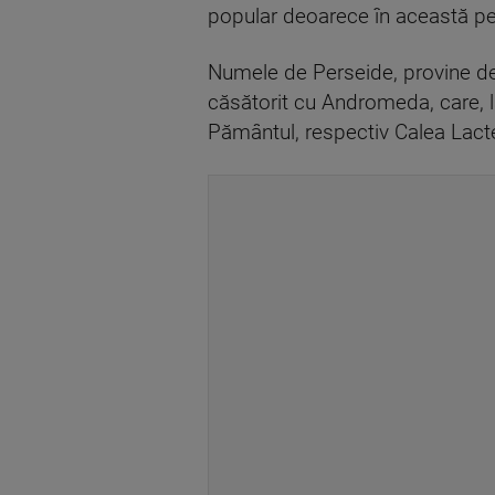
popular deoarece în această per
Numele de Perseide, provine de
căsătorit cu Andromeda, care, l
Pământul, respectiv Calea Lactee