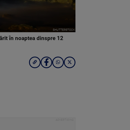
SHUTTERSTOCK
rit în noaptea dinspre 12