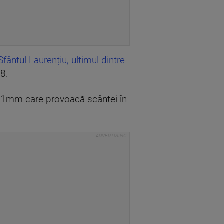
Sfântul Laurențiu, ultimul dintre
58.
b 1mm care provoacă scântei în