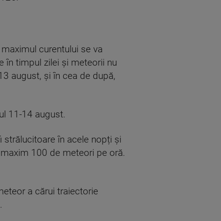
ă maximul curentului se va
în timpul zilei și meteorii nu
13 august, și în cea de după,
ul 11-14 august.
strălucitoare în acele nopți și
ea maxim 100 de meteori pe oră.
teor a cărui traiectorie
.