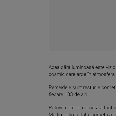
Acea dâră luminoasă este vizibi
cosmic care arde în atmosferă
Perseidele sunt resturile comet
fiecare 133 de ani.
Potrivit datelor, cometa a fost 
Mediu. Ultima dată, cometa a fo