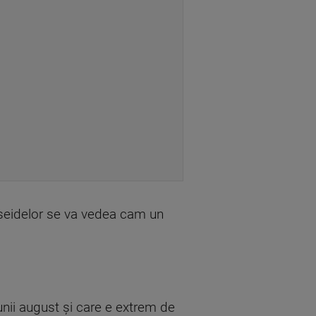
erseidelor se va vedea cam un
unii august și care e extrem de