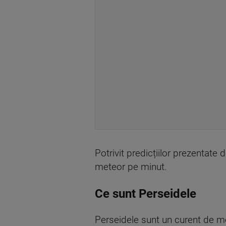
Potrivit predicțiilor prezentat
meteor pe minut.
Ce sunt Perseidele
Perseidele sunt un curent de me