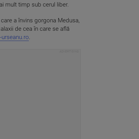
 mult timp sub cerul liber.
l care a învins gorgona Medusa,
laxii de cea în care se află
-urseanu.ro
.