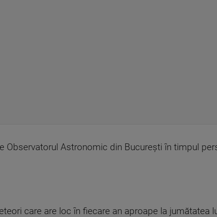
e de Observatorul Astronomic din București în timpul p
teori care are loc în fiecare an aproape la jumătatea l