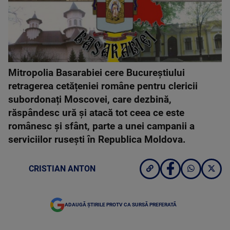
Mitropolia Basarabiei cere Bucureștiului
retragerea cetățeniei române pentru clericii
subordonați Moscovei, care dezbină,
răspândesc ură și atacă tot ceea ce este
românesc și sfânt, parte a unei campanii a
serviciilor rusești în Republica Moldova.
CRISTIAN ANTON
ADAUGĂ ȘTIRILE PROTV CA SURSĂ PREFERATĂ