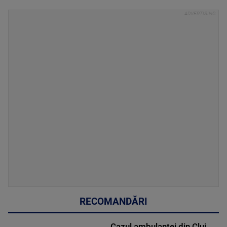
RECOMANDĂRI
Cazul ambulanței din Cluj