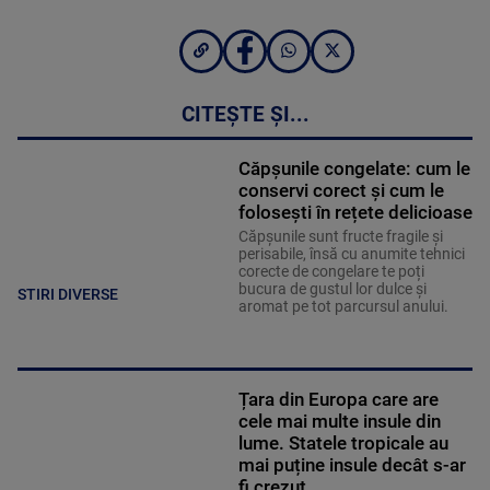
CITEȘTE ȘI...
Căpșunile congelate: cum le
conservi corect și cum le
folosești în rețete delicioase
Căpșunile sunt fructe fragile și
perisabile, însă cu anumite tehnici
corecte de congelare te poți
bucura de gustul lor dulce și
STIRI DIVERSE
aromat pe tot parcursul anului.
Țara din Europa care are
cele mai multe insule din
lume. Statele tropicale au
mai puține insule decât s-ar
fi crezut