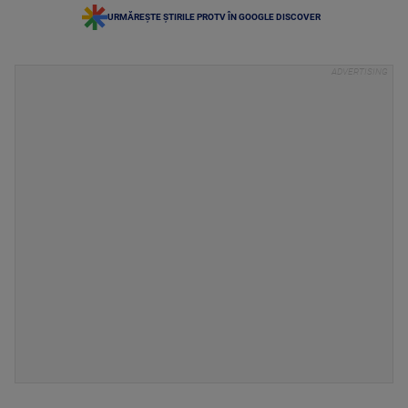
URMĂREȘTE ȘTIRILE PROTV ÎN GOOGLE DISCOVER