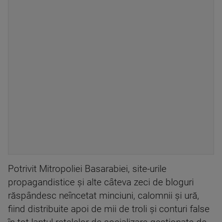
Potrivit Mitropoliei Basarabiei, site-urile
propagandistice şi alte câteva zeci de bloguri
răspândesc neîncetat minciuni, calomnii şi ură,
fiind distribuite apoi de mii de troli şi conturi false