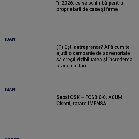
în 2026: ce se schimbă pentru
proprietarii de case și firme
IBANI
(P) Ești antreprenor? Află cum te
ajută o campanie de advertoriale
să crești vizibilitatea și încrederea
brandului tău
IBANI
Sepsi OSK – FCSB 0-0, ACUM!
Cisotti, ratare IMENSĂ