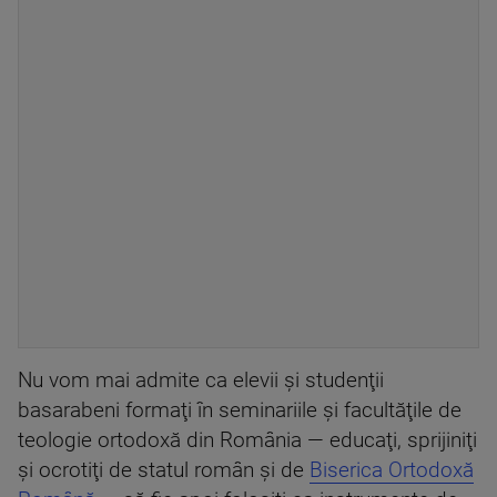
Nu vom mai admite ca elevii şi studenţii
basarabeni formaţi în seminariile şi facultăţile de
teologie ortodoxă din România — educaţi, sprijiniţi
şi ocrotiţi de statul român şi de
Biserica Ortodoxă