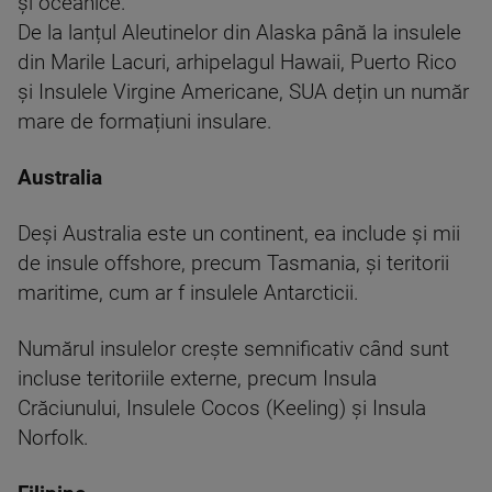
și oceanice.
De la lanțul Aleutinelor din Alaska până la insulele
din Marile Lacuri, arhipelagul Hawaii, Puerto Rico
și Insulele Virgine Americane, SUA dețin un număr
mare de formațiuni insulare.
Australia
Deși Australia este un continent, ea include și mii
de insule offshore, precum Tasmania, și teritorii
maritime, cum ar f insulele Antarcticii.
Numărul insulelor crește semnificativ când sunt
incluse teritoriile externe, precum Insula
Crăciunului, Insulele Cocos (Keeling) și Insula
Norfolk.