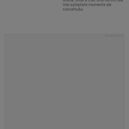
mai așteptate momente ale
concertului.