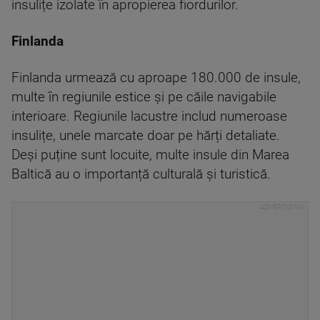
insulițe izolate în apropierea fiordurilor.
Finlanda
Finlanda urmează cu aproape 180.000 de insule,
multe în regiunile estice și pe căile navigabile
interioare. Regiunile lacustre includ numeroase
insulițe, unele marcate doar pe hărți detaliate.
Deși puține sunt locuite, multe insule din Marea
Baltică au o importanță culturală și turistică.