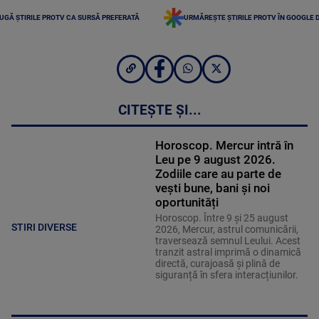
UGĂ ȘTIRILE PROTV CA SURSĂ PREFERATĂ
URMĂREȘTE ȘTIRILE PROTV ÎN GOOGLE 
CITEȘTE ȘI...
Horoscop. Mercur intră în
Leu pe 9 august 2026.
Zodiile care au parte de
vești bune, bani și noi
oportunități
Horoscop. Între 9 și 25 august
STIRI DIVERSE
2026, Mercur, astrul comunicării,
traversează semnul Leului. Acest
tranzit astral imprimă o dinamică
directă, curajoasă și plină de
siguranță în sfera interacțiunilor.