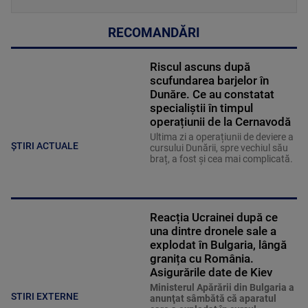
RECOMANDĂRI
Riscul ascuns după
scufundarea barjelor în
Dunăre. Ce au constatat
specialiștii în timpul
operațiunii de la Cernavodă
Ultima zi a operațiunii de deviere a
ȘTIRI ACTUALE
cursului Dunării, spre vechiul său
braț, a fost și cea mai complicată.
Reacția Ucrainei după ce
una dintre dronele sale a
explodat în Bulgaria, lângă
granița cu România.
Asigurările date de Kiev
Ministerul Apărării din Bulgaria a
STIRI EXTERNE
anunţat sâmbătă că aparatul