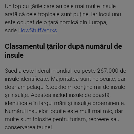
Un top cu țările care au cele mai multe insule
arată că cele tropicale sunt puține, iar locul unu
este ocupat de o țară nordică din Europa,
scrie
HowStuffWorks
.
Clasamentul țărilor după numărul de
insule
Suedia este liderul mondial, cu peste 267.000 de
insule identificate. Majoritatea sunt nelocuite, dar
doar arhipelagul Stockholm conține mii de insule
și insulițe. Acestea includ insule de coastă,
identificate în largul mării și insulițe proeminente.
Numărul insulelor locuite este mult mai mic, dar
multe sunt folosite pentru turism, recreere sau
conservarea faunei.