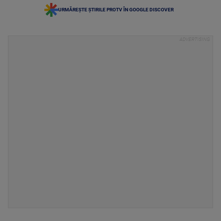
URMĂREȘTE ȘTIRILE PROTV ÎN GOOGLE DISCOVER