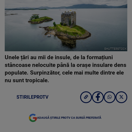
SHUTTERSTOCK
Unele țări au mii de insule, de la formațiuni
stâncoase nelocuite până la orașe insulare dens
populate. Surpinzător, cele mai multe dintre ele
nu sunt tropicale.
STIRILEPROTV
ADAUGĂ ȘTIRILE PROTV CA SURSĂ PREFERATĂ