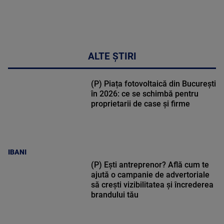
ALTE ȘTIRI
(P) Piața fotovoltaică din București
în 2026: ce se schimbă pentru
proprietarii de case și firme
IBANI
(P) Ești antreprenor? Află cum te
ajută o campanie de advertoriale
să crești vizibilitatea și încrederea
brandului tău