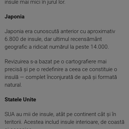
insule mai mici în jurul lor.
Japonia
Japonia era cunoscută anterior cu aproximativ
6.800 de insule, dar ultimul recensământ
geografic a ridicat numărul la peste 14.000.
Revizuirea s-a bazat pe o cartografiere mai
precisă și pe o redefinire a ceea ce constituie o
insulă — complet înconjurată de apă și formată
natural.
Statele Unite
SUA au mii de insule, atât pe continent cât și în
teritorii. Acestea includ insule interioare, de coastă