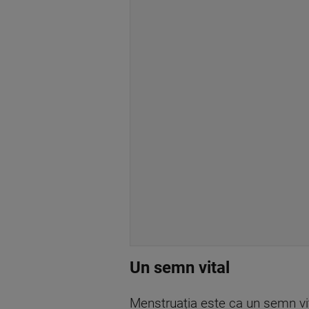
Un semn vital
Menstruația este ca un semn vita