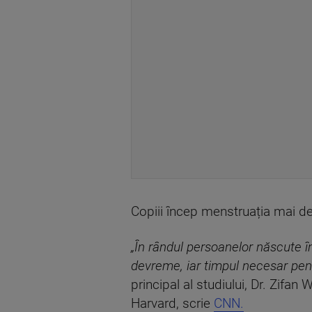
Copiii încep menstruația mai de
„În rândul persoanelor născute 
devreme, iar timpul necesar pen
principal al studiului, Dr. Zifa
Harvard, scrie
CNN.