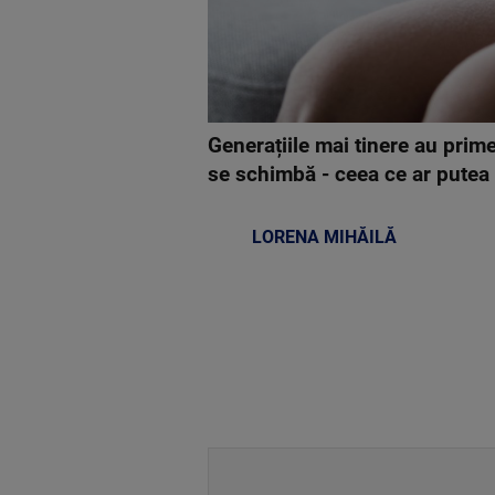
Generațiile mai tinere au prim
se schimbă - ceea ce ar putea 
LORENA MIHĂILĂ