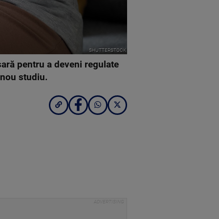
SHUTTERSTOCK
sară pentru a deveni regulate
i nou studiu.