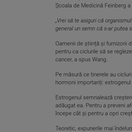
Școala de Medicină Feinberg a 
„Vrei să te asiguri că organismul
general un semn că s-ar putea s
Oamenii de știință și furnizorii
pentru ca ciclurile să se reglez
cancer, a spus Wang.
Pe măsură ce tinerele au cicluri
hormoni importanți: estrogenul 
Estrogenul semnalează creștere
adăugat ea. Pentru a preveni af
începe cât și pentru a opri creș
Teoretic, expunerile mai îndelu