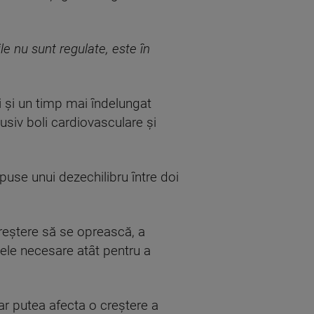
ile nu sunt regulate, este în
ii și un timp mai îndelungat
lusiv boli cardiovasculare și
puse unui dezechilibru între doi
eștere să se oprească, a
lele necesare atât pentru a
ar putea afecta o creștere a