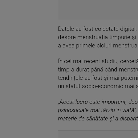
Datele au fost colectate digital
despre menstruația timpurie și 
a avea primele cicluri menstrual
În cel mai recent studiu, cercet
timp a durat până când menstru
tendințele au fost și mai putern
un statut socio-economic mai 
„Acest lucru este important, de
psihosociale mai târziu în viață”,
materie de sănătate și a disparit