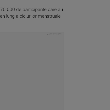
e 70.000 de participante care au
n lung a ciclurilor menstruale