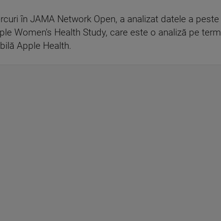
iercuri în JAMA Network Open, a analizat datele a pest
le Women's Health Study, care este o analiză pe terme
bilă Apple Health.