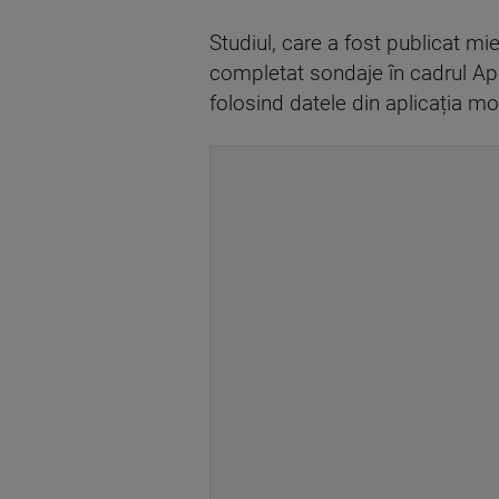
Studiul, care a fost publicat m
completat sondaje în cadrul App
folosind datele din aplicația mo