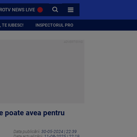
CAUTA
ROTV NEWS LIVE
TOATE CATEGORIILE
 TE IUBESC!
INSPECTORUL PRO
te poate avea pentru
Data publicării:
30-05-2024 | 22:39
Data actualizării:
11-08-2025 | 22:19