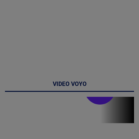
VIDEO VOYO
Stirile PRO TV