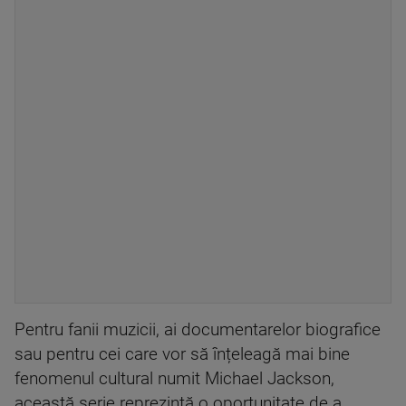
Pentru fanii muzicii, ai documentarelor biografice
sau pentru cei care vor să înțeleagă mai bine
fenomenul cultural numit Michael Jackson,
această serie reprezintă o oportunitate de a