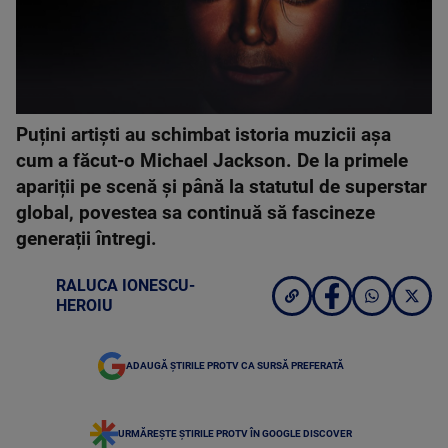
Puțini artiști au schimbat istoria muzicii așa
cum a făcut-o Michael Jackson. De la primele
apariții pe scenă și până la statutul de superstar
global, povestea sa continuă să fascineze
generații întregi.
RALUCA IONESCU-
HEROIU
ADAUGĂ ȘTIRILE PROTV CA SURSĂ PREFERATĂ
URMĂREȘTE ȘTIRILE PROTV ÎN GOOGLE DISCOVER