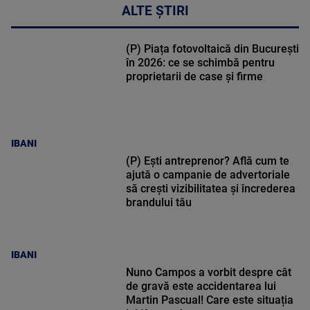
ALTE ȘTIRI
(P) Piața fotovoltaică din București
în 2026: ce se schimbă pentru
proprietarii de case și firme
IBANI
(P) Ești antreprenor? Află cum te
ajută o campanie de advertoriale
să crești vizibilitatea și încrederea
brandului tău
IBANI
Nuno Campos a vorbit despre cât
de gravă este accidentarea lui
Martin Pascual! Care este situația