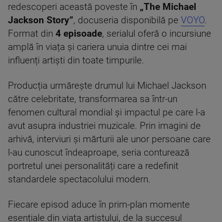
redescoperi această poveste în
„The Michael
Jackson Story”
, docuseria disponibilă pe
VOYO
.
Format din
4 episoade
, serialul oferă o incursiune
amplă în viața și cariera unuia dintre cei mai
influenți artiști din toate timpurile.
Producția urmărește drumul lui Michael Jackson
către celebritate, transformarea sa într-un
fenomen cultural mondial și impactul pe care l-a
avut asupra industriei muzicale. Prin imagini de
arhivă, interviuri și mărturii ale unor persoane care
l-au cunoscut îndeaproape, seria conturează
portretul unei personalități care a redefinit
standardele spectacolului modern.
Fiecare episod aduce în prim-plan momente
esențiale din viața artistului, de la succesul