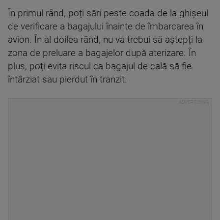
În primul rând, poți sări peste coada de la ghișeul
de verificare a bagajului înainte de îmbarcarea în
avion. În al doilea rând, nu va trebui să aștepți la
zona de preluare a bagajelor după aterizare. În
plus, poți evita riscul ca bagajul de cală să fie
întârziat sau pierdut în tranzit.