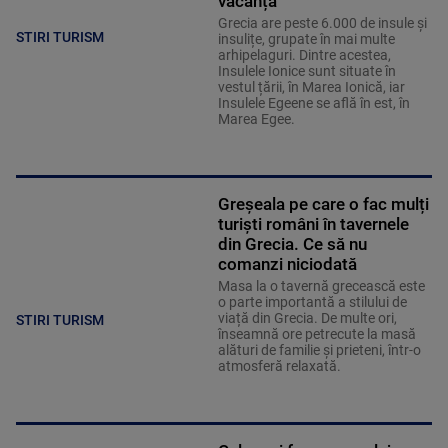
vacanță
Grecia are peste 6.000 de insule și
STIRI TURISM
insulițe, grupate în mai multe
arhipelaguri. Dintre acestea,
Insulele Ionice sunt situate în
vestul țării, în Marea Ionică, iar
Insulele Egeene se află în est, în
Marea Egee.
Greșeala pe care o fac mulți
turiști români în tavernele
din Grecia. Ce să nu
comanzi niciodată
Masa la o tavernă grecească este
o parte importantă a stilului de
viață din Grecia. De multe ori,
STIRI TURISM
înseamnă ore petrecute la masă
alături de familie și prieteni, într-o
atmosferă relaxată.