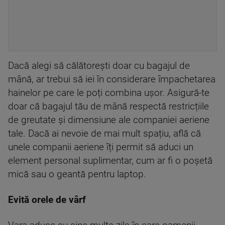
Dacă alegi să călătorești doar cu bagajul de
mână, ar trebui să iei în considerare împachetarea
hainelor pe care le poți combina ușor. Asigură-te
doar că bagajul tău de mână respectă restricțiile
de greutate și dimensiune ale companiei aeriene
tale. Dacă ai nevoie de mai mult spațiu, află că
unele companii aeriene îți permit să aduci un
element personal suplimentar, cum ar fi o poșetă
mică sau o geantă pentru laptop.
Evită orele de vârf