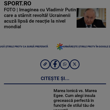
SPORT.RO
FOTO | Imaginea cu Vladimir Putin
care a stârnit revoltă! Ucrainenii
acuză lipsă de reacție la nivel
mondial
UGĂ ȘTIRILE PROTV CA SURSĂ PREFERATĂ
URMĂREȘTE ȘTIRILE PROTV ÎN GOOGLE 
CITEȘTE ȘI...
Marea Ionică vs. Marea
Egee. Cum alegi insula
grecească perfectă în
funcție de stilul tău de