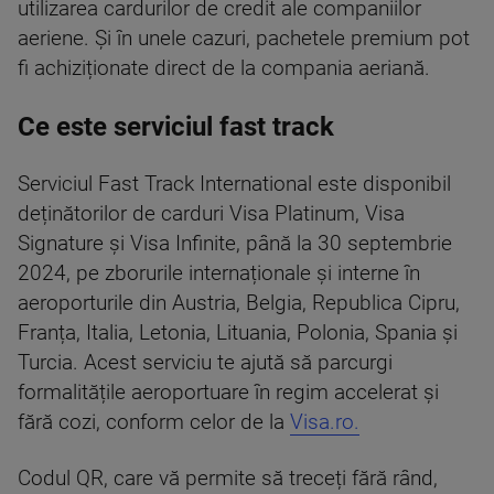
utilizarea cardurilor de credit ale companiilor
aeriene. Și în unele cazuri, pachetele premium pot
fi achiziționate direct de la compania aeriană.
Ce este serviciul fast track
Serviciul Fast Track International este disponibil
deținătorilor de carduri Visa Platinum, Visa
Signature și Visa Infinite, până la 30 septembrie
2024, pe zborurile internaționale și interne în
aeroporturile din Austria, Belgia, Republica Cipru,
Franța, Italia, Letonia, Lituania, Polonia, Spania și
Turcia. Acest serviciu te ajută să parcurgi
formalitățile aeroportuare în regim accelerat și
fără cozi, conform celor de la
Visa.ro.
Codul QR, care vă permite să treceți fără rând,