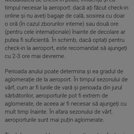
timpul necesar la aeroport: dacă ați făcut check-in
online și nu aveți bagaje de cală, sosirea cu doar
o oră (în cazul zborurilor interne) sau două ore
(pentru cele internaționale) înainte de decolare ar
putea fi suficientă. În schimb, dacă optați pentru
check-in la aeroport, este recomandat să ajungeți
cu 2-3 ore mai devreme.
Perioada anului poate determina și ea gradul de
aglomerație de la aeroport. În timpul sezonului de
vârf, cum ar fi lunile de vară și perioada din jurul
sărbătorilor, aeroporturile pot fi extrem de
aglomerate, de aceea ar fi necesar să ajungeți cu
mult timp înainte. În afara sezonului de vârf,
aeroporturile sunt mai puțin aglomerate.