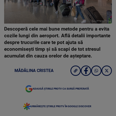
SHUTTERSTOCK
Descoperă cele mai bune metode pentru a evita
cozile lungi din aeroport. Află detalii importante
despre trucurile care te pot ajuta să
economisești timp și să scapi de tot stresul
acumulat din cauza orelor de așteptare.
MĂDĂLINA CRISTEA
ADAUGĂ ȘTIRILE PROTV CA SURSĂ PREFERATĂ
URMĂREȘTE ȘTIRILE PROTV ÎN GOOGLE DISCOVER