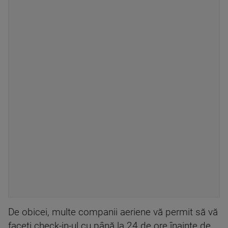
De obicei, multe companii aeriene vă permit să vă
faceți check-in-ul cu până la 24 de ore înainte de