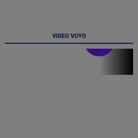
VIDEO VOYO
Stirile PRO TV
Stirile PRO
TV # 19.00 -
8 August
2026