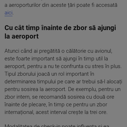
a aeroporturilor din aceste țări poate fi accesată
aici
.
Cu cât timp înainte de zbor să ajungi
la aeroport
Atunci când ai pregătită o călătorie cu avionul,
este foarte important să ajungi în timp util la
aeroport, pentru a nu te confrunta cu stres în plus.
Tipul zborului joacă un rol important în
determinarea timpului pe care ar trebui să-l alocați
pentru sosirea la aeroport. De exemplu, pentru un
zbor intern, se recomandă sosirea cu două ore
înainte de plecare, în timp ce pentru un zbor
internațional, acest interval crește la trei ore.
Modalitatea de check-in poate influența și ea