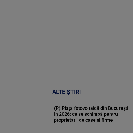
MAI
MULTE
DETALII
30:33
ALTE ȘTIRI
(P) Piața fotovoltaică din București
în 2026: ce se schimbă pentru
proprietarii de case și firme