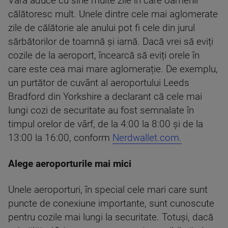
Vara aduce cu sine multe zile în care oamenii
călătoresc mult. Unele dintre cele mai aglomerate
zile de călătorie ale anului pot fi cele din jurul
sărbătorilor de toamnă și iarnă. Dacă vrei să eviți
cozile de la aeroport, încearcă să eviți orele în
care este cea mai mare aglomerație. De exemplu,
un purtător de cuvânt al aeroportului Leeds
Bradford din Yorkshire a declarant că cele mai
lungi cozi de securitate au fost semnalate în
timpul orelor de vârf, de la 4:00 la 8:00 și de la
13:00 la 16:00, conform
Nerdwallet.com.
Alege aeroporturile mai mici
Unele aeroporturi, în special cele mari care sunt
puncte de conexiune importante, sunt cunoscute
pentru cozile mai lungi la securitate. Totuși, dacă