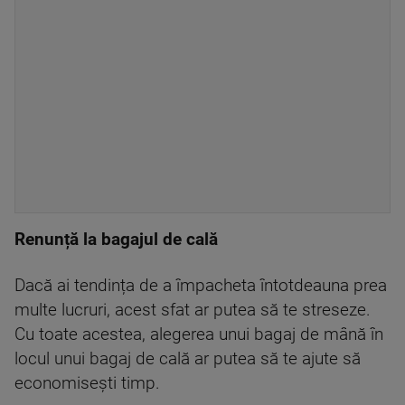
Renunță la bagajul de cală
Dacă ai tendința de a împacheta întotdeauna prea
multe lucruri, acest sfat ar putea să te streseze.
Cu toate acestea, alegerea unui bagaj de mână în
locul unui bagaj de cală ar putea să te ajute să
economisești timp.