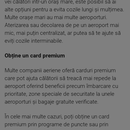
vei călători într-un oraș mare, este posibil să ai
alte opțiuni pentru a evita cozile lungi și mulțimea.
Multe orașe mari au mai multe aeroporturi.
Aterizarea sau decolarea de pe un aeroport mai
mic, mai puțin centralizat, ar putea să te ajute să
eviți cozile interminabile.
Obține un card premium
Multe companii aeriene oferă carduri premium
care pot ajuta călătorii să treacă mai repede la
aeroport oferind beneficii precum îmbarcare cu
prioritate, zone speciale de securitate la unele
aeroporturi și bagaje gratuite verificate.
În cele mai multe cazuri, poți obține un card
premium prin programe de puncte sau prin