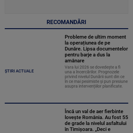
RECOMANDĂRI
Probleme de ultim moment
la operațiunea de pe
Dunăre. Lipsa documentelor
pentru barje a dus la
amânare
Vara lui 2026 se dovedește a fi
ȘTIRI ACTUALE
una a încercărilor. Prognozele
privind nivelul Dunării sunt din ce
în ce mai pesimiste și pun presiune
asupra intervențiilor planificate.
Încă un val de aer fierbinte
lovește România. Au fost 55
de grade la nivelul asfaltului
în Timișoara. „Deci e