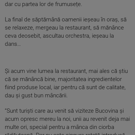
dar cu partea lor de frumusețe.
La final de săptămână oamenii ieșeau în oraș, să
se relaxeze, mergeau la restaurant, să mănânce
ceva deosebit, ascultau orchestra, ieșeau la
dans…
Și acum vine lumea la restaurant, mai ales că știu
că se mănâncă bine, majoritatea ingredientelor
fiind produse local, iar pentru că sunt de calitate,
dau și gust bun mâncării.
“Sunt turiști care au venit să viziteze Bucovina și
acum opresc mereu la noi, unii au revenit deja mai
multe ori, special pentru a mânca din ciorba