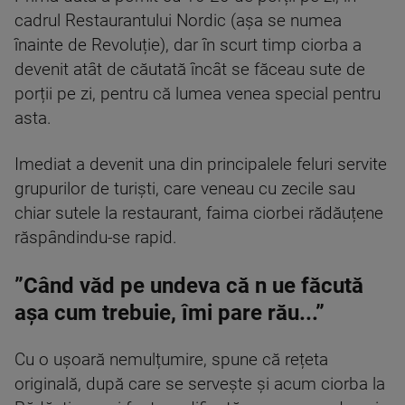
cadrul Restaurantului Nordic (așa se numea
înainte de Revoluție), dar în scurt timp ciorba a
devenit atât de căutată încât se făceau sute de
porții pe zi, pentru că lumea venea special pentru
asta.
Imediat a devenit una din principalele feluri servite
grupurilor de turiști, care veneau cu zecile sau
chiar sutele la restaurant, faima ciorbei rădăuțene
răspândindu-se rapid.
”Când văd pe undeva că n ue făcută
așa cum trebuie, îmi pare rău...”
Cu o ușoară nemulțumire, spune că rețeta
originală, după care se servește și acum ciorba la