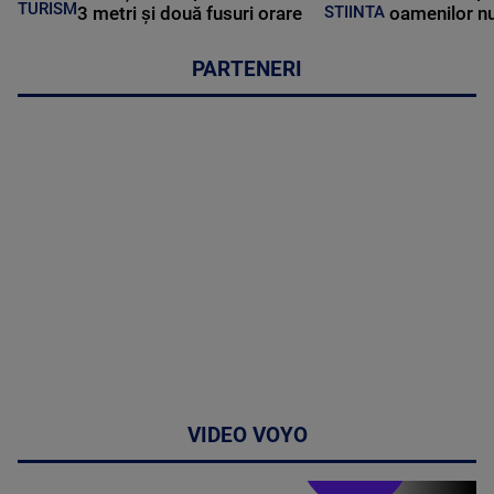
TURISM
3 metri și două fusuri orare
oamenilor nu
STIINTA
PARTENERI
VIDEO VOYO