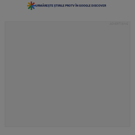
URMĂREȘTE ȘTIRILE PROTV ÎN GOOGLE DISCOVER