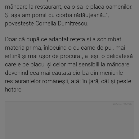
mâncare la restaurant, că o să le placă oamenilor.
Și așa am pornit cu ciorba rădăuțeană…”,
povestește Cornelia Dumitrescu.
Doar că după ce adaptat rețeta și a schimbat
materia primă, înlocuind-o cu carne de pui, mai
ieftină și mai ușor de procurat, a ieșit o delicatesă
care e pe placul și celor mai sensibili la mâncare,
devenind cea mai căutată ciorbă din meniurile
restaurantelor românești, atât în țară, cât și peste
hotare.