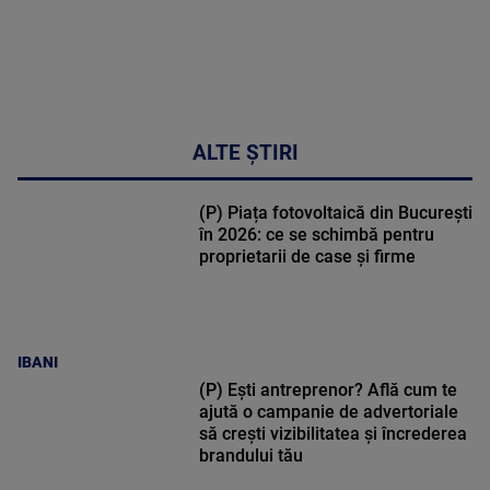
ALTE ȘTIRI
(P) Piața fotovoltaică din București
în 2026: ce se schimbă pentru
proprietarii de case și firme
IBANI
(P) Ești antreprenor? Află cum te
ajută o campanie de advertoriale
să crești vizibilitatea și încrederea
brandului tău