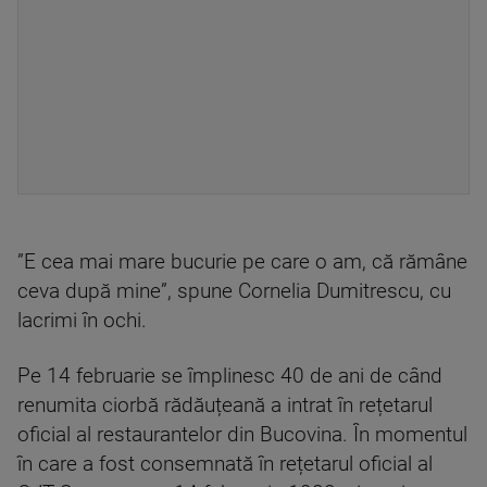
”E cea mai mare bucurie pe care o am, că rămâne
ceva după mine”, spune Cornelia Dumitrescu, cu
lacrimi în ochi.
Pe 14 februarie se împlinesc 40 de ani de când
renumita ciorbă rădăuțeană a intrat în rețetarul
oficial al restaurantelor din Bucovina. În momentul
în care a fost consemnată în rețetarul oficial al