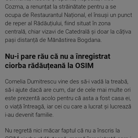
Cozma, a renunțat la străinătate pentru a se
ocupa de Restaurantul Național, el însuși un punct
de reper al Rădăuțiului, fiind situat în zona
centrală, chiar vizavi de Catedrală și doar la câțiva
pași distanță de Mănăstirea Bogdana.
Nu-i pare rău că nu a înregistrat
ciorba rădăuțeană la OSIM
Cornelia Dumitrescu vine des să-i vadă la treabă,
să-i ajute dacă are cum, dar de cele mai multe ori
este prezentă acolo pentru că asta a fost casa ei,
o viață întreagă, iar cei cu care a lucrat și lucrează
i-au devenit familie.
Nu regretă nici măcar faptul că nu a înscris la