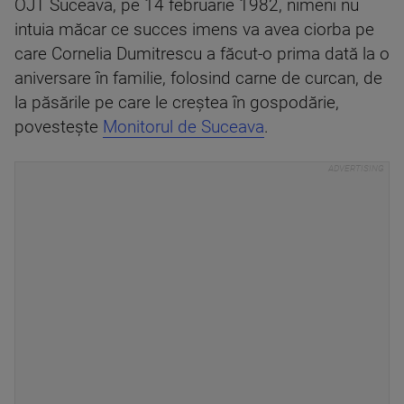
OJT Suceava, pe 14 februarie 1982, nimeni nu
intuia măcar ce succes imens va avea ciorba pe
care Cornelia Dumitrescu a făcut-o prima dată la o
aniversare în familie, folosind carne de curcan, de
la păsările pe care le creștea în gospodărie,
povestește
Monitorul de Suceava
.