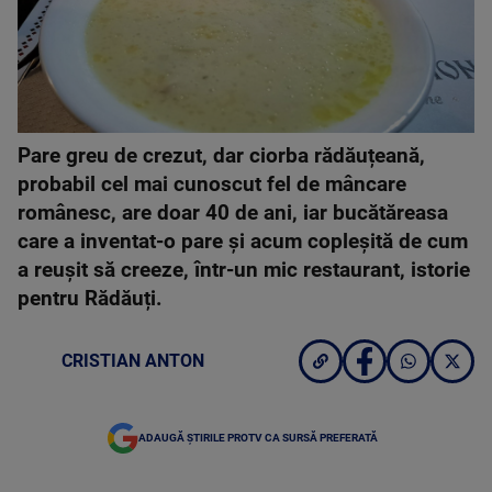
Pare greu de crezut, dar ciorba rădăuțeană,
probabil cel mai cunoscut fel de mâncare
românesc, are doar 40 de ani, iar bucătăreasa
care a inventat-o pare și acum copleșită de cum
a reușit să creeze, într-un mic restaurant, istorie
pentru Rădăuți.
CRISTIAN ANTON
ADAUGĂ ȘTIRILE PROTV CA SURSĂ PREFERATĂ