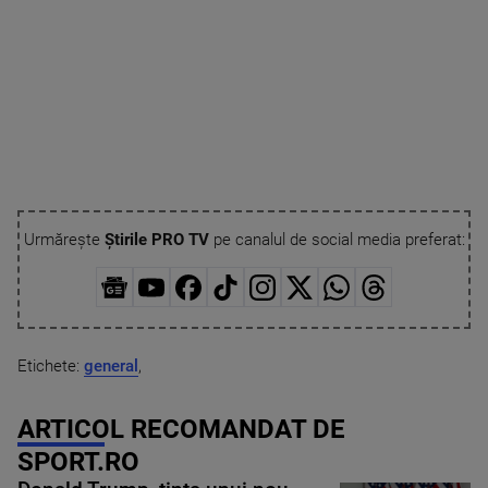
Urmărește
Știrile PRO TV
pe canalul de social media preferat:
Etichete:
general
,
ARTICOL RECOMANDAT DE
SPORT.RO