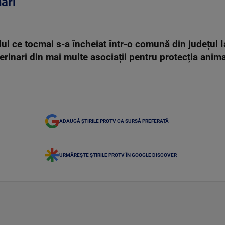
ari
 ce tocmai s-a încheiat într-o comună din județul Ia
terinari din mai multe asociații pentru protecția anima
ADAUGĂ ȘTIRILE PROTV CA SURSĂ PREFERATĂ
URMĂREȘTE ȘTIRILE PROTV ÎN GOOGLE DISCOVER