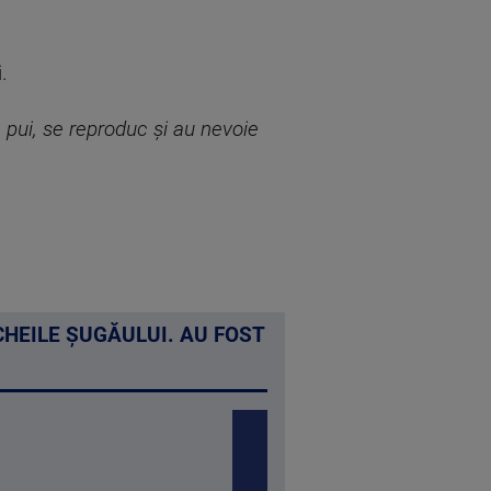
.
c pui, se reproduc și au nevoie
.
CHEILE ȘUGĂULUI. AU FOST