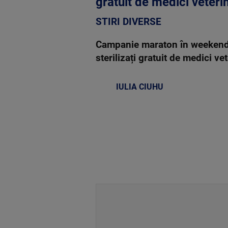
gratuit de medici veterin
STIRI DIVERSE
Campanie maraton în weekendul
sterilizați gratuit de medici ve
IULIA CIUHU