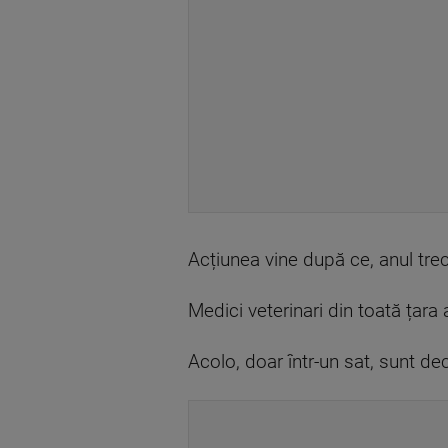
Acțiunea vine după ce, anul tre
Medici veterinari din toată țara a
Acolo, doar într-un sat, sunt de