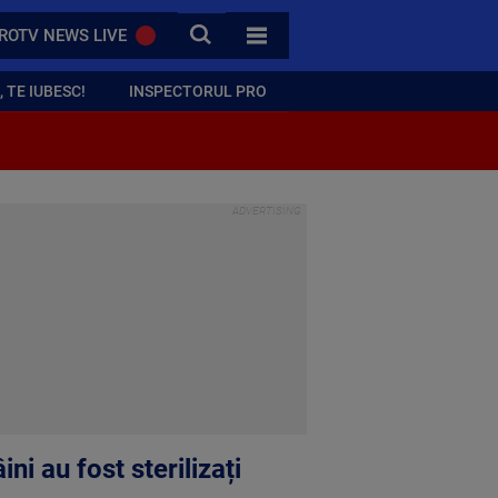
CAUTA
ROTV NEWS LIVE
TOATE CATEGORIILE
 TE IUBESC!
INSPECTORUL PRO
i au fost sterilizați