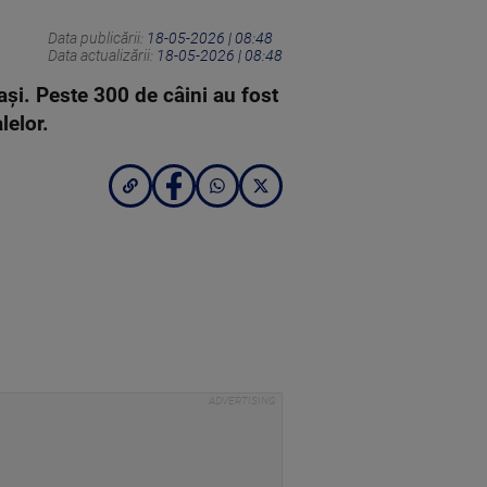
Data publicării:
18-05-2026 | 08:48
Data actualizării:
18-05-2026 | 08:48
și. Peste 300 de câini au fost
lelor.