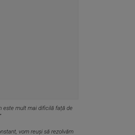
n este mult mai dificilă față de
.”
constant, vom reuși să rezolvăm