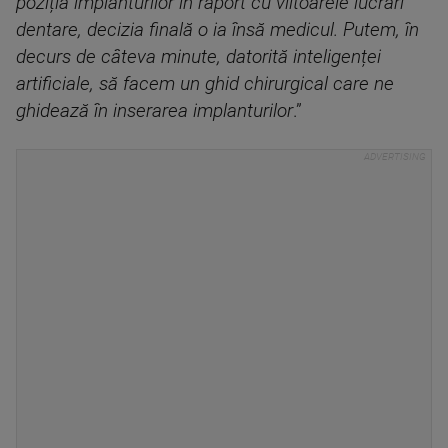
poziția implanturilor în raport cu viitoarele lucrări
dentare, decizia finală o ia însă medicul. Putem, în
decurs de câteva minute, datorită inteligenței
artificiale, să facem un ghid chirurgical care ne
ghidează în inserarea implanturilor
.”