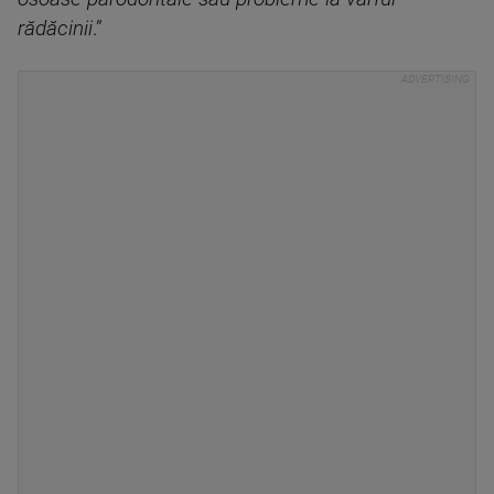
rădăcinii
.”