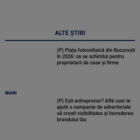
ALTE ȘTIRI
(P) Piața fotovoltaică din București
în 2026: ce se schimbă pentru
proprietarii de case și firme
IBANI
(P) Ești antreprenor? Află cum te
ajută o campanie de advertoriale
să crești vizibilitatea și încrederea
brandului tău