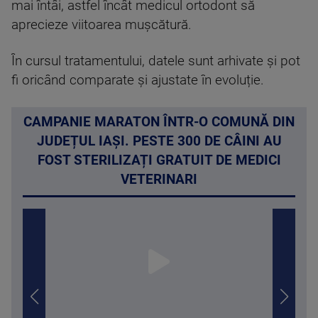
mai întâi, astfel încât medicul ortodont să
aprecieze viitoarea mușcătură.
În cursul tratamentului, datele sunt arhivate și pot
fi oricând comparate și ajustate în evoluție.
CAMPANIE MARATON ÎNTR-O COMUNĂ DIN
JUDEȚUL IAȘI. PESTE 300 DE CÂINI AU
FOST STERILIZAȚI GRATUIT DE MEDICI
VETERINARI