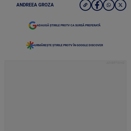
ANDREEA GROZA
ADAUGĂ ȘTIRILE PROTV CA SURSĂ PREFERATĂ
URMĂREȘTE ȘTIRILE PROTV ÎN GOOGLE DISCOVER