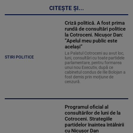
CITEȘTE ȘI...
Criză politică. A fost prima
rundă de consultări politice
la Cotroceni. Nicușor Dan:
”Apelul meu public este
același”
La Palatul Cotroceni au avut loc,
STIRI POLITICE
luni, consultări cu toate partidele
parlamentare, pentru formarea
unui nou Executiv, după ce
cabinetul condus de Ilie Bolojan a
fost demis prin moțiune de
cenzură.
Programul oficial al
consultărilor de luni de la
Cotroceni. Strategiile
partidelor înaintea întâlnirii
cu Nicușor Dan