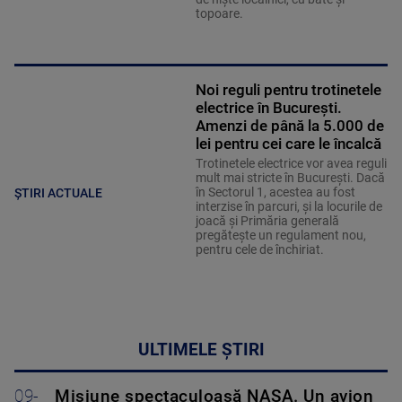
topoare.
Noi reguli pentru trotinetele
electrice în București.
Amenzi de până la 5.000 de
lei pentru cei care le încalcă
Trotinetele electrice vor avea reguli
mult mai stricte în București. Dacă
în Sectorul 1, acestea au fost
ȘTIRI ACTUALE
interzise în parcuri, și la locurile de
joacă și Primăria generală
pregătește un regulament nou,
pentru cele de închiriat.
ULTIMELE ȘTIRI
09-
Misiune spectaculoasă NASA. Un avion