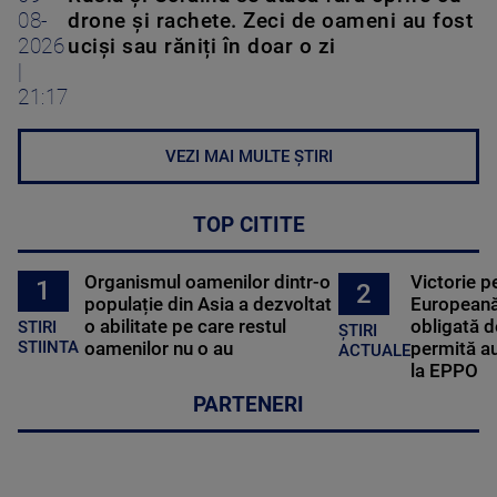
08-
drone și rachete. Zeci de oameni au fost
2026
uciși sau răniți în doar o zi
|
21:17
VEZI MAI MULTE ȘTIRI
TOP CITITE
Organismul oamenilor dintr-o
Victorie p
1
2
populație din Asia a dezvoltat
Europeană
o abilitate pe care restul
obligată d
STIRI
ȘTIRI
oamenilor nu o au
permită au
STIINTA
ACTUALE
la EPPO
PARTENERI