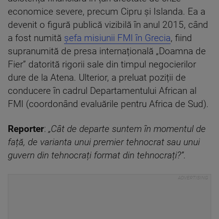
economice severe, precum Cipru și Islanda. Ea a
devenit o figură publică vizibilă în anul 2015, când
a fost numită
șefa misiunii FMI în Grecia
, fiind
supranumită de presa internațională „Doamna de
Fier” datorită rigorii sale din timpul negocierilor
dure de la Atena. Ulterior, a preluat poziții de
conducere în cadrul Departamentului African al
FMI (coordonând evaluările pentru Africa de Sud).
Reporter
:
„Cât de departe suntem în momentul de
față, de varianta unui premier tehnocrat sau unui
guvern din tehnocrați format din tehnocrați?”.