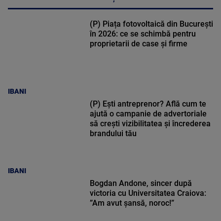
(P) Piața fotovoltaică din București
în 2026: ce se schimbă pentru
proprietarii de case și firme
IBANI
(P) Ești antreprenor? Află cum te
ajută o campanie de advertoriale
să crești vizibilitatea și încrederea
brandului tău
IBANI
Bogdan Andone, sincer după
victoria cu Universitatea Craiova:
”Am avut șansă, noroc!”