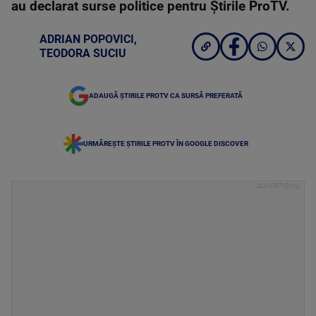
au declarat surse politice pentru Știrile ProTV.
ADRIAN POPOVICI
,
TEODORA SUCIU
ADAUGĂ ȘTIRILE PROTV CA SURSĂ PREFERATĂ
URMĂREȘTE ȘTIRILE PROTV ÎN GOOGLE DISCOVER