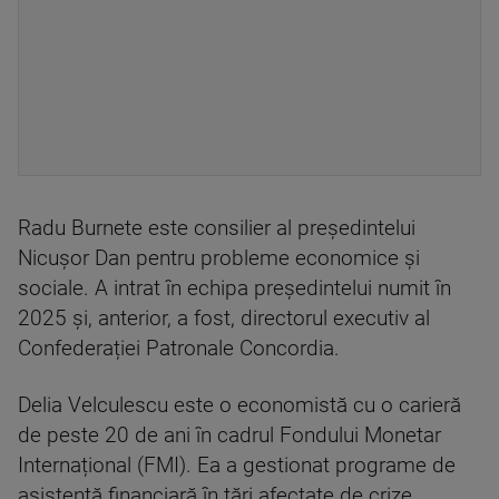
Radu Burnete este consilier al președintelui
Nicușor Dan pentru probleme economice și
sociale. A intrat în echipa președintelui numit în
2025 și, anterior, a fost, directorul executiv al
Confederației Patronale Concordia.
Delia Velculescu este o economistă cu o carieră
de peste 20 de ani în cadrul Fondului Monetar
Internațional (FMI). Ea a gestionat programe de
asistență financiară în țări afectate de crize