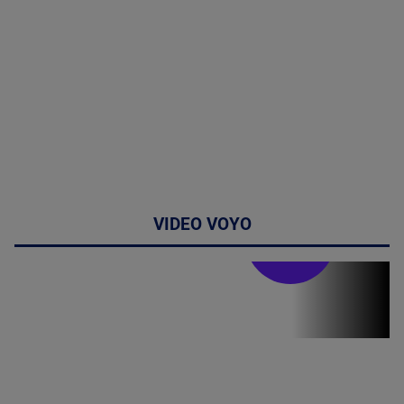
VIDEO VOYO
Stirile PRO TV