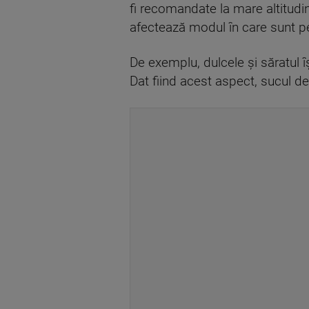
fi recomandate la mare altitudin
afectează modul în care sunt pe
De exemplu, dulcele și săratul îș
Dat fiind acest aspect, sucul de