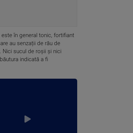
te în general tonic, fortifiant
care au senzații de rău de
ici sucul de roșii și nici
băutura indicată a fi