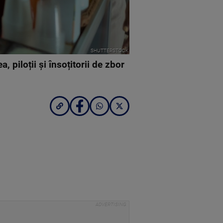
SHUTTERSTOCK
 piloții și însoțitorii de zbor