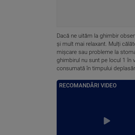
Dacă ne uităm la ghimbir observă
și mult mai relaxant. Mulți călă
mișcare sau probleme la stomac, 
ghimbirul nu sunt pe locul 1 în 
consumată în timpului deplasării
RECOMANDĂRI VIDEO