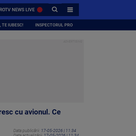
CAUTA
ROTV NEWS LIVE
TOATE CATEGORIILE
 TE IUBESC!
INSPECTORUL PRO
resc cu avionul. Ce
Data publicării:
17-05-2026 | 11:34
Data actualizării:
17-05-2026 | 11:34