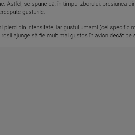
e. Astfel, se spune că, în timpul zborului, presiunea di
rcepute gusturile.
i pierd din intensitate, iar gustul umami (cel specific r
 roșii ajunge să fie mult mai gustos în avion decât pe s