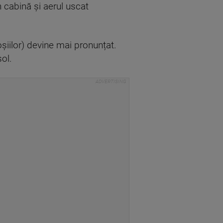
n cabină și aerul uscat
oșiilor) devine mai pronunțat.
ol.