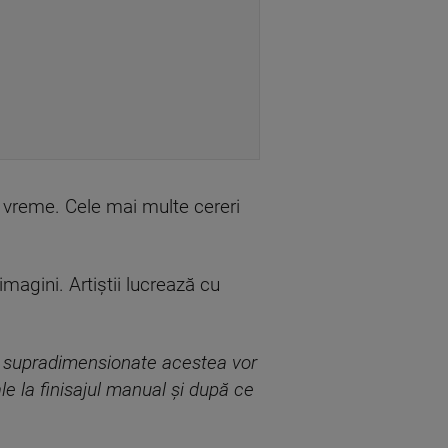
de vreme. Cele mai multe cereri
magini. Artiștii lucrează cu
rie supradimensionate acestea vor
ale la finisajul manual și după ce