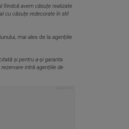
l fiindcă avem căsuțe realizate
al cu căsuțe redecorate în stil
unului, mai ales de la agențiile
citată și pentru a-și garanta
rezervare intră agențiile de