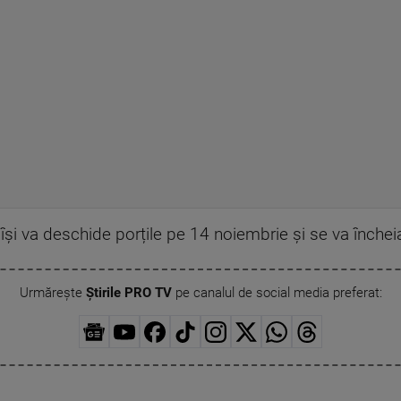
 își va deschide porțile pe 14 noiembrie și se va închei
Urmărește
Știrile PRO TV
pe canalul de social media preferat: