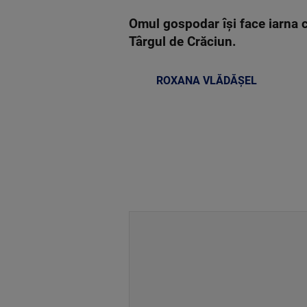
Omul gospodar își face iarna ca
Târgul de Crăciun.
ROXANA VLĂDĂȘEL