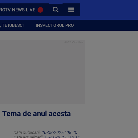
CAUTA
ROTV NEWS LIVE
TOATE CATEGORIILE
 TE IUBESC!
INSPECTORUL PRO
a. Tema de anul acesta
Data publicării:
20-08-2025 | 08:20
Data actualizării:
17-10-2025 | 12:11