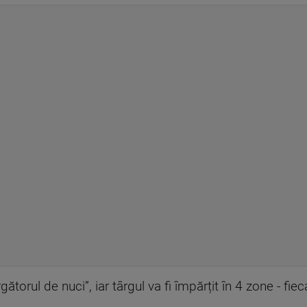
torul de nuci”, iar târgul va fi împărțit în 4 zone - fiec