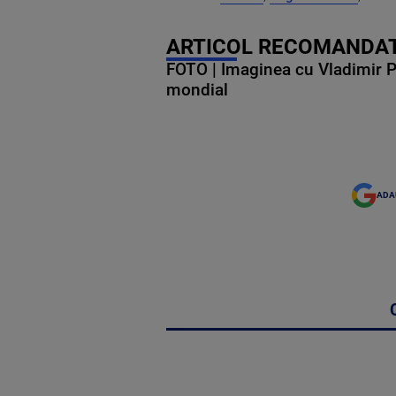
ARTICOL RECOMANDAT
FOTO | Imaginea cu Vladimir Put
mondial
ADA