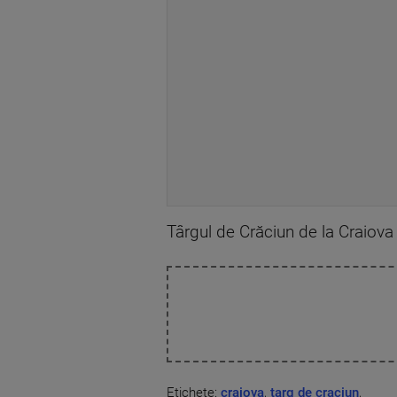
Târgul de Crăciun de la Craiova
Etichete:
craiova
,
targ de craciun
,