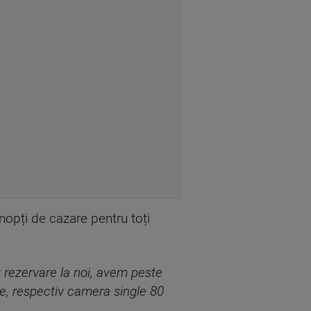
 nopți de cazare pentru toți
t rezervare la noi, avem peste
te, respectiv camera single 80