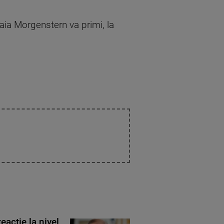
aia Morgenstern va primi, la
eacție la nivel