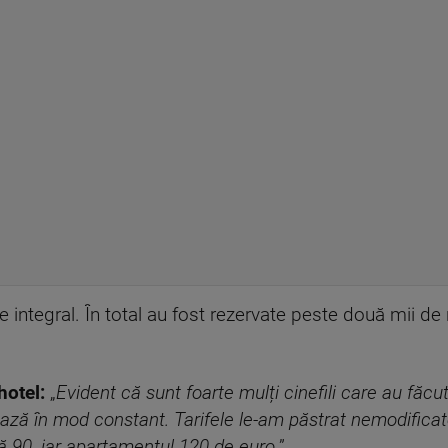
te integral. În total au fost rezervate peste două mii de
hotel:
„
Evident că sunt foarte mulți cinefili care au făcu
zează în mod constant. Tarifele le-am păstrat nemodifica
 90, iar apartamentul 120 de euro.
”