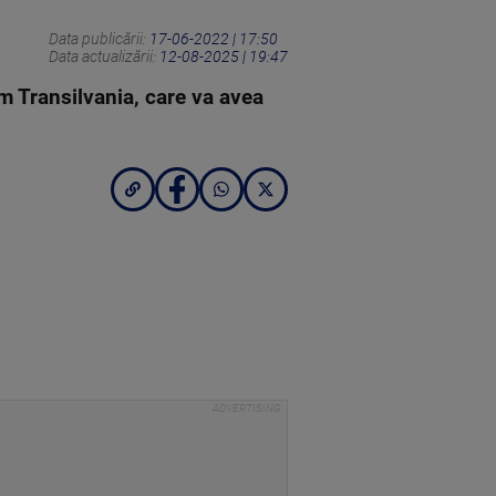
Data publicării:
17-06-2022 | 17:50
Data actualizării:
12-08-2025 | 19:47
lm Transilvania, care va avea