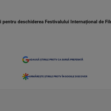
ri pentru deschiderea Festivalului Internațional de Fi
ADAUGĂ ȘTIRILE PROTV CA SURSĂ PREFERATĂ
URMĂREȘTE ȘTIRILE PROTV ÎN GOOGLE DISCOVER