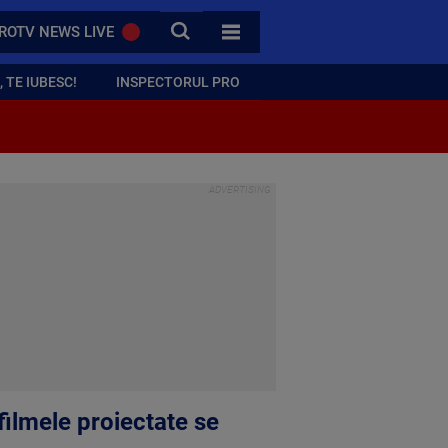
CAUTA
ROTV NEWS LIVE
TOATE CATEGORIILE
 TE IUBESC!
INSPECTORUL PRO
 filmele proiectate se