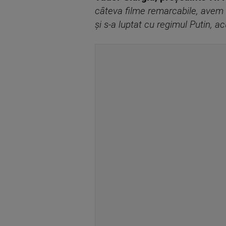
câteva filme remarcabile, avem o
și s-a luptat cu regimul Putin, 