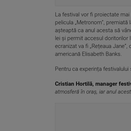
La festival vor fi proiectate ma
pelicula „Metronom”, premiată 
așteaptă ca anul acesta să vân
lei și permit accesul doritorilor 
ecranizat va fi „Rețeaua Jane”,
americană Elisabeth Banks.
Pentru ca experința festivalulu
Cristian Hortilă, manager festi
atmosferă în oraș, iar anul acest