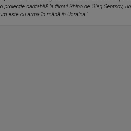
 proiecție caritabilă la filmul Rhino de Oleg Sentsov, un
acum este cu arma în mână în Ucraina.
”