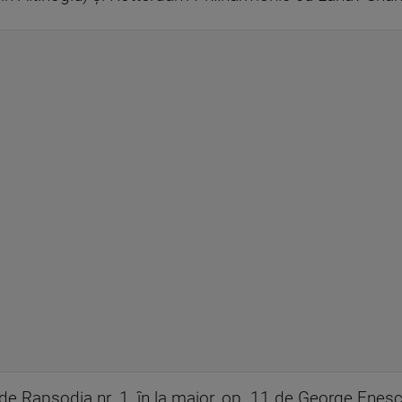
e Rapsodia nr. 1, în la major, op. 11 de George Enescu,