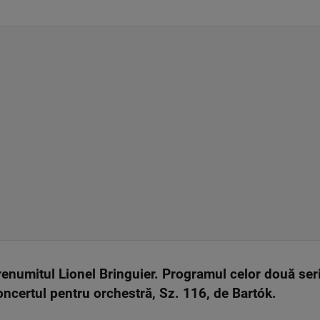
a renumitul Lionel Bringuier. Programul celor două ser
ncertul pentru orchestră, Sz. 116, de Bartók.