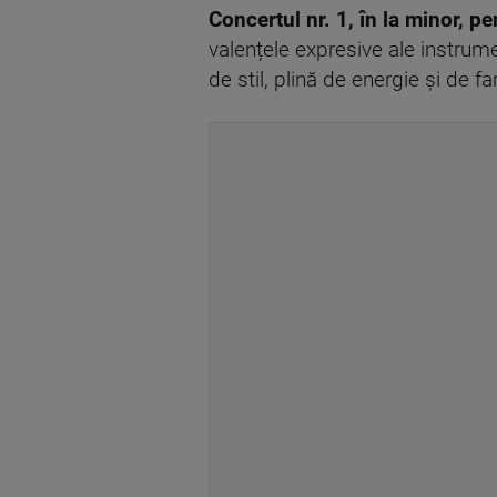
Concertul nr. 1, în la minor, 
valențele expresive ale instrume
de stil, plină de energie și de f