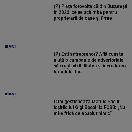
(P) Piața fotovoltaică din București
în 2026: ce se schimbă pentru
proprietarii de case și firme
IBANI
(P) Ești antreprenor? Află cum te
ajută o campanie de advertoriale
să crești vizibilitatea și încrederea
brandului tău
IBANI
Cum gestionează Marius Baciu
ieșirile lui Gigi Becali la FCSB: „Nu
mi-e frică de absolut nimic”