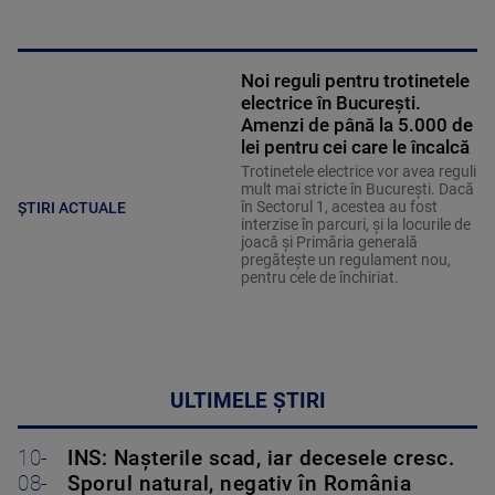
Noi reguli pentru trotinetele
electrice în București.
Amenzi de până la 5.000 de
lei pentru cei care le încalcă
Trotinetele electrice vor avea reguli
mult mai stricte în București. Dacă
în Sectorul 1, acestea au fost
ȘTIRI ACTUALE
interzise în parcuri, și la locurile de
joacă și Primăria generală
pregătește un regulament nou,
pentru cele de închiriat.
ULTIMELE ȘTIRI
10-
INS: Nașterile scad, iar decesele cresc.
08-
Sporul natural, negativ în România