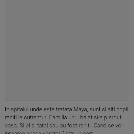
In spitalul unde este tratata Maya, sunt si alti copii
raniti la cutremur. Familia unui baiat si-a pierdut
casa. Si el si tatal sau au fost raniti. Cand se vor
intoarce acasa vor trai 6 intr-un cort.