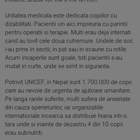
Unitatea medicala este dedicata copiilor cu
dizabilitati. Pacientii vin aici impreuna cu parintii
pentru operatii si terapie. Multi erau deja internati
cand au lovit cele doua cutremure. Undele de soc
i-au prins in sectii, in pat sau in scaune cu rotile.
Acum incaperile sunt goale, toti pacientii s-au
mutat in curte, unde se simt in siguranta.
Potrivit UNICEF, in Nepal sunt 1.700.000 de copii
care au nevoie de urgenta de ajutoare umanitare.
Pe langa ranile suferite, multi sufera de anxietate
din cauza sperieturilor, iar organizatiile
internationale incearca sa distribuie hrana intr-o
tara unde si inainte de dezastru 4 din 10 copii
erau subnutriti.