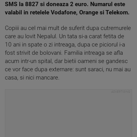
SMS la 8827 si doneaza 2 euro. Numarul este
valabil in retelele Vodafone, Orange si Telekom.
Copiii au cel mai mult de suferit dupa cutremurele
care au lovit Nepalul. Un tata si-a carat fetita de
10 ani in spate o zi intreaga, dupa ce piciorul i-a
fost strivit de bolovani. Familia intreaga se afla
acum intr-un spital, dar bietii oameni se gandesc
ce vor face dupa externare: sunt saraci, nu mai au
casa, si nici mancare.