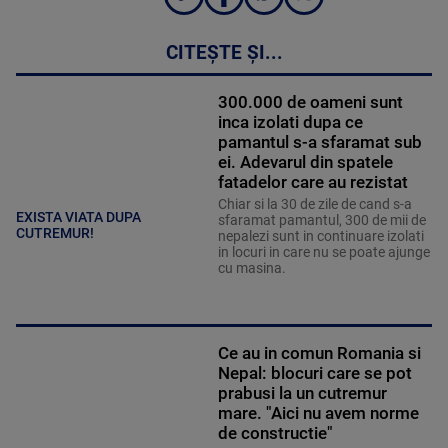
CITEȘTE ȘI...
300.000 de oameni sunt
inca izolati dupa ce
pamantul s-a sfaramat sub
ei. Adevarul din spatele
fatadelor care au rezistat
Chiar si la 30 de zile de cand s-a
EXISTA VIATA DUPA
sfaramat pamantul, 300 de mii de
CUTREMUR!
nepalezi sunt in continuare izolati
in locuri in care nu se poate ajunge
cu masina.
Ce au in comun Romania si
Nepal: blocuri care se pot
prabusi la un cutremur
mare. "Aici nu avem norme
de constructie"