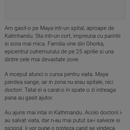
Am gasit-o pe Maya intr-un spital, aproape de
Katmhandu. Sta intr-un cort, impreuna cu parintii
si sora mai mica. Familia vine din Ghorka,
epicentrul cutremurului de pe 25 aprilie si una
dintre cele mai devastate zone.
A inceput atunci o cursa pentru viata. Maya
pierdea sange, iar in zona nu erau spitale, nici
doctori. Tatal ei a carat-o in spate o zi intreaga
pana au gasit ajutor.
Au ajuns mai intai in Kathmandu. Acolo doctorii i-
au salvat viata, dar n-au mai putut sa-i salveze si
piciorul. Ii vor pune o proteza cand se vindeca