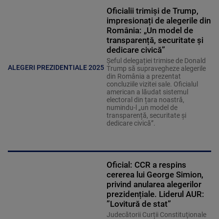
Oficialii trimiși de Trump,
impresionați de alegerile din
România: „Un model de
transparență, securitate și
dedicare civică”
Șeful delegației trimise de Donald
ALEGERI PREZIDENTIALE 2025
Trump să supravegheze alegerile
din România a prezentat
concluziile vizitei sale. Oficialul
american a lăudat sistemul
electoral din țara noastră,
numindu-l „un model de
transparență, securitate și
dedicare civică”.
Oficial: CCR a respins
cererea lui George Simion,
privind anularea alegerilor
prezidențiale. Liderul AUR:
”Lovitură de stat”
Judecătorii Curții Constituţionale