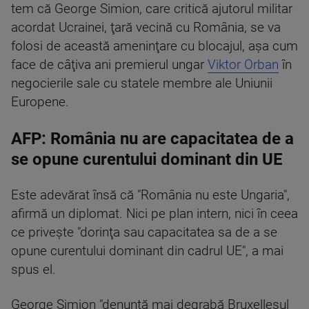
tem că George Simion, care critică ajutorul militar
acordat Ucrainei, ţară vecină cu România, se va
folosi de această ameninţare cu blocajul, aşa cum
face de câţiva ani premierul ungar
Viktor Orban
în
negocierile sale cu statele membre ale Uniunii
Europene.
AFP: România nu are capacitatea de a
se opune curentului dominant din UE
Este adevărat însă că "România nu este Ungaria",
afirmă un diplomat. Nici pe plan intern, nici în ceea
ce priveşte "dorinţa sau capacitatea sa de a se
opune curentului dominant din cadrul UE", a mai
spus el.
George Simion "denunţă mai degrabă Bruxellesul