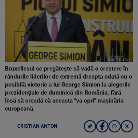
SHUTTERSTOCK
Bruxellesul se pregăteşte să vadă o creştere în
rândurile liderilor de extremă dreapta odată cu o
posibilă victorie a lui George Simion la alegerile
prezidenţiale de duminică din România, fără
însă să creadă că aceasta "va opri" maşinăria
europeană.
CRISTIAN ANTON