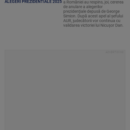
ALEGERI PREZIDENTIALE 2025
a României au respins, joi, cererea
de anulare a alegerilor
prezidenţiale depusă de George
Simion. După acest apel al șefului
AUR, judecătorii vor continua cu
validarea victoriei lui Nicușor Dan.