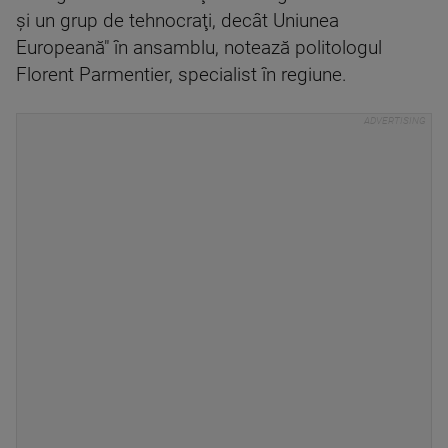
şi un grup de tehnocraţi, decât Uniunea
Europeană" în ansamblu, notează politologul
Florent Parmentier, specialist în regiune.