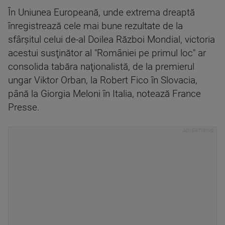
În Uniunea Europeană, unde extrema dreaptă
înregistrează cele mai bune rezultate de la
sfârşitul celui de-al Doilea Război Mondial, victoria
acestui susţinător al "României pe primul loc" ar
consolida tabăra naţionalistă, de la premierul
ungar Viktor Orban, la Robert Fico în Slovacia,
până la Giorgia Meloni în Italia, notează France
Presse.