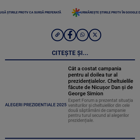
UGĂ ȘTIRILE PROTV CA SURSĂ PREFERATĂ
URMĂREȘTE ȘTIRILE PROTV ÎN GOOGLE 
CITEȘTE ȘI...
Cât a costat campania
pentru al doilea tur al
prezidențialelor. Cheltuielile
făcute de Nicușor Dan și de
George Simion
Expert Forum a prezentat situația
ALEGERI PREZIDENTIALE 2025
veniturilor și cheltuielilor din cele
două săptămâni de campanie
pentru turul secund al alegerilor
prezidențiale.