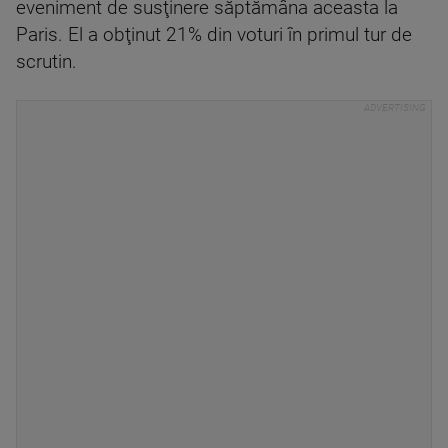
eveniment de susţinere săptămâna aceasta la
Paris. El a obţinut 21% din voturi în primul tur de
scrutin.