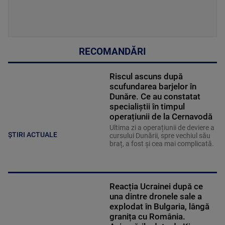
RECOMANDĂRI
Riscul ascuns după
scufundarea barjelor în
Dunăre. Ce au constatat
specialiștii în timpul
operațiunii de la Cernavodă
Ultima zi a operațiunii de deviere a
ȘTIRI ACTUALE
cursului Dunării, spre vechiul său
braț, a fost și cea mai complicată.
Reacția Ucrainei după ce
una dintre dronele sale a
explodat în Bulgaria, lângă
granița cu România.