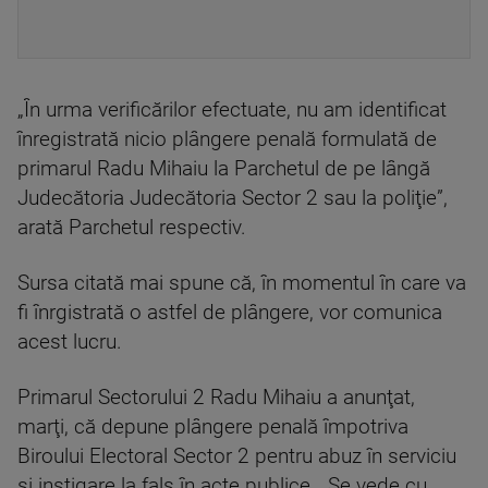
„În urma verificărilor efectuate, nu am identificat
înregistrată nicio plângere penală formulată de
primarul Radu Mihaiu la Parchetul de pe lângă
Judecătoria Judecătoria Sector 2 sau la poliţie”,
arată Parchetul respectiv.
Sursa citată mai spune că, în momentul în care va
fi înrgistrată o astfel de plângere, vor comunica
acest lucru.
Primarul Sectorului 2 Radu Mihaiu a anunţat,
marţi, că depune plângere penală împotriva
Biroului Electoral Sector 2 pentru abuz în serviciu
şi instigare la fals în acte publice. „Se vede cu