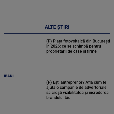
ALTE ȘTIRI
(P) Piața fotovoltaică din București
în 2026: ce se schimbă pentru
proprietarii de case și firme
IBANI
(P) Ești antreprenor? Află cum te
ajută o campanie de advertoriale
să crești vizibilitatea și încrederea
brandului tău