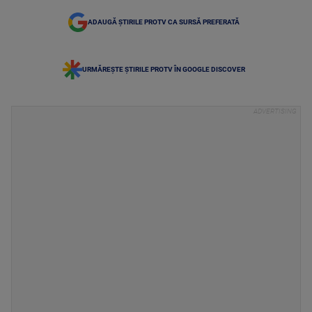
ADAUGĂ ȘTIRILE PROTV CA SURSĂ PREFERATĂ
URMĂREȘTE ȘTIRILE PROTV ÎN GOOGLE DISCOVER