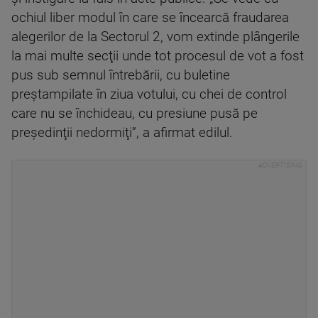
ochiul liber modul în care se încearcă fraudarea
alegerilor de la Sectorul 2, vom extinde plângerile
la mai multe secţii unde tot procesul de vot a fost
pus sub semnul întrebării, cu buletine
preştampilate în ziua votului, cu chei de control
care nu se închideau, cu presiune pusă pe
preşedinţii nedormiţi”, a afirmat edilul.