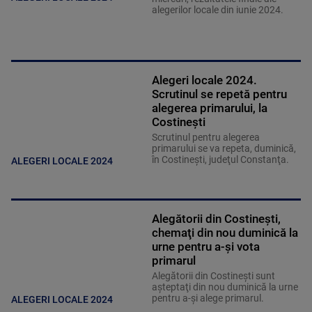
alegerilor locale din iunie 2024.
Alegeri locale 2024.
Scrutinul se repetă pentru
alegerea primarului, la
Costineşti
Scrutinul pentru alegerea
primarului se va repeta, duminică,
în Costineşti, judeţul Constanţa.
ALEGERI LOCALE 2024
Alegătorii din Costineşti,
chemaţi din nou duminică la
urne pentru a-şi vota
primarul
Alegătorii din Costineşti sunt
aşteptaţi din nou duminică la urne
pentru a-şi alege primarul.
ALEGERI LOCALE 2024