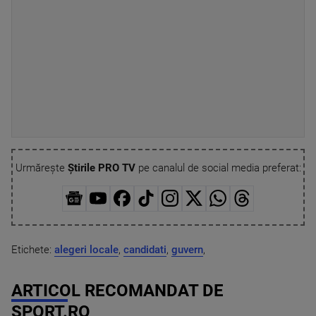
Urmărește
Știrile PRO TV
pe canalul de social media preferat:
Etichete:
alegeri locale
,
candidati
,
guvern
,
ARTICOL RECOMANDAT DE
SPORT.RO