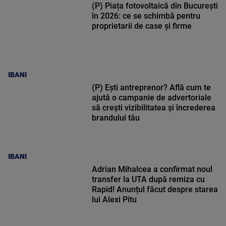
(P) Piața fotovoltaică din București
în 2026: ce se schimbă pentru
proprietarii de case și firme
IBANI
(P) Ești antreprenor? Află cum te
ajută o campanie de advertoriale
să crești vizibilitatea și încrederea
brandului tău
IBANI
Adrian Mihalcea a confirmat noul
transfer la UTA după remiza cu
Rapid! Anunțul făcut despre starea
lui Alexi Pitu