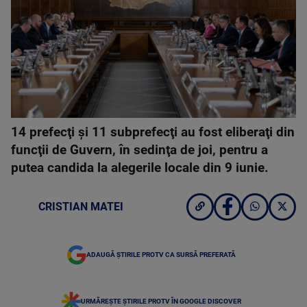
14 prefecţi şi 11 subprefecţi au fost eliberaţi din
funcţii de Guvern, în sedinţa de joi, pentru a
putea candida la alegerile locale din 9 iunie.
CRISTIAN MATEI
ADAUGĂ ȘTIRILE PROTV CA SURSĂ PREFERATĂ
URMĂREȘTE ȘTIRILE PROTV ÎN GOOGLE DISCOVER