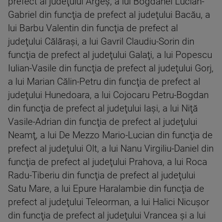
prefect al judeţului Argeş, a lui Bogdănel Lucian-
Gabriel din funcţia de prefect al judeţului Bacău, a
lui Barbu Valentin din funcţia de prefect al
judeţului Călăraşi, a lui Gavril Claudiu-Sorin din
funcţia de prefect al judeţului Galaţi, a lui Popescu
Iulian-Vasile din funcţia de prefect al judeţului Gorj,
a lui Marian Călin-Petru din funcţia de prefect al
judeţului Hunedoara, a lui Cojocaru Petru-Bogdan
din funcţia de prefect al judeţului Iaşi, a lui Niţă
Vasile-Adrian din funcţia de prefect al judeţului
Neamţ, a lui De Mezzo Mario-Lucian din funcţia de
prefect al judeţului Olt, a lui Nanu Virgiliu-Daniel din
funcţia de prefect al judeţului Prahova, a lui Roca
Radu-Tiberiu din funcţia de prefect al judeţului
Satu Mare, a lui Epure Haralambie din funcţia de
prefect al judeţului Teleorman, a lui Halici Nicuşor
din funcţia de prefect al judeţului Vrancea şi a lui