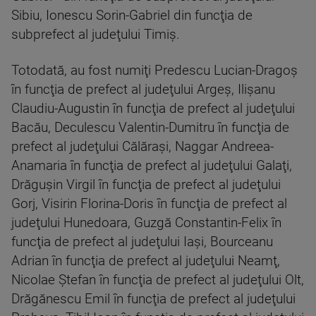
Sibiu, Ionescu Sorin-Gabriel din funcţia de
subprefect al judeţului Timiş.
Totodată, au fost numiţi Predescu Lucian-Dragoş
în funcţia de prefect al judeţului Argeş, Ilişanu
Claudiu-Augustin în funcţia de prefect al judeţului
Bacău, Deculescu Valentin-Dumitru în funcţia de
prefect al judeţului Călăraşi, Naggar Andreea-
Anamaria în funcţia de prefect al judeţului Galaţi,
Drăguşin Virgil în funcţia de prefect al judeţului
Gorj, Visirin Florina-Doris în funcţia de prefect al
judeţului Hunedoara, Guzgă Constantin-Felix în
funcţia de prefect al judeţului Iaşi, Bourceanu
Adrian în funcţia de prefect al judeţului Neamţ,
Nicolae Ştefan în funcţia de prefect al judeţului Olt,
Drăgănescu Emil în funcţia de prefect al judeţului