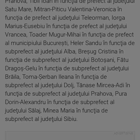
Prahova, Tibil Ioan în funcţia de prefect al judeţului
Satu Mare, Mitran-Piticu Valentina-Veronica în
funcţia de prefect al judeţului Teleorman, Iorga
Marius-Eusebiu în funcţia de prefect al judeţului
Vrancea, Toader Mugur-Mihai în funcţia de prefect
al municipiului Bucureşti, Heler Sandu în funcţia de
subprefect al judeţului Alba, Breşug Cristina în
funcţia de subprefect al judeţului Botoşani, Fătu
Dragoş-Gelu în funcţia de subprefect al judeţului
Brăila, Toma-Şerban Ileana în funcţia de
subprefect al judeţului Dolj, Tănase Mircea-Adi în
funcţia de subprefect al judeţului Prahova, Pura
Dorin-Alexandru în funcţia de subprefect al
judeţului Sălaj, Minea Maria în funcţia de
subprefect al judeţului Sibiu.