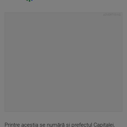
Printre aceştia se numără şi prefectul Capitalei,