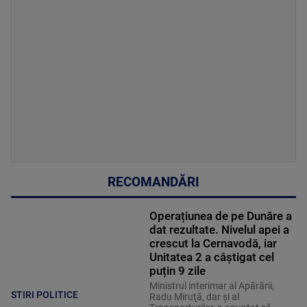
RECOMANDĂRI
Operațiunea de pe Dunăre a
dat rezultate. Nivelul apei a
crescut la Cernavodă, iar
Unitatea 2 a câștigat cel
puțin 9 zile
Ministrul interimar al Apărării,
STIRI POLITICE
Radu Miruţă, dar şi al