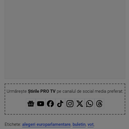
Urmărește
Știrile PRO TV
pe canalul de social media preferat:
Etichete:
alegeri europarlamentare
,
buletin
,
vot
,