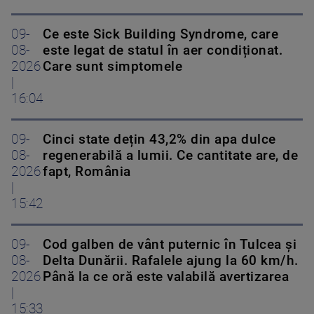
09-
Ce este Sick Building Syndrome, care
08-
este legat de statul în aer condiționat.
2026
Care sunt simptomele
|
16:04
09-
Cinci state dețin 43,2% din apa dulce
08-
regenerabilă a lumii. Ce cantitate are, de
2026
fapt, România
|
15:42
09-
Cod galben de vânt puternic în Tulcea și
08-
Delta Dunării. Rafalele ajung la 60 km/h.
2026
Până la ce oră este valabilă avertizarea
|
15:33