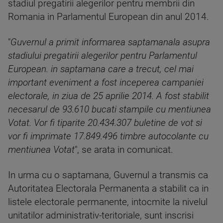
stadiul pregatirii alegerilor pentru membrii din
Romania in Parlamentul European din anul 2014.
"
Guvernul a primit informarea saptamanala asupra
stadiului pregatirii alegerilor pentru Parlamentul
European. in saptamana care a trecut, cel mai
important eveniment a fost inceperea campaniei
electorale, in ziua de 25 aprilie 2014. A fost stabilit
necesarul de 93.610 bucati stampile cu mentiunea
Votat. Vor fi tiparite 20.434.307 buletine de vot si
vor fi imprimate 17.849.496 timbre autocolante cu
mentiunea Votat
", se arata in comunicat.
In urma cu o saptamana, Guvernul a transmis ca
Autoritatea Electorala Permanenta a stabilit ca in
listele electorale permanente, intocmite la nivelul
unitatilor administrativ-teritoriale, sunt inscrisi