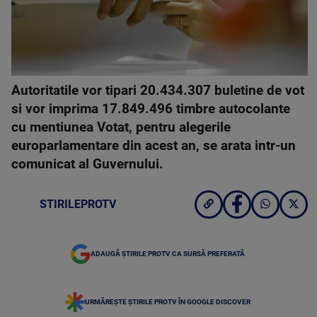
Autoritatile vor tipari 20.434.307 buletine de vot
si vor imprima 17.849.496 timbre autocolante
cu mentiunea Votat, pentru alegerile
europarlamentare din acest an, se arata intr-un
comunicat al Guvernului.
STIRILEPROTV
ADAUGĂ ȘTIRILE PROTV CA SURSĂ PREFERATĂ
URMĂREȘTE ȘTIRILE PROTV ÎN GOOGLE DISCOVER