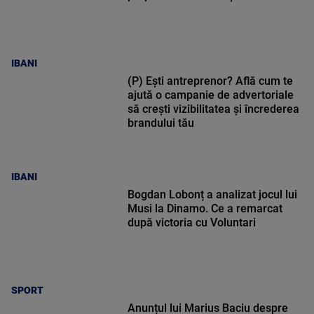
IBANI
(P) Ești antreprenor? Află cum te
ajută o campanie de advertoriale
să crești vizibilitatea și încrederea
brandului tău
IBANI
Bogdan Lobonț a analizat jocul lui
Musi la Dinamo. Ce a remarcat
după victoria cu Voluntari
SPORT
Anunțul lui Marius Baciu despre