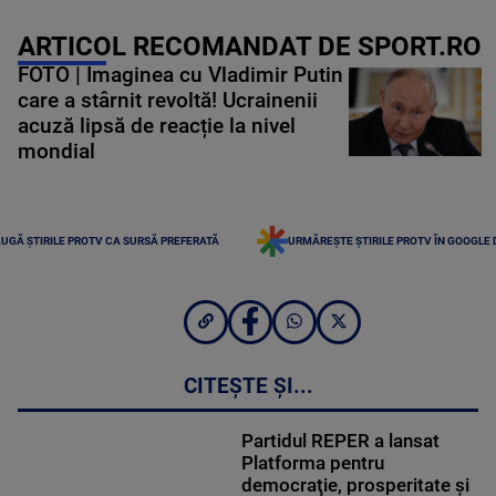
ARTICOL RECOMANDAT DE SPORT.RO
FOTO | Imaginea cu Vladimir Putin
care a stârnit revoltă! Ucrainenii
acuză lipsă de reacție la nivel
mondial
UGĂ ȘTIRILE PROTV CA SURSĂ PREFERATĂ
URMĂREȘTE ȘTIRILE PROTV ÎN GOOGLE
CITEȘTE ȘI...
Partidul REPER a lansat
Platforma pentru
democraţie, prosperitate şi