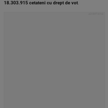
18.303.915 cetateni cu drept de vot
.