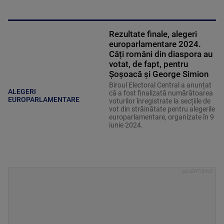
Rezultate finale, alegeri
europarlamentare 2024.
Câți români din diaspora au
votat, de fapt, pentru
Șoșoacă și George Simion
Biroul Electoral Central a anunțat
ALEGERI
că a fost finalizată numărătoarea
EUROPARLAMENTARE
voturilor înregistrate la secțiile de
vot din străinătate pentru alegerile
europarlamentare, organizate în 9
iunie 2024.