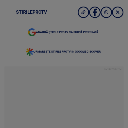
STIRILEPROTV
ADAUGĂ ȘTIRILE PROTV CA SURSĂ PREFERATĂ
URMĂREȘTE ȘTIRILE PROTV ÎN GOOGLE DISCOVER