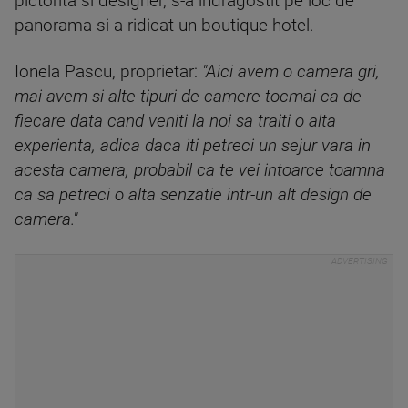
pictorita si designer, s-a indragostit pe loc de
panorama si a ridicat un boutique hotel.
Ionela Pascu, proprietar:
"Aici avem o camera gri,
mai avem si alte tipuri de camere tocmai ca de
fiecare data cand veniti la noi sa traiti o alta
experienta, adica daca iti petreci un sejur vara in
acesta camera, probabil ca te vei intoarce toamna
ca sa petreci o alta senzatie intr-un alt design de
camera."