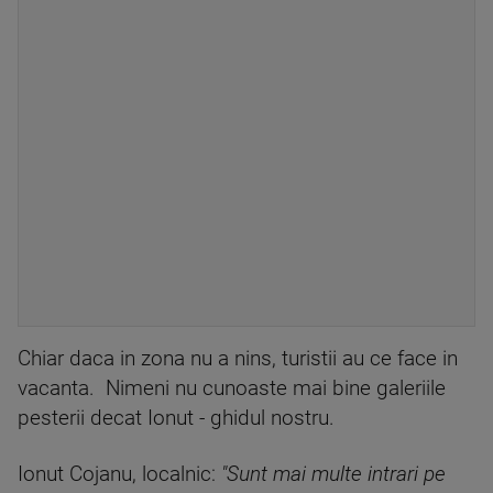
Chiar daca in zona nu a nins, turistii au ce face in
vacanta. Nimeni nu cunoaste mai bine galeriile
pesterii decat Ionut - ghidul nostru.
Ionut Cojanu, localnic:
"Sunt mai multe intrari pe