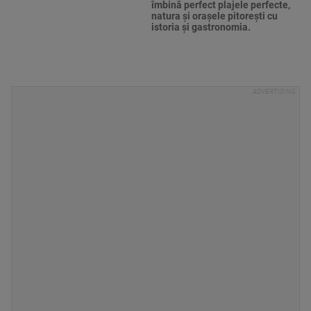
îmbină perfect plajele perfecte,
natura și orașele pitorești cu
istoria și gastronomia.