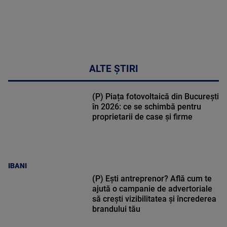
ALTE ȘTIRI
(P) Piața fotovoltaică din București
în 2026: ce se schimbă pentru
proprietarii de case și firme
IBANI
(P) Ești antreprenor? Află cum te
ajută o campanie de advertoriale
să crești vizibilitatea și încrederea
brandului tău