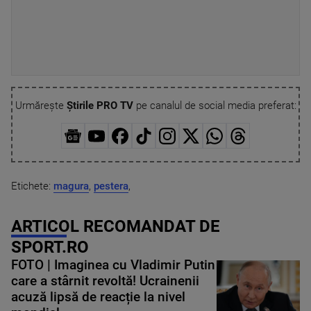
Urmărește
Știrile PRO TV
pe canalul de social media preferat:
Etichete:
magura
,
pestera
,
ARTICOL RECOMANDAT DE
SPORT.RO
FOTO | Imaginea cu Vladimir Putin
care a stârnit revoltă! Ucrainenii
acuză lipsă de reacție la nivel