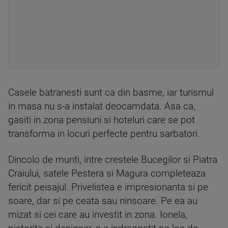
Casele batranesti sunt ca din basme, iar turismul
in masa nu s-a instalat deocamdata. Asa ca,
gasiti in zona pensiuni si hoteluri care se pot
transforma in locuri perfecte pentru sarbatori.
Dincolo de munti, intre crestele Bucegilor si Piatra
Craiului, satele Pestera si Magura completeaza
fericit peisajul. Privelistea e impresionanta si pe
soare, dar si pe ceata sau ninsoare. Pe ea au
mizat si cei care au investit in zona. Ionela,