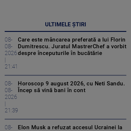
ULTIMELE ȘTIRI
08-
Care este mâncarea preferată a lui Florin
08-
Dumitrescu. Juratul MastrerChef a vorbit
2026
despre începuturile în bucătărie
|
21:41
08-
Horoscop 9 august 2026, cu Neti Sandu.
08-
Încep să vină bani în cont
2026
|
21:39
08-
Elon Musk a refuzat accesul Ucrainei la