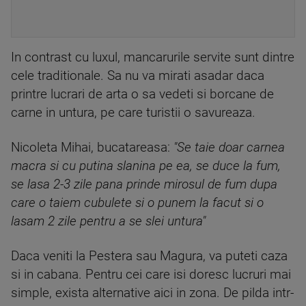
In contrast cu luxul, mancarurile servite sunt dintre
cele traditionale. Sa nu va mirati asadar daca
printre lucrari de arta o sa vedeti si borcane de
carne in untura, pe care turistii o savureaza.
Nicoleta Mihai, bucatareasa:
"Se taie doar carnea
macra si cu putina slanina pe ea, se duce la fum,
se lasa 2-3 zile pana prinde mirosul de fum dupa
care o taiem cubulete si o punem la facut si o
lasam 2 zile pentru a se slei untura"
Daca veniti la Pestera sau Magura, va puteti caza
si in cabana. Pentru cei care isi doresc lucruri mai
simple, exista alternative aici in zona. De pilda intr-