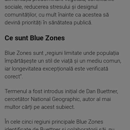
sociale, reducerea stresului și designul
comunităților, cu mult înainte ca acestea să
devină priorități în sănătatea publică.
Ce sunt Blue Zones
Blue Zones sunt „regiuni limitate unde populația
împărtășește un stil de viață și un mediu comun,
iar longevitatea excepțională este verificată
corect”.
Termenul a fost introdus inițial de Dan Buettner,
cercetător National Geographic, autor al mai
multor cărți pe acest subiect.
În cele cinci regiuni principale Blue Zones
identificate de Buettner și colaboratorii săi, nu