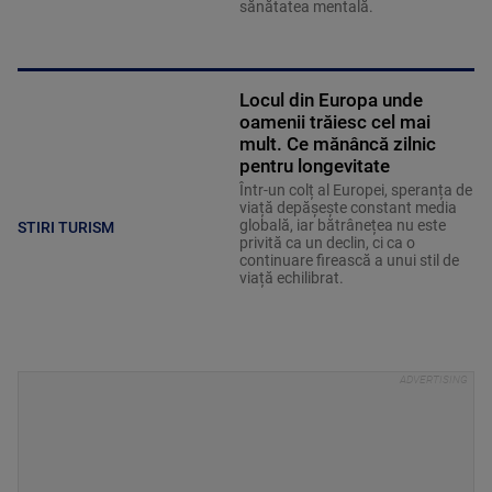
sănătatea mentală.
Locul din Europa unde
oamenii trăiesc cel mai
mult. Ce mănâncă zilnic
pentru longevitate
Într-un colț al Europei, speranța de
viață depășește constant media
globală, iar bătrânețea nu este
STIRI TURISM
privită ca un declin, ci ca o
continuare firească a unui stil de
viață echilibrat.