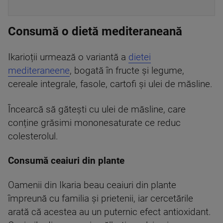
Consumă o dietă mediteraneană
Ikarioții urmează o variantă a
dietei
mediteraneene
, bogată în fructe și legume,
cereale integrale, fasole, cartofi și ulei de măsline.
Încearcă să gătești cu ulei de măsline, care
conține grăsimi mononesaturate ce reduc
colesterolul.
Consumă ceaiuri din plante
Oamenii din Ikaria beau ceaiuri din plante
împreună cu familia și prietenii, iar cercetările
arată că acestea au un puternic efect antioxidant.