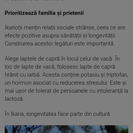
Prioritizează familia și prietenii
Ikarioții mențin relații sociale strânse, ceea ce are
efecte pozitive asupra sănătății și longevității.
Construirea acestor legături este importantă.
Alege laptele de capră în locul celui de vacă În
loc de lapte de vacă, folosesc lapte de capră
hrănit cu iarbă. Acesta conține potasiu și triptofan,
un hormon asociat cu reducerea stresului. Este și
mai ușor de tolerat de persoanele cu intoleranță la
lactoză.
În Ikaria, longevitatea face parte din cultură.