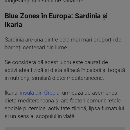
longevității și a stării de sănătate.
Blue Zones în Europa: Sardinia și
Ikaria
Sardinia are una dintre cele mai mari proporții de
bărbați centenari din lume.
Se consideră că acest lucru este cauzat de
activitatea fizică și dieta săracă în calorii și bogată
în nutrienți, similară dietei mediteraneene.
Ikaria,
insulă din Grecia
, urmează de asemenea
dieta mediteraneană și are factori comuni: rețele
sociale puternice, activitate zilnică, lipsa fumatului
și un sens al scopului în viață.