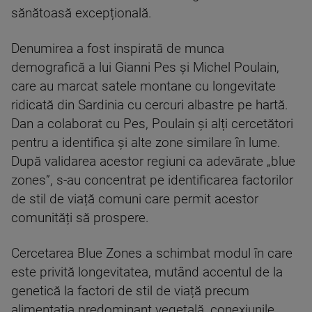
sănătoasă excepțională.
Denumirea a fost inspirată de munca
demografică a lui Gianni Pes și Michel Poulain,
care au marcat satele montane cu longevitate
ridicată din Sardinia cu cercuri albastre pe hartă.
Dan a colaborat cu Pes, Poulain și alți cercetători
pentru a identifica și alte zone similare în lume.
După validarea acestor regiuni ca adevărate „blue
zones”, s-au concentrat pe identificarea factorilor
de stil de viață comuni care permit acestor
comunități să prospere.
Cercetarea Blue Zones a schimbat modul în care
este privită longevitatea, mutând accentul de la
genetică la factori de stil de viață precum
alimentația predominant vegetală, conexiunile