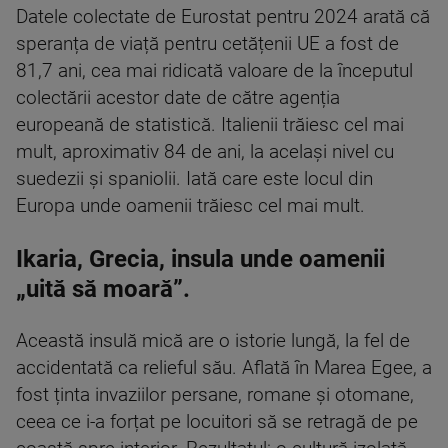
Datele colectate de Eurostat pentru 2024 arată că
speranța de viață pentru cetățenii UE a fost de
81,7 ani, cea mai ridicată valoare de la începutul
colectării acestor date de către agenția
europeană de statistică. Italienii trăiesc cel mai
mult, aproximativ 84 de ani, la același nivel cu
suedezii și spaniolii. Iată care este locul din
Europa unde oamenii trăiesc cel mai mult.
Ikaria, Grecia, insula unde oamenii
„uită să moară”.
Această insulă mică are o istorie lungă, la fel de
accidentată ca relieful său. Aflată în Marea Egee, a
fost ținta invaziilor persane, romane și otomane,
ceea ce i-a forțat pe locuitori să se retragă de pe