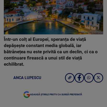
SHUTTERSTOCK
Într-un colț al Europei, speranța de viață
depășește constant media globală, iar
bătrânețea nu este privită ca un declin, ci ca o
continuare firească a unui stil de viață
echilibrat.
ANCA LUPESCU
ADAUGĂ ȘTIRILE PROTV CA SURSĂ PREFERATĂ