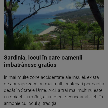
Sardinia, locul în care oamenii
îmbătrânesc grațios
În mai multe zone accidentate ale insulei, există
de aproape zece ori mai mulți centenari per capita
decât în Statele Unite. Aici, a trăi mai mult nu este
un obiectiv urmărit, ci un efect secundar al vieții în
armonie cu locul și tradiția.