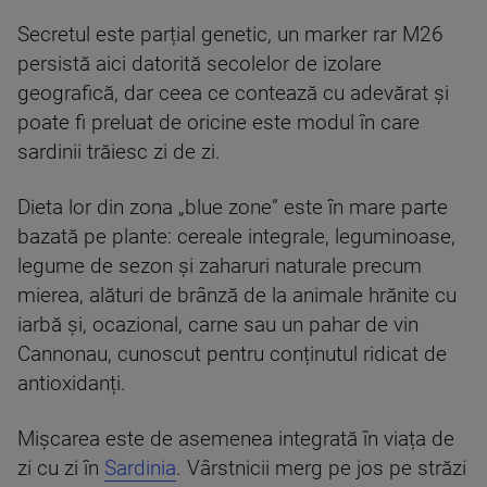
Secretul este parțial genetic, un marker rar M26
persistă aici datorită secolelor de izolare
geografică, dar ceea ce contează cu adevărat și
poate fi preluat de oricine este modul în care
sardinii trăiesc zi de zi.
Dieta lor din zona „blue zone” este în mare parte
bazată pe plante: cereale integrale, leguminoase,
legume de sezon și zaharuri naturale precum
mierea, alături de brânză de la animale hrănite cu
iarbă și, ocazional, carne sau un pahar de vin
Cannonau, cunoscut pentru conținutul ridicat de
antioxidanți.
Mișcarea este de asemenea integrată în viața de
zi cu zi în
Sardinia
. Vârstnicii merg pe jos pe străzi