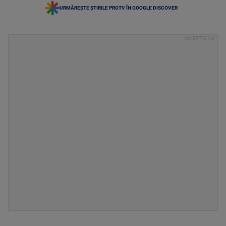
URMĂREȘTE ȘTIRILE PROTV ÎN GOOGLE DISCOVER