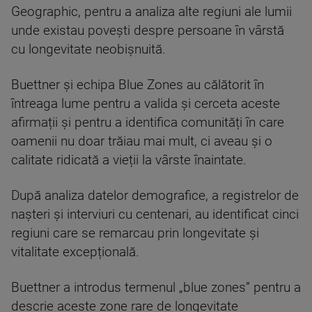
Geographic, pentru a analiza alte regiuni ale lumii
unde existau povești despre persoane în vârstă
cu longevitate neobișnuită.
Buettner și echipa Blue Zones au călătorit în
întreaga lume pentru a valida și cerceta aceste
afirmații și pentru a identifica comunități în care
oamenii nu doar trăiau mai mult, ci aveau și o
calitate ridicată a vieții la vârste înaintate.
După analiza datelor demografice, a registrelor de
nașteri și interviuri cu centenari, au identificat cinci
regiuni care se remarcau prin longevitate și
vitalitate excepțională.
Buettner a introdus termenul „blue zones” pentru a
descrie aceste zone rare de longevitate