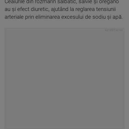
Ceaiurile din rozmarin sălbatic, salvie și oregano
au și efect diuretic, ajutând la reglarea tensiunii
arteriale prin eliminarea excesului de sodiu și apă.