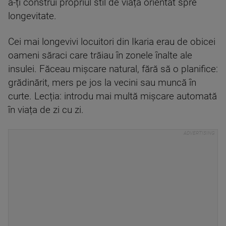
a-ți construi propriul stil de viață orientat spre
longevitate.
Cei mai longevivi locuitori din Ikaria erau de obicei
oameni săraci care trăiau în zonele înalte ale
insulei. Făceau mișcare natural, fără să o planifice:
grădinărit, mers pe jos la vecini sau muncă în
curte. Lecția: introdu mai multă mișcare automată
în viața de zi cu zi.