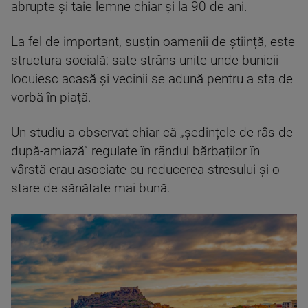
abrupte și taie lemne chiar și la 90 de ani.
La fel de important, susțin oamenii de știință, este
structura socială: sate strâns unite unde bunicii
locuiesc acasă și vecinii se adună pentru a sta de
vorbă în piață.
Un studiu a observat chiar că „ședințele de râs de
după-amiază” regulate în rândul bărbaților în
vârstă erau asociate cu reducerea stresului și o
stare de sănătate mai bună.