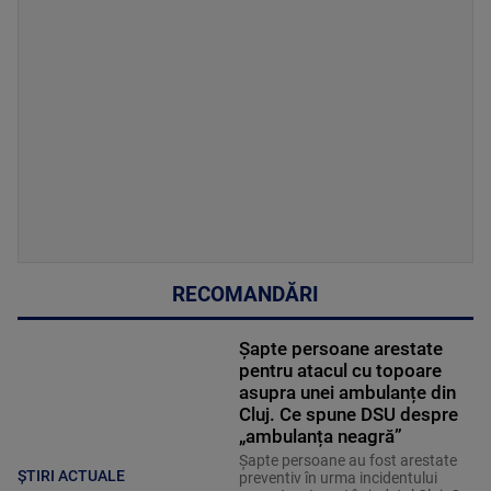
RECOMANDĂRI
Șapte persoane arestate
pentru atacul cu topoare
asupra unei ambulanțe din
Cluj. Ce spune DSU despre
„ambulanța neagră”
Șapte persoane au fost arestate
ȘTIRI ACTUALE
preventiv în urma incidentului