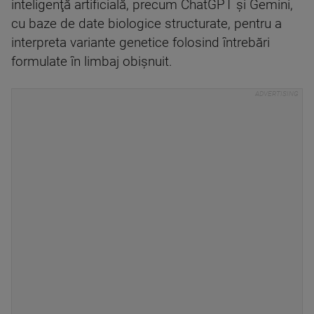
inteligenţă artificială, precum ChatGPT şi Gemini,
cu baze de date biologice structurate, pentru a
interpreta variante genetice folosind întrebări
formulate în limbaj obişnuit.