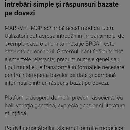
Întrebări simple și răspunsuri bazate
pe dovezi
MARRVEL-MCP schimbă acest mod de lucru.
Utilizatorii pot adresa întrebări în limbaj simplu, de
exemplu dacă o anumită mutaţie BRCA1 este
asociată cu cancerul. Sistemul identifică automat
elementele relevante, precum numele genei sau
tipul mutaţiei, le transformă în formatele necesare
pentru interogarea bazelor de date şi combină
informaţiile într-un răspuns bazat pe dovezi.
Platforma acoperă domenii precum asocierea cu
boli, variaţia genetică, expresia genelor şi literatura
ştiinţifică.
Potrivit cercetătorilor, sistemul permite modelelor