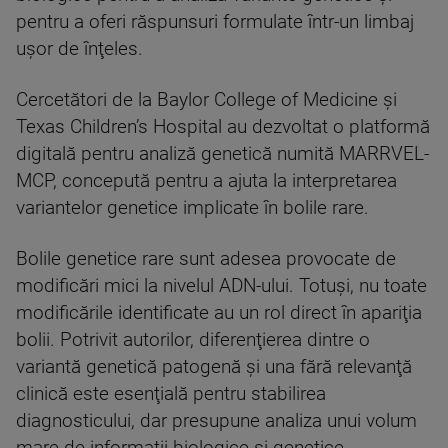
pentru a oferi răspunsuri formulate într-un limbaj
uşor de înţeles.
Cercetători de la Baylor College of Medicine şi
Texas Children’s Hospital au dezvoltat o platformă
digitală pentru analiză genetică numită MARRVEL-
MCP, concepută pentru a ajuta la interpretarea
variantelor genetice implicate în bolile rare.
Bolile genetice rare sunt adesea provocate de
modificări mici la nivelul ADN-ului. Totuşi, nu toate
modificările identificate au un rol direct în apariţia
bolii. Potrivit autorilor, diferenţierea dintre o
variantă genetică patogenă şi una fără relevanţă
clinică este esenţială pentru stabilirea
diagnosticului, dar presupune analiza unui volum