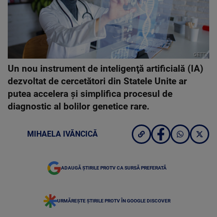
GETTY
Un nou instrument de inteligenţă artificială (IA)
dezvoltat de cercetători din Statele Unite ar
putea accelera şi simplifica procesul de
diagnostic al bolilor genetice rare.
MIHAELA IVĂNCICĂ
ADAUGĂ ȘTIRILE PROTV CA SURSĂ PREFERATĂ
URMĂREȘTE ȘTIRILE PROTV ÎN GOOGLE DISCOVER