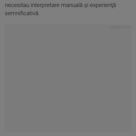
necesitau interpretare manuală şi experienţă
semnificativă.