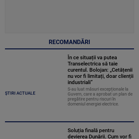
RECOMANDĂRI
În ce situații va putea
Transelectrica să taie
curentul. Bolojan: „Cetățenii
nu vor fi limitați, doar clienții
industriali”
S-au luat măsuri excepționale la
ȘTIRI ACTUALE
Guvern, care a aprobat un plan de
pregătire pentru riscuri în
domeniul energiei electrice.
Soluția finală pentru
devierea Dunării. Cum vor fi