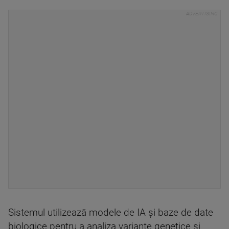
Sistemul utilizează modele de IA şi baze de date
biologice pentru a analiza variante genetice şi