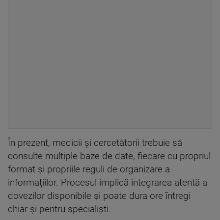
În prezent, medicii şi cercetătorii trebuie să
consulte multiple baze de date, fiecare cu propriul
format şi propriile reguli de organizare a
informaţiilor. Procesul implică integrarea atentă a
dovezilor disponibile şi poate dura ore întregi
chiar şi pentru specialişti.