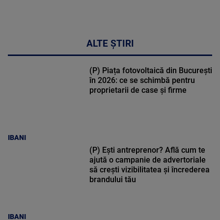
ALTE ȘTIRI
(P) Piața fotovoltaică din București
în 2026: ce se schimbă pentru
proprietarii de case și firme
IBANI
(P) Ești antreprenor? Află cum te
ajută o campanie de advertoriale
să crești vizibilitatea și încrederea
brandului tău
IBANI