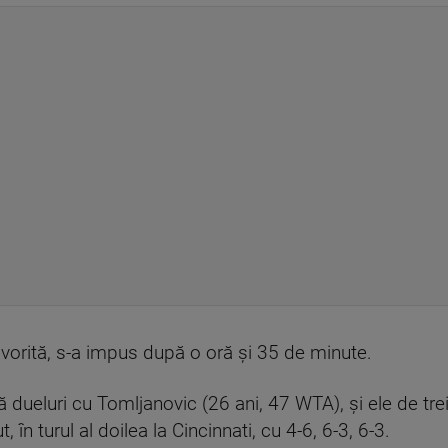
avorită, s-a impus după o oră şi 35 de minute.
dueluri cu Tomljanovic (26 ani, 47 WTA), şi ele de trei
t, în turul al doilea la Cincinnati, cu 4-6, 6-3, 6-3.