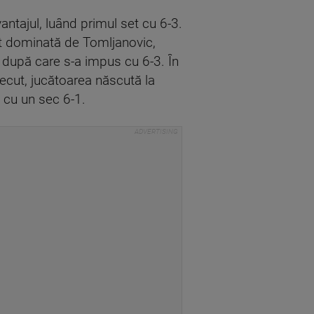
ntajul, luând primul set cu 6-3.
ost dominată de Tomljanovic,
2, după care s-a impus cu 6-3. În
recut, jucătoarea născută la
e cu un sec 6-1.