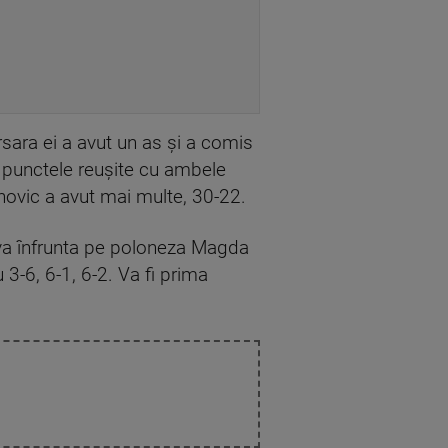
rsara ei a avut un as şi a comis
la punctele reuşite cu ambele
janovic a avut mai multe, 30-22.
 va înfrunta pe poloneza Magda
 3-6, 6-1, 6-2. Va fi prima