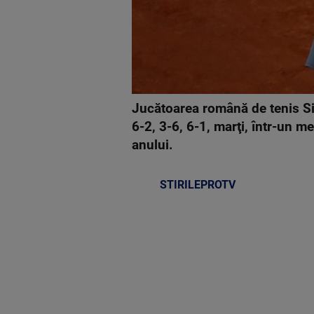
Jucătoarea română de tenis Sim
6-2, 3-6, 6-1, marţi, într-un m
anului.
STIRILEPROTV