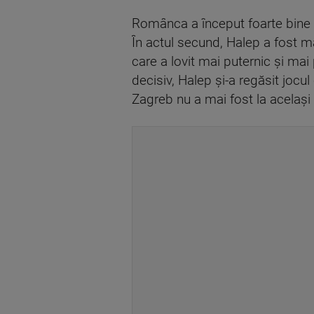
Românca a început foarte bine m
În actul secund, Halep a fost m
care a lovit mai puternic şi mai
decisiv, Halep şi-a regăsit jocu
Zagreb nu a mai fost la acelaşi 