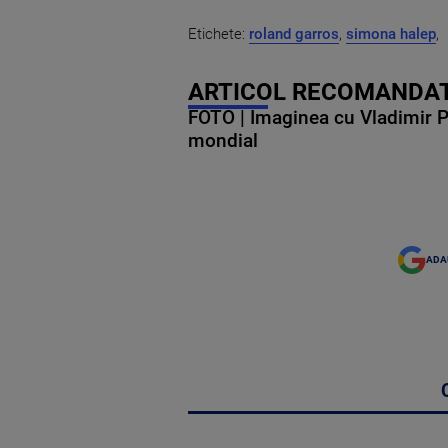
Etichete:
roland garros
,
simona halep
,
ARTICOL RECOMANDAT
FOTO | Imaginea cu Vladimir Put
mondial
ADA