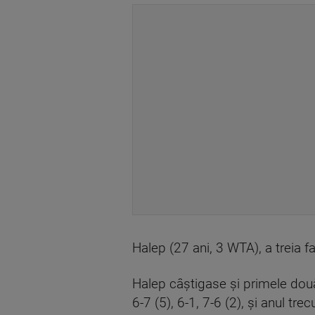
Halep (27 ani, 3 WTA), a treia f
Halep câştigase şi primele două 
6-7 (5), 6-1, 7-6 (2), şi anul trecu