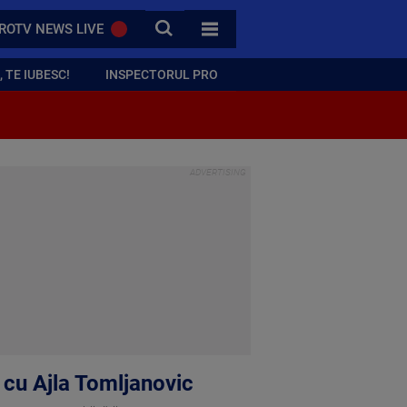
CAUTA
ROTV NEWS LIVE
TOATE CATEGORIILE
 TE IUBESC!
INSPECTORUL PRO
a cu Ajla Tomljanovic