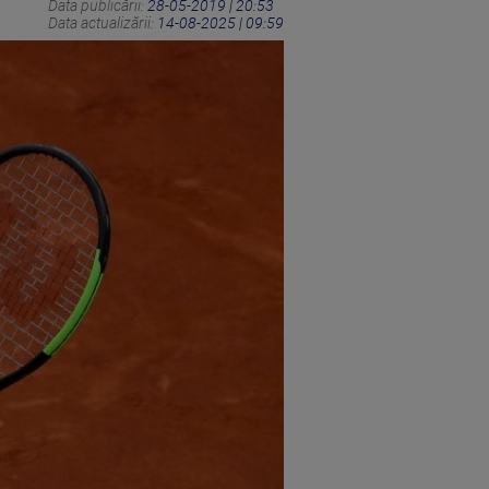
Data publicării:
28-05-2019 | 20:53
Data actualizării:
14-08-2025 | 09:59