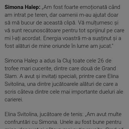
Simona Halep:
„Am fost foarte emoționată când
am intrat pe teren, dar oamenii m-au ajutat doar
să mă bucur de această clipă. Vă mulțumesc și
vă sunt recunoscătoare pentru tot sprijinul pe care
mi l-ați acordat. Energia voastră m-a susținut și a
fost alături de mine oriunde în lume am jucat."
Simona Halep a adus la Cluj toate cele 26 de
trofee mari cucerite, dintre care două de Grand
Slam. A avut și invitați speciali, printre care Elina
Svitolina, una dintre jucătoarele alături de care a
scris câteva dintre cele mai importante dueluri ale
carierei.
Elina Svitolina, jucătoare de tenis: „Am avut multe
confruntări cu Simona. Unele au fost bune pentru