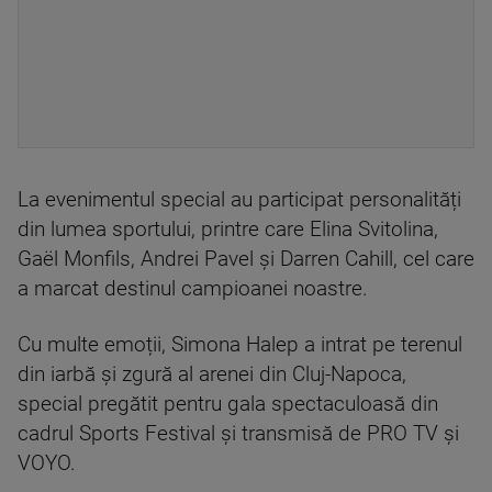
La evenimentul special au participat personalități
din lumea sportului, printre care Elina Svitolina,
Gaël Monfils, Andrei Pavel și Darren Cahill, cel care
a marcat destinul campioanei noastre.
Cu multe emoții, Simona Halep a intrat pe terenul
din iarbă și zgură al arenei din Cluj-Napoca,
special pregătit pentru gala spectaculoasă din
cadrul Sports Festival și transmisă de PRO TV și
VOYO.