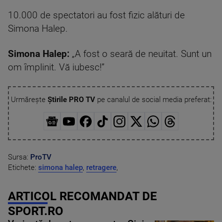
10.000 de spectatori au fost fizic alături de
Simona Halep.
Simona Halep:
„A fost o seară de neuitat. Sunt un
om împlinit. Vă iubesc!”
Urmărește
Știrile PRO TV
pe canalul de social media preferat:
Sursa:
ProTV
Etichete:
simona halep
,
retragere
,
ARTICOL RECOMANDAT DE
SPORT.RO