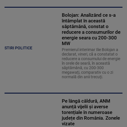
Bolojan: Analizând ce s-a
întâmplat în această
săptămână, constat o
reducere a consumurilor de
energie seara cu 200-300
MW
STIRI POLITICE
Premierul interimar Ilie Bolojan a
declarat, vineri, că a constatat o
reducere a consumului de energie
în orele de seară, în această
săptămână, cu 200-300
megawaţi, comparativ cu o zi
normală din anii trecuţi.
Pe lângă căldură, ANM
anunță vijelii și averse
torențiale în numeroase
județe din România. Zonele
vizate