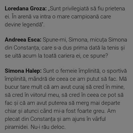
Loredana Groza:
„Sunt privilegiată să fiu prietena
ei. În arenă va intra o mare campioană care
devine legendă”.
Andreea Esca:
Spune-mi, Simona, micuța Simona
din Constanța, care s-a dus prima dată la tenis și
se uită acum la toată cariera ei, ce spune?
Simona Halep:
Sunt o femeie împlinită, o sportivă
împlinită, mândră de ceea ce am putut să fac. Mă
bucur tare mult că am avut curaj să cred în mine,
să cred în viitorul meu, să cred în ceea ce pot să
fac și că am avut puterea să merg mai departe
chiar și atunci când mi-a fost foarte greu. Am
plecat din Constanța și am ajuns în vârful
piramidei. Nu-i rău deloc.