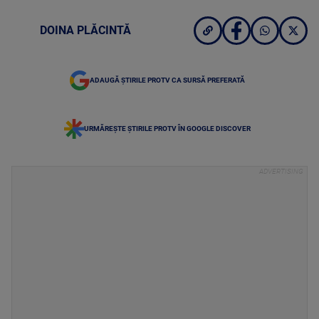
DOINA PLĂCINTĂ
ADAUGĂ ȘTIRILE PROTV CA SURSĂ PREFERATĂ
URMĂREȘTE ȘTIRILE PROTV ÎN GOOGLE DISCOVER