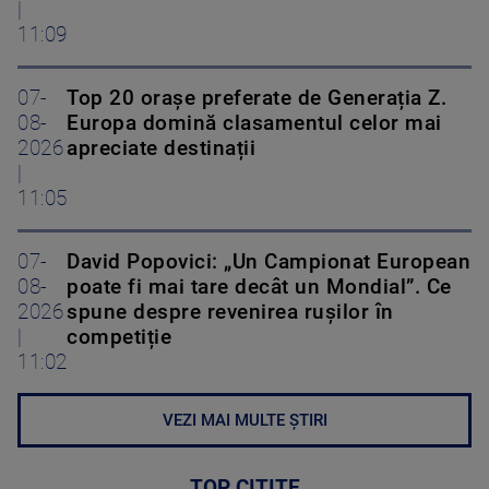
|
11:09
07-
Top 20 orașe preferate de Generația Z.
08-
Europa domină clasamentul celor mai
2026
apreciate destinații
|
11:05
07-
David Popovici: „Un Campionat European
08-
poate fi mai tare decât un Mondial”. Ce
2026
spune despre revenirea rușilor în
|
competiție
11:02
VEZI MAI MULTE ȘTIRI
TOP CITITE