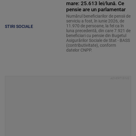
mare: 25.613 lei/lună. Ce
pensie are un parlamentar
Numărul beneficiarilor de pensii de
serviciu a fost, în iunie 2026, de
11.970 de persoane, la fel ca în
STIRI SOCIALE
luna precedentă, din care 7.921 de
beneficiari cu pensie din Bugetul
Asigurărilor Sociale de Stat - BASS
(contributivitate), conform
datelor CNPP.