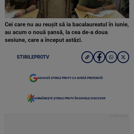
Cei care nu au reuşit să ia bacalaureatul în iunie,
au acum o nouă şansă, la cea de-a doua
sesiune, care a început astăzi.
STIRILEPROTV
ADAUGĂ ȘTIRILE PROTV CA SURSĂ PREFERATĂ
URMĂREȘTE ȘTIRILE PROTV ÎN GOOGLE DISCOVER