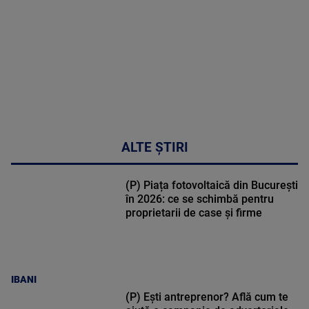
48:24
ALTE ȘTIRI
(P) Piața fotovoltaică din București
în 2026: ce se schimbă pentru
proprietarii de case și firme
IBANI
(P) Ești antreprenor? Află cum te