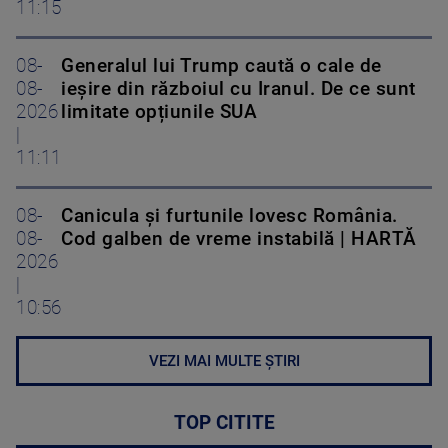
11:15
08-
Generalul lui Trump caută o cale de
08-
ieșire din războiul cu Iranul. De ce sunt
2026
limitate opțiunile SUA
|
11:11
08-
Canicula și furtunile lovesc România.
08-
Cod galben de vreme instabilă | HARTĂ
2026
|
10:56
VEZI MAI MULTE ȘTIRI
TOP CITITE