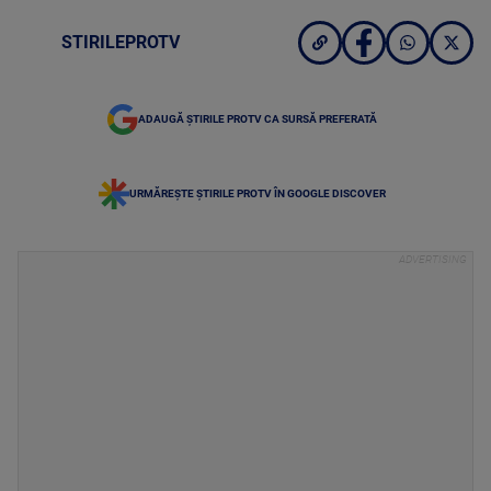
STIRILEPROTV
ADAUGĂ ȘTIRILE PROTV CA SURSĂ PREFERATĂ
URMĂREȘTE ȘTIRILE PROTV ÎN GOOGLE DISCOVER