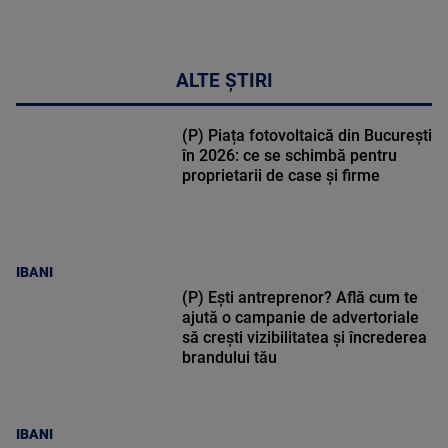
ALTE ȘTIRI
(P) Piața fotovoltaică din București
în 2026: ce se schimbă pentru
proprietarii de case și firme
IBANI
(P) Ești antreprenor? Află cum te
ajută o campanie de advertoriale
să crești vizibilitatea și încrederea
brandului tău
IBANI