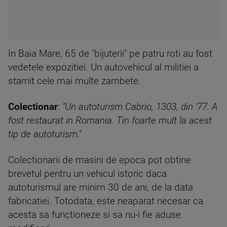
In Baia Mare, 65 de "bijuterii" pe patru roti au fost
vedetele expozitiei. Un autovehicul al militiei a
starnit cele mai multe zambete.
Colectionar
:
"Un autoturism Cabrio, 1303, din ‘77. A
fost restaurat in Romania. Tin foarte mult la acest
tip de autoturism."
Colectionarii de masini de epoca pot obtine
brevetul pentru un vehicul istoric daca
autoturismul are minim 30 de ani, de la data
fabricatiei. Totodata, este neaparat necesar ca
acesta sa functioneze si sa nu-i fie aduse