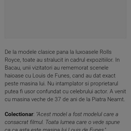
De la modele clasice pana la luxoasele Rolls
Royce, toate au stralucit in cadrul expozitiilor. In
Bacau, unii vizitatori au rememorat scenele
haioase cu Louis de Funes, cand au dat exact
peste masina lui. Nu intamplator si proprietarul
putea fi usor confundat cu celebrului actor. A venit
cu masina veche de 37 de ani de la Piatra Neamt.
Colectionar
:
"Acest model a fost modelul care a
consacrat filmul. Toata lumea care o vede spune
ca ca asta este masina lui Louis de Funes."