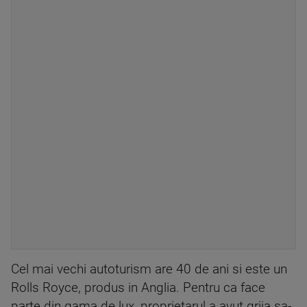
Cel mai vechi autoturism are 40 de ani si este un
Rolls Royce, produs in Anglia. Pentru ca face
parte din gama de lux, proprietarul a avut grija sa-