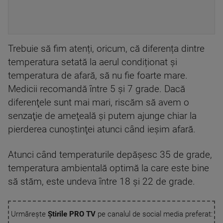
Trebuie să fim atenți, oricum, că diferența dintre
temperatura setată la aerul condiționat și
temperatura de afară, să nu fie foarte mare.
Medicii recomandă între 5 și 7 grade. Dacă
diferenţele sunt mai mari, riscăm să avem o
senzaţie de ameţeală și putem ajunge chiar la
pierderea cunoştinţei atunci când ieșim afară.
Atunci când temperaturile depășesc 35 de grade,
temperatura ambientală optimă la care este bine
să stăm, este undeva între 18 și 22 de grade.
Urmărește
Știrile PRO TV
pe canalul de social media preferat: