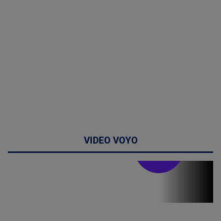
VIDEO VOYO
Stirile PRO TV