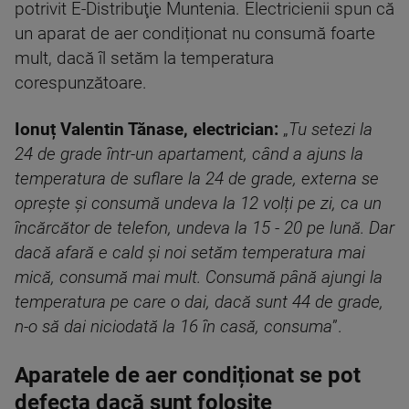
potrivit E-Distribuţie Muntenia. Electricienii spun că
un aparat de aer condiționat nu consumă foarte
mult, dacă îl setăm la temperatura
corespunzătoare.
Ionuț Valentin Tănase, electrician:
„
Tu setezi la
24 de grade într-un apartament, când a ajuns la
temperatura de suflare la 24 de grade, externa se
oprește și consumă undeva la 12 volți pe zi, ca un
încărcător de telefon, undeva la 15 - 20 pe lună. Dar
dacă afară e cald și noi setăm temperatura mai
mică, consumă mai mult. Consumă până ajungi la
temperatura pe care o dai, dacă sunt 44 de grade,
n-o să dai niciodată la 16 în casă, consuma
”.
Aparatele de aer condiționat se pot
defecta dacă sunt folosite