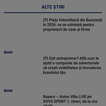
ALTE ȘTIRI
(P) Piața fotovoltaică din București
în 2026: ce se schimbă pentru
proprietarii de case și firme
IBANI
(P) Ești antreprenor? Află cum te
ajută o campanie de advertoriale
să crești vizibilitatea și încrederea
brandului tău
IBANI
Bayern – Aston Villa LIVE pe
VOYO SPORT 1, vineri, de la ora