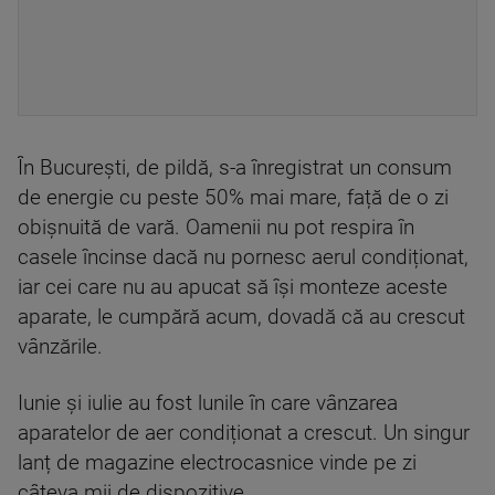
În București, de pildă, s-a înregistrat un consum
de energie cu peste 50% mai mare, față de o zi
obișnuită de vară. Oamenii nu pot respira în
casele încinse dacă nu pornesc aerul condiționat,
iar cei care nu au apucat să își monteze aceste
aparate, le cumpără acum, dovadă că au crescut
vânzările.
Iunie și iulie au fost lunile în care vânzarea
aparatelor de aer condiționat a crescut. Un singur
lanț de magazine electrocasnice vinde pe zi
câteva mii de dispozitive.