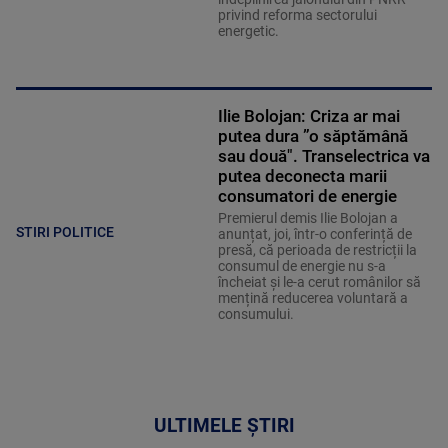
privind reforma sectorului
energetic.
Ilie Bolojan: Criza ar mai
putea dura ”o săptămână
sau două". Transelectrica va
putea deconecta marii
consumatori de energie
Premierul demis Ilie Bolojan a
STIRI POLITICE
anunțat, joi, într-o conferință de
presă, că perioada de restricții la
consumul de energie nu s-a
încheiat și le-a cerut românilor să
mențină reducerea voluntară a
consumului.
ULTIMELE ȘTIRI