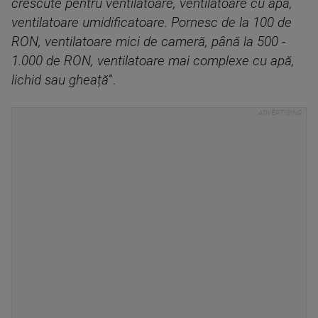
crescute pentru ventilatoare, ventilatoare cu apă,
ventilatoare umidificatoare. Pornesc de la 100 de
RON, ventilatoare mici de cameră, până la 500 -
1.000 de RON, ventilatoare mai complexe cu apă,
lichid sau gheață
”.