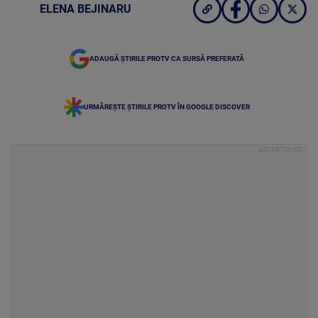
ELENA BEJINARU
ADAUGĂ ȘTIRILE PROTV CA SURSĂ PREFERATĂ
URMĂREȘTE ȘTIRILE PROTV ÎN GOOGLE DISCOVER