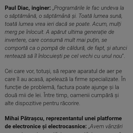
Paul Diac, inginer:
„
Programările le fac undeva la
o săptămână, o săptămână și. Toată lumea sună,
toată lumea vrea ieri dacă se poate. Acum, mulți
merg pe înlocuit. A apărut ultima generație de
invertere, care consumă mult mai puțin, se
comportă ca o pompă de căldură, de fapt, și atunci
rentează să îl înlocuiești pe cel vechi cu unul nou
”.
Cei care vor, totuși, să repare aparatul de aer pe
care îl au acasă, apelează la firme specializate. În
funcție de problemă, factura poate ajunge și la
două mii de lei. Între timp, oamenii cumpără și
alte dispozitive pentru răcorire.
Mihai Pătrașcu, reprezentantul unei platforme
de electronice și electrocasnice:
„
Avem vânzări