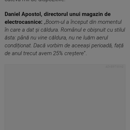
Daniel Apostol, directorul unui magazin de
electrocasnice:
„
Boom-ul a început din momentul
în care a dat și căldura. Românul e obișnuit cu stilul
ăsta: până nu vine căldura, nu ne luăm aerul
condiționat. Dacă vorbim de aceeași perioadă, față
de anul trecut avem 25% creștere
”.