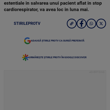
estentiale in salvarea unui pacient aflat in stop
cardiorespirator, va avea loc in luna mai.
STIRILEPROTV
ADAUGĂ ȘTIRILE PROTV CA SURSĂ PREFERATĂ
URMĂREȘTE ȘTIRILE PROTV ÎN GOOGLE DISCOVER