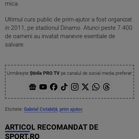
mica.
Ultimul curs public de prim-ajutor a fost organizat
in 2011, pe stadionul Dinamo. Atunci peste 7.400
de oameni au invatat manevre esentiale de
salvare.
Urmărește
Știrile PRO TV
pe canalul de social media preferat:
Etichete:
Gabriel Cotabiță
,
prim ajutor
,
ARTICOL RECOMANDAT DE
SPORT.RO