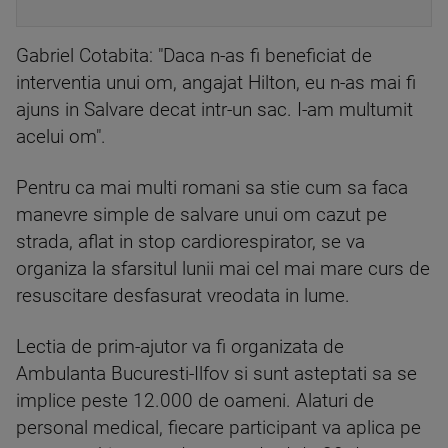
Gabriel Cotabita: "Daca n-as fi beneficiat de
interventia unui om, angajat Hilton, eu n-as mai fi
ajuns in Salvare decat intr-un sac. I-am multumit
acelui om".
Pentru ca mai multi romani sa stie cum sa faca
manevre simple de salvare unui om cazut pe
strada, aflat in stop cardiorespirator, se va
organiza la sfarsitul lunii mai cel mai mare curs de
resuscitare desfasurat vreodata in lume.
Lectia de prim-ajutor va fi organizata de
Ambulanta Bucuresti-Ilfov si sunt asteptati sa se
implice peste 12.000 de oameni. Alaturi de
personal medical, fiecare participant va aplica pe