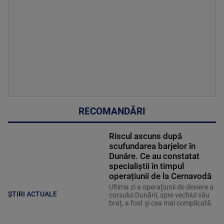
RECOMANDĂRI
Riscul ascuns după
scufundarea barjelor în
Dunăre. Ce au constatat
specialiștii în timpul
operațiunii de la Cernavodă
Ultima zi a operațiunii de deviere a
ȘTIRI ACTUALE
cursului Dunării, spre vechiul său
braț, a fost și cea mai complicată.