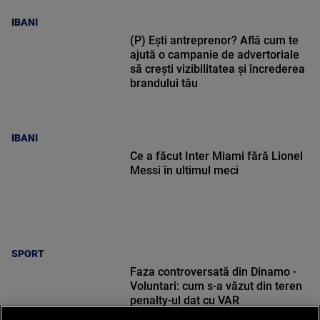
IBANI
(P) Ești antreprenor? Află cum te
ajută o campanie de advertoriale
să crești vizibilitatea și încrederea
brandului tău
IBANI
Ce a făcut Inter Miami fără Lionel
Messi în ultimul meci
SPORT
Faza controversată din Dinamo -
Voluntari: cum s-a văzut din teren
penalty-ul dat cu VAR