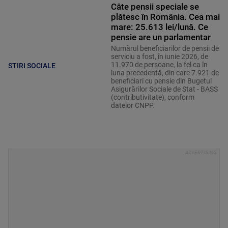
Câte pensii speciale se
plătesc în România. Cea mai
mare: 25.613 lei/lună. Ce
pensie are un parlamentar
Numărul beneficiarilor de pensii de
serviciu a fost, în iunie 2026, de
11.970 de persoane, la fel ca în
STIRI SOCIALE
luna precedentă, din care 7.921 de
beneficiari cu pensie din Bugetul
Asigurărilor Sociale de Stat - BASS
(contributivitate), conform
datelor CNPP.