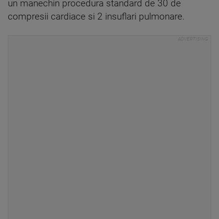
un manechin procedura standard de 30 de
compresii cardiace si 2 insuflari pulmonare.