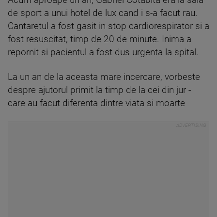
Acum aproape un an, Gabriel Cotabita era la sala
de sport a unui hotel de lux cand i s-a facut rau.
Cantaretul a fost gasit in stop cardiorespirator si a
fost resuscitat, timp de 20 de minute. Inima a
repornit si pacientul a fost dus urgenta la spital.
La un an de la aceasta mare incercare, vorbeste
despre ajutorul primit la timp de la cei din jur -
care au facut diferenta dintre viata si moarte